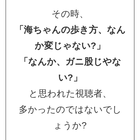
その時、
「海ちゃんの歩き方、なん
か変じゃない?」
「なんか、ガニ股じやな
い?」
と思われた視聴者、
多かったのではないでし
ょうか?