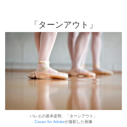
「ターンアウト」
バレエの基本姿勢、「ターンアウト」
Cavan for Adobe
が撮影した画像