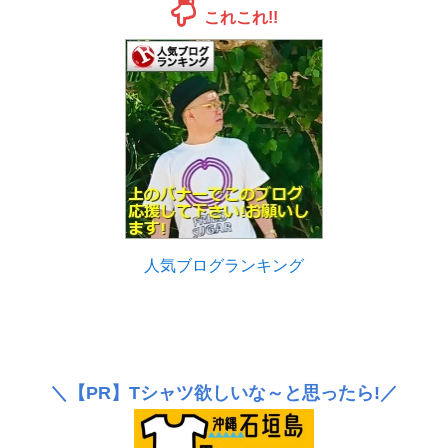
これこれ!!
人気ブログランキング
＼
【PR】
Tシャツ欲しいな～と思ったら!／