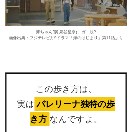
海ちゃん(演 泉谷星奈)、ガニ股?
画像出典：フジテレビ月9ドラマ「海のはじまり」第11話より
この歩き方は、
実は
バレリーナ独特の歩
き方
なんですよ。