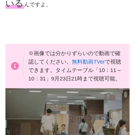
いる
んですよ。
※画像では分かりずらいので動画で確
認してください。
無料動画TVer
で視聴
できます。タイムテーブル「10：11～
10：31」9月23日21時まで視聴可能。