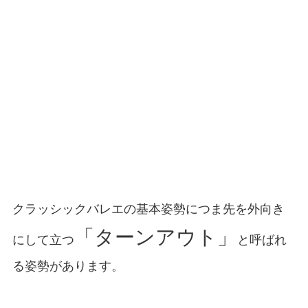
クラッシックバレエの基本姿勢につま先を外向き
「ターンアウト」
にして立つ
と呼ばれ
る姿勢があります。