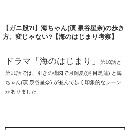
【ガニ股?!】海ちゃん(演 泉谷星奈)の歩き
方、変じゃない?【海のはじまり考察】
ドラマ「海のはじまり」
第10話と
第11話では、引きの構図で月岡夏(演 目黒蓮) と海
ちゃん(演 泉谷星奈) が並んで歩く印象的なシーン
がありました。