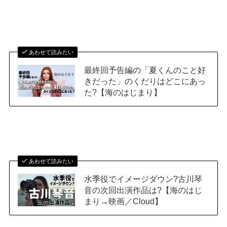
あわせて読みたい
最終回予告編の「夏くんのこと好
きだった」のくだりはどこにあっ
た?【海のはじまり】
あわせて読みたい
水季役でイメージダウン?古川琴
音の次回出演作品は?【海のはじ
まり→映画／Cloud】