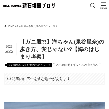
MENU
HOME
6.石垣島から見た世の中のニュース
【ガニ股?!】海ちゃん(泉谷星奈)の
2026
歩き方、変じゃない?【海のはじ
6/22
まり考察】
2024年9月17日
2026年6月22日
6.石垣島から見た世の中のニュース
記事内に広告を含む場合があります。