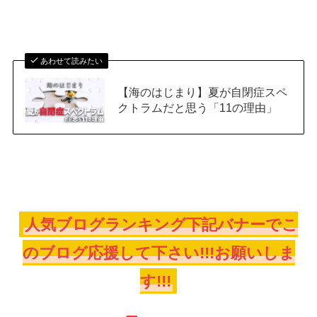
あわせて読みたい
【海のはじまり】夏が自閉症スペ
クトラムだと思う「11の理由」
人気ブログランキング下記バナーでこ
のブログ応援して下さい!!!お願いしま
す!!!