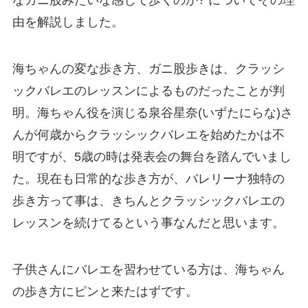
なガニ股みたいな感じで歩くのか? についてその理
由を解説しました。
海ちゃんの変な歩き方、ガニ股歩きは、クラッシ
ックバレエのレッスンによるものだったことが判
明。海ちゃん役を演じる泉谷星奈(いずたにらな)さ
んが何歳からクラッシックバレエを始めたかは不
明ですが、5歳の時は発表会の舞台を踏んでいまし
た。現在も日常的な歩き方が、バレリーナ独特の
歩き方って事は、きちんとクラッシックバレエの
レッスンを続けてるという事なんだと思います。
子供さんにバレエを習わせている方は、海ちゃん
の歩き方にピンと来たはずです。