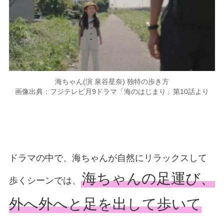
海ちゃん(演 泉谷星奈) 独特の歩き方
画像出典：フジテレビ月9ドラマ「海のはじまり」第10話より
ドラマの中で、海ちゃんが自然にリラックスして
海ちゃんの足運び、
歩くシーンでは、
外へ外へと足を出して歩いて