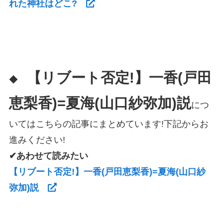
れた神社はどこ?
【リブート否定!】一香(戸田
◆
恵梨香)=夏海(山口紗弥加)説
につ
いてはこちらの記事にまとめています!下記からお
進みください!
✔あわせて読みたい
【リブート否定!】一香(戸田恵梨香)=夏海(山口紗
弥加)説