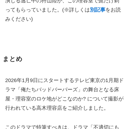
演じる逃亡中の狩山陸が、この理容室で髭だけ剃
ってもらっていました。(※詳しくは
別記事
をお読
みください)
まとめ
2026年1月9日にスタートするテレビ東京の1月期ド
ラマ「俺たちバッドバーバーズ」の舞台となる床
屋・理容室のロケ地がどこなのか? について撮影が
行われている高木理容店をご紹介しました。
このドラマで特筆すべきは、ドラマ「不適切にも