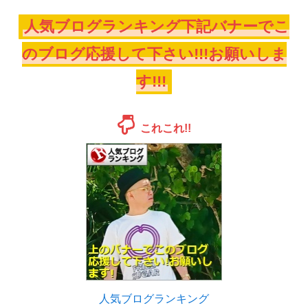
人気ブログランキング下記バナーでこ
のブログ応援して下さい!!!お願いしま
す!!!
これこれ!!
人気ブログランキング