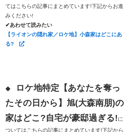
てはこちらの記事にまとめています!下記からお進
みください!
✔あわせて読みたい
【ライオンの隠れ家／ロケ地】小森家はどこにあ
る?
ロケ地特定【あなたを奪っ
◆
たその日から】旭(大森南朋)の
家はどこ?自宅が豪邸過ぎる!
に
ついてはこちらの記事にまとめています!下記から