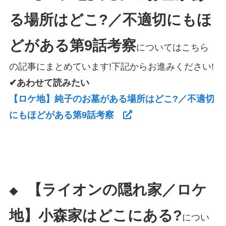
る場所はどこ?／不適切にもほ
どがある第9話考察
についてはこちら
の記事にまとめています!下記からお進みください!
✔あわせて読みたい
【ロケ地】純子のお墓がある場所はどこ?／不適切
にもほどがある第9話考察
【ライオンの隠れ家／ロケ
◆
地】小森家はどこにある?
につい