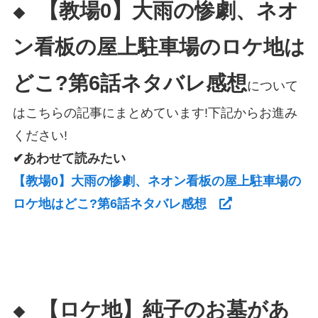
【教場0】大雨の惨劇、ネオ
◆
ン看板の屋上駐車場のロケ地は
どこ?第6話ネタバレ感想
について
はこちらの記事にまとめています!下記からお進み
ください!
✔あわせて読みたい
【教場0】大雨の惨劇、ネオン看板の屋上駐車場の
ロケ地はどこ?第6話ネタバレ感想
【ロケ地】純子のお墓があ
◆