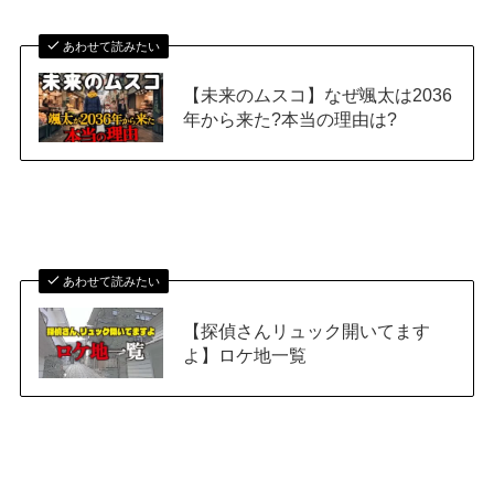
あわせて読みたい
【未来のムスコ】なぜ颯太は2036
年から来た?本当の理由は?
あわせて読みたい
【探偵さんリュック開いてます
よ】ロケ地一覧