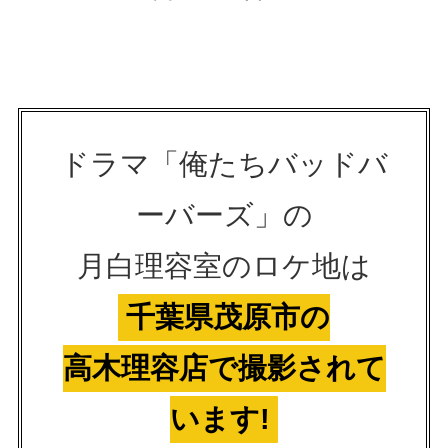
ドラマ「俺たちバッドバ
ーバーズ」の
月白理容室のロケ地は
千葉県茂原市の
高木理容店で撮影されて
います!