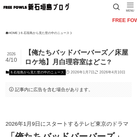
MENU
FREE FOWLSからの
HOME
6.石垣島から見た世の中のニュース
【俺たちバッドバーバーズ／床屋
2026
4/10
ロケ地】月白理容室はどこ?
2026年1月7日
2026年4月10日
6.石垣島から見た世の中のニュース
記事内に広告を含む場合があります。
2026年1月9日にスタートするテレビ東京のドラマ
「俺たちバッドバーバーズ」