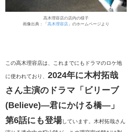
高木理容店の店内の様子
画像出典：「
高木理容店
」のホームページより
この高木理容店は、これまでにもドラマのロケ地
2024年に木村拓哉
に使われており、
さん主演のドラマ「ビリーブ
(Believe)―君にかける橋―」
第6話にも登場
しています。木村拓哉さん