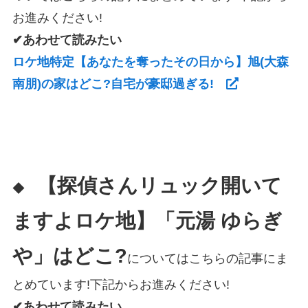
お進みください!
✔あわせて読みたい
ロケ地特定【あなたを奪ったその日から】旭(大森
南朋)の家はどこ?自宅が豪邸過ぎる!
【探偵さんリュック開いて
◆
ますよロケ地】「元湯 ゆらぎ
や」はどこ?
についてはこちらの記事にま
とめています!下記からお進みください!
✔あわせて読みたい