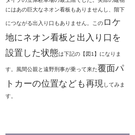
タイプの立体駐車場の最上階でした。実際の建物
にはあの巨大なネオン看板もありませんし、階下
ロケ
につながる出入り口もありません。この
地にネオン看板と出入り口を
設置した状態
は下記の【図1】になりま
覆面パ
す。風間公親と遠野刑事が乗って来た
トカーの位置なども再現
してみま
す。