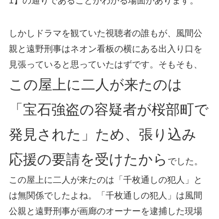
1】の通りであることがわかる場面があります。
しかしドラマを観ていた視聴者の誰もが、風間公
親と遠野刑事はネオン看板の横にある出入り口を
見張っていると思っていたはずです。そもそも、
この屋上に二人が来たのは
「宝石強盗の容疑者が桜部町で
発見された」ため、張り込み
応援の要請を受けたから
でした。
この屋上に二人が来たのは「千枚通しの犯人」と
は無関係でしたよね。「千枚通しの犯人」は風間
公親と遠野刑事が画廊のオーナーを逮捕した現場