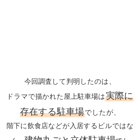
今回調査して判明したのは、
実際に
ドラマで描かれた屋上駐車場は
存在する駐車場
でしたが、
階下に飲食店などが入居するビルではな
建物丸ごと立体駐車場