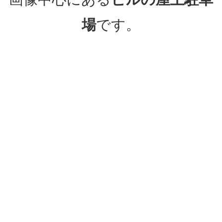
場
です。