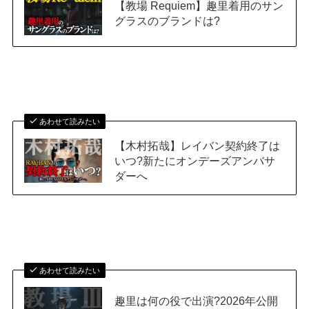
【教場 Requiem】趣里着用のサン
グラスのブランドは?
あわせて読みたい
【木村拓哉】レイバン契約終了は
いつ?新たにオンデーズアンバサ
ダーへ
あわせて読みたい
趣里は何の役で出演?2026年公開