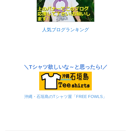
人気ブログランキング
＼Tシャツ欲しいな～と思ったら!／
沖縄・石垣島のTシャツ屋「FREE FOWLS」