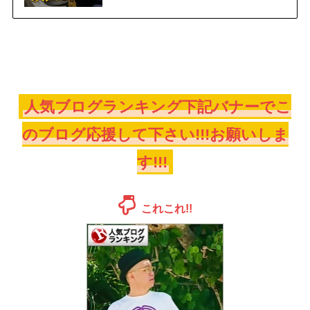
人気ブログランキング下記バナーでこ
のブログ応援して下さい!!!お願いしま
す!!!
これこれ!!