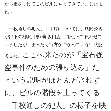
から後をつけてこのビルにやってきていましたよ
ね～。
「千枚通しの犯人」・十崎については、風間公親
が部下の柳沢刑事(演 坂口憲二)を使って負わせて
いましたが、まったく行方がつかめていない状態
ここへ来たのが「宝石強
でした。
盗事件のための張り込み」だ
という説明がほとんどされず
に、ビルの階段を上ってくる
「千枚通しの犯人」の様子を映