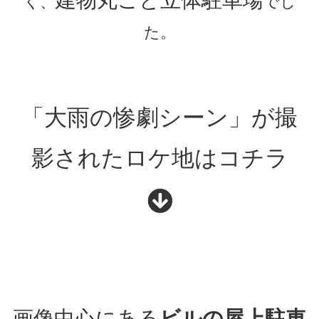
く、
でし
た。
「大雨の惨劇シーン」が撮
影されたロケ地はコチラ
画像中心にある
ビルの屋上駐車