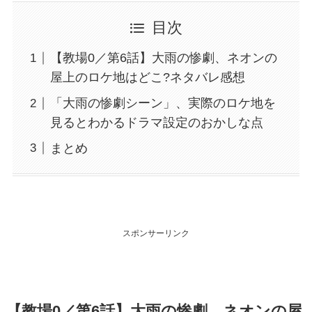
目次
【教場0／第6話】大雨の惨劇、ネオンの
屋上のロケ地はどこ?ネタバレ感想
「大雨の惨劇シーン」、実際のロケ地を
見るとわかるドラマ設定のおかしな点
まとめ
スポンサーリンク
【教場0／第6話】大雨の惨劇、ネオンの屋