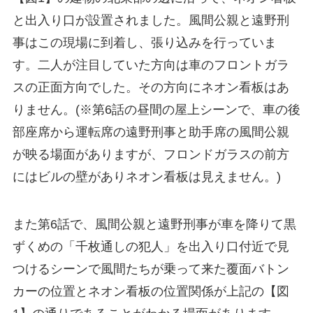
と出入り口が設置されました。風間公親と遠野刑
事はこの現場に到着し、張り込みを行っていま
す。二人が注目していた方向は車のフロントガラ
スの正面方向でした。その方向にネオン看板はあ
りません。(※第6話の昼間の屋上シーンで、車の後
部座席から運転席の遠野刑事と助手席の風間公親
が映る場面がありますが、フロンドガラスの前方
にはビルの壁がありネオン看板は見えません。)
また第6話で、風間公親と遠野刑事が車を降りて黒
ずくめの「千枚通しの犯人」を出入り口付近で見
つけるシーンで風間たちが乗って来た覆面バトン
カーの位置とネオン看板の位置関係が上記の【図