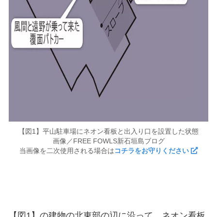
【図1】平山駐車場にネオン看板と出入り口を設置した状態
画像／FREE FOWLS新石垣島ブログ
当画像を二次使用される場合は
コチラをお守りください
【図1】の建物の北東部の辺に沿って、ネオン看板