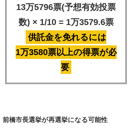
13万5796票(予想有効投票
数) × 1/10 = 1万3579.6票
供託金を免れるには
1万3580票以上の得票が必
要
前橋市長選挙が再選挙になる可能性