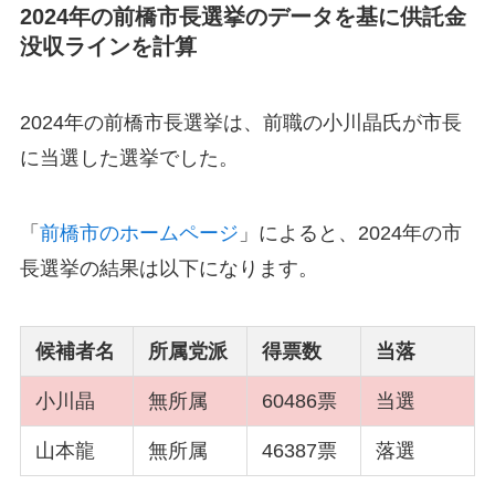
2024年の前橋市長選挙のデータを基に供託金
没収ラインを計算
2024年の前橋市長選挙は、前職の小川晶氏が市長
に当選した選挙でした。
「
前橋市のホームページ
」によると、2024年の市
長選挙の結果は以下になります。
候補者名
所属党派
得票数
当落
小川晶
無所属
60486票
当選
山本龍
無所属
46387票
落選