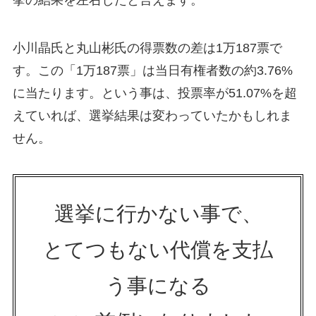
小川晶氏と丸山彬氏の得票数の差は1万187票で
す。この「1万187票」は当日有権者数の約3.76%
に当たります。という事は、投票率が51.07%を超
えていれば、選挙結果は変わっていたかもしれま
せん。
選挙に行かない事で、
とてつもない代償を支払
う事になる