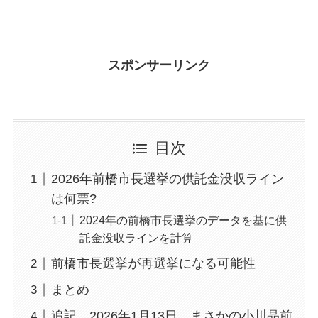
スポンサーリンク
目次
2026年前橋市長選挙の供託金没収ライン
は何票?
2024年の前橋市長選挙のデータを基に供
託金没収ラインを計算
前橋市長選挙が再選挙になる可能性
まとめ
追記 2026年1月13日 まさかの小川晶前