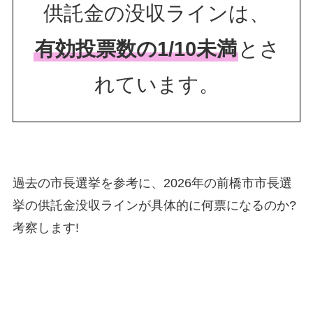
供託金の没収ラインは、
有効投票数の1/10未満
とさ
れています。
過去の市長選挙を参考に、2026年の前橋市市長選
挙の供託金没収ラインが具体的に何票になるのか?
考察します!