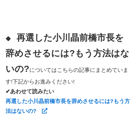
再選した小川晶前橋市長を
◆
辞めさせるには?もう方法はな
いの?
についてはこちらの記事にまとめていま
す!下記からお進みください!
✔あわせて読みたい
再選した小川晶前橋市長を辞めさせるには?もう方
法はないの?