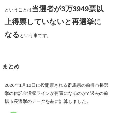
当選者が3万3949票以
ということは
上得票していないと再選挙に
なる
という事です。
まとめ
2026年1月12日に投開票される群馬県の前橋市長選
挙の供託金没収ラインが何票になるのか? 過去の前
橋市長選挙のデータを基に計算しました。