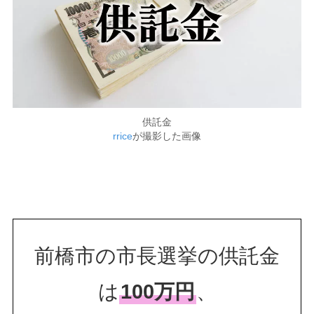
供託金
rrice
が撮影した画像
前橋市の市長選挙の供託金
は
100万円
、