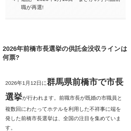
職が再選!
2026年前橋市長選挙の供託金没収ラインは
何票?
群馬県前橋市で市長
2026年1月12日に
選挙
が行われます。前職市長が既婚の市職員と
複数回にわたってホテルを利用した不祥事に端を
発した前橋市長選挙は、全国の注目を集めていま
す。