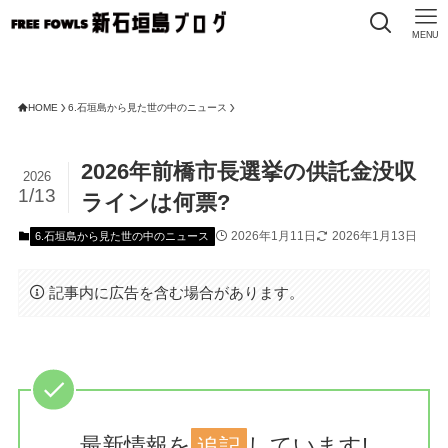
MENU
HOME
6.石垣島から見た世の中のニュース
2026年前橋市長選挙の供託金没収
2026
1/13
ラインは何票?
2026年1月11日
2026年1月13日
6.石垣島から見た世の中のニュース
記事内に広告を含む場合があります。
最新情報を
追記
しています!