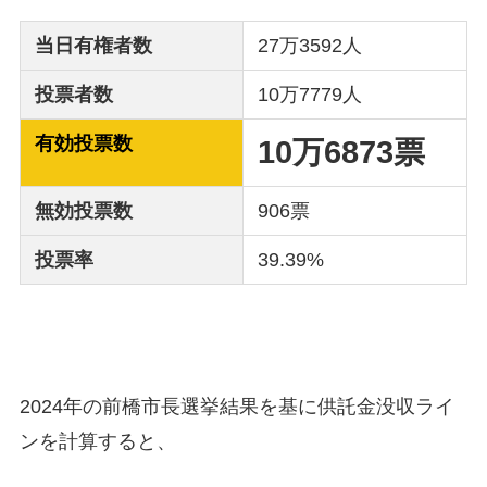
当日有権者数
27万3592人
投票者数
10万7779人
有効投票数
10万6873票
無効投票数
906票
投票率
39.39%
2024年の前橋市長選挙結果を基に供託金没収ライ
ンを計算すると、