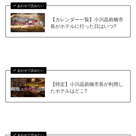
あわせて読みたい
【カレンダー一覧】小川晶前橋市
長がホテルに行った日はいつ?
あわせて読みたい
【特定】小川晶前橋市長が利用し
たホテルはどこ?
あわせて読みたい