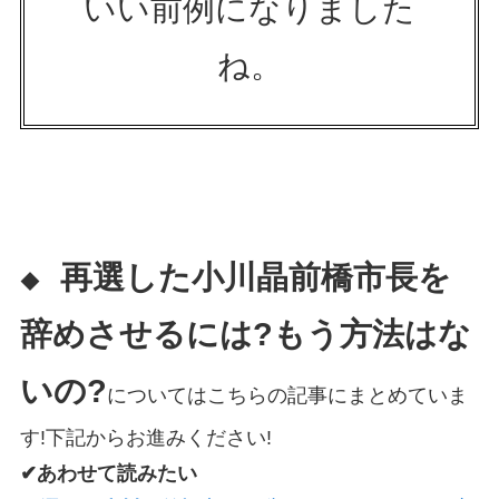
いい前例になりました
ね。
再選した小川晶前橋市長を
◆
辞めさせるには?もう方法はな
いの?
についてはこちらの記事にまとめていま
す!下記からお進みください!
✔あわせて読みたい