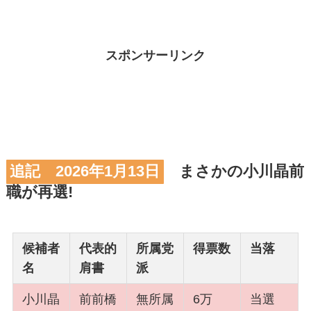
スポンサーリンク
追記 2026年1月13日
まさかの小川晶前
職が再選!
候補者
代表的
所属党
得票数
当落
名
肩書
派
小川晶
前前橋
無所属
6万
当選