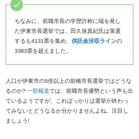
ちなみに、前職市長の学歴詐称に端を発し
た伊東市長選挙では、田久保真紀氏は落選
するも4131票を集め、
供託金没収ライン
の
3383票を超えました。
人口が伊東市の5倍以上の前橋市長選挙ではどうな
るのか?
一部報道
では、前職市長優勢という声も出
ているようですが、こればっかりは選挙が終わっ
てみないとどうなるか分かりませんよね。注目し
ましょう!