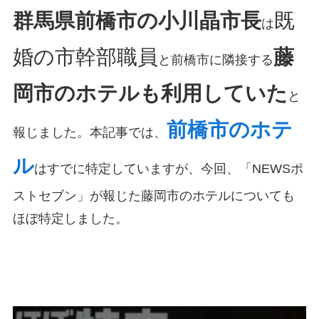
群馬県前橋市の小川晶市長
既
は
婚の市幹部職員
藤
と前橋市に隣接する
岡市のホテルも利用していた
と
前橋市のホテ
報じました。本記事では、
ル
はすでに特定していますが、今回、「NEWSポ
ストセブン」が報じた藤岡市のホテルについても
ほぼ特定しました。