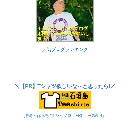
人気ブログランキング
＼
【PR】
Tシャツ欲しいな～と思ったら!／
沖縄・石垣島のTシャツ屋「FREE FOWLS」