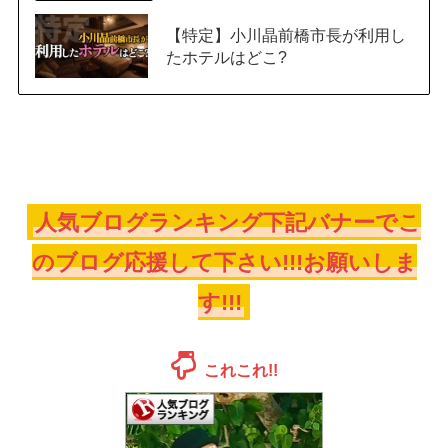
【特定】小川晶前橋市長が利用し
たホテルはどこ?
人気ブログランキング下記バナーでこ
のブログ応援して下さい!!!お願いしま
す!!!
これこれ!!