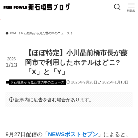
MENU
HOME
6.石垣島から見た世の中のニュース
【ほぼ特定】小川晶前橋市長が藤
2026
岡市で利用したホテルはどこ?
1/13
「X」と「Y」
2025年9月28日
2026年1月13日
6.石垣島から見た世の中のニュース
記事内に広告を含む場合があります。
9月27日配信の「
NEWSポストセブン
」によると、