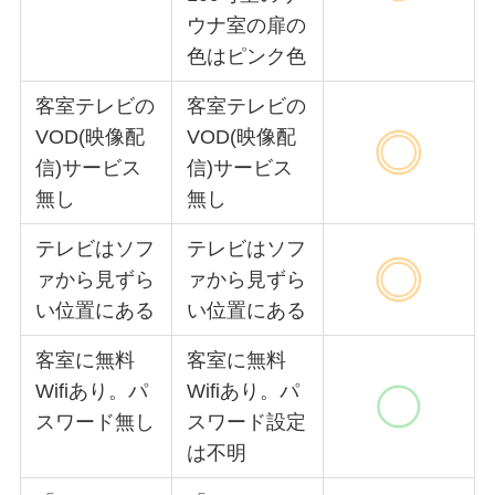
ウナ室の扉の
色はピンク色
客室テレビの
客室テレビの
VOD(映像配
VOD(映像配
信)サービス
信)サービス
無し
無し
テレビはソフ
テレビはソフ
ァから見ずら
ァから見ずら
い位置にある
い位置にある
客室に無料
客室に無料
Wifiあり。パ
Wifiあり。パ
スワード無し
スワード設定
は不明