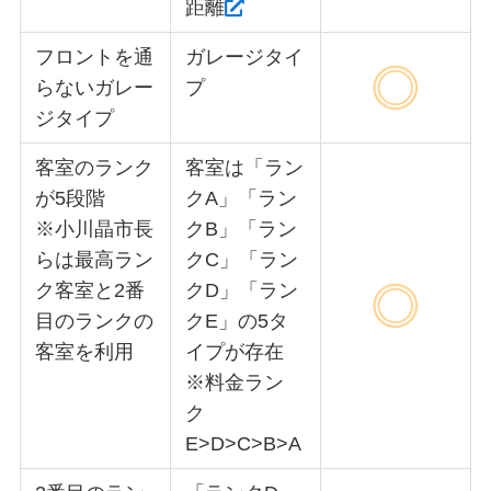
距離
フロントを通
ガレージタイ
らないガレー
プ
ジタイプ
客室のランク
客室は「ラン
が5段階
クA」「ラン
※小川晶市長
クB」「ラン
らは最高ラン
クC」「ラン
ク客室と2番
クD」「ラン
目のランクの
クE」の5タ
客室を利用
イプが存在
※料金ラン
ク
E>D>C>B>A