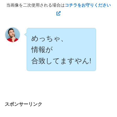
当画像を二次使用される場合は
コチラをお守りください
めっちゃ、
情報が
合致してますやん!
スポンサーリンク