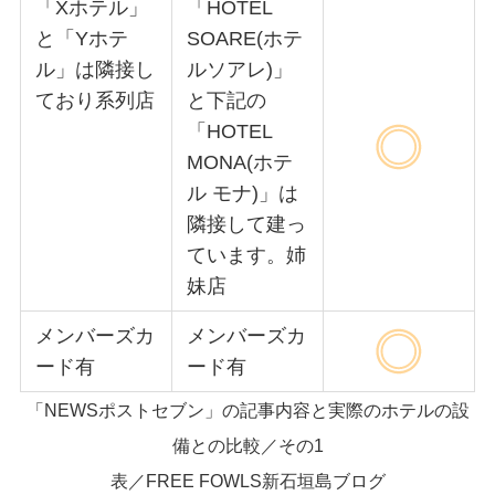
「Xホテル」
「HOTEL
と「Yホテ
SOARE(ホテ
ル」は隣接し
ルソアレ)」
ており系列店
と下記の
「HOTEL
MONA(ホテ
ル モナ)」は
隣接して建っ
ています。姉
妹店
メンバーズカ
メンバーズカ
ード有
ード有
「NEWSポストセブン」の記事内容と実際のホテルの設
備との比較／その1
表／FREE FOWLS新石垣島ブログ