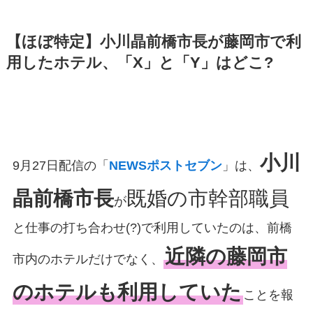
【ほぼ特定】小川晶前橋市長が藤岡市で利
用したホテル、「X」と「Y」はどこ?
小川
9月27日配信の「
NEWSポストセブン
」は、
晶前橋市長
既婚の市幹部職員
が
と仕事の打ち合わせ(?)で利用していたのは、前橋
近隣の藤岡市
市内のホテルだけでなく、
のホテルも利用していた
ことを報