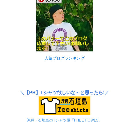
人気ブログランキング
＼
【PR】
Tシャツ欲しいな～と思ったら!／
沖縄・石垣島のTシャツ屋「FREE FOWLS」