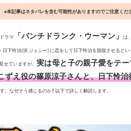
※本記事はネタバレを含む可能性がありますのでご注意くだ
「パンチドランク・ウーマン」
レドラマ
は
・日下怜治(演 ジェシー) に恋をして日下怜治を脱獄させるとい
実は母と子の親子愛をテー
見せていますが、
こずえ役の篠原涼子さんと、日下怜治
す。なぜそう感じるのか? 以下で詳しく解説します。