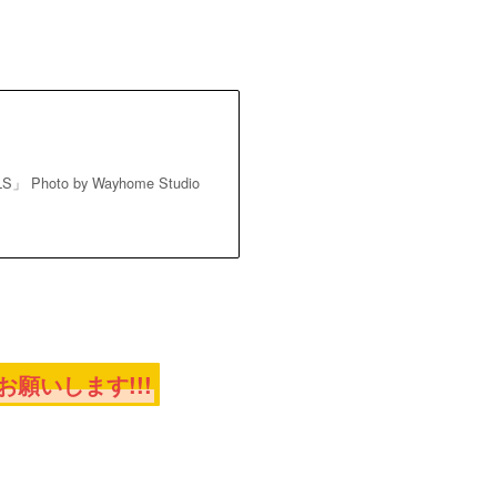
o by Wayhome Studio
願いします!!!