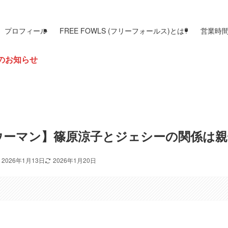
プロフィール
FREE FOWLS (フリーフォールス)とは?
営業時
ウーマン】篠原涼子とジェシーの関係は親
2026年1月13日
2026年1月20日