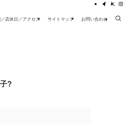
間／店休日／アクセス
サイトマップ
お問い合わせ
子?