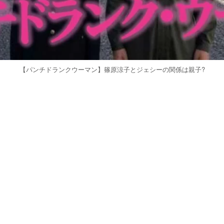
【パンチドランクウーマン】篠原涼子とジェシーの関係は親子?