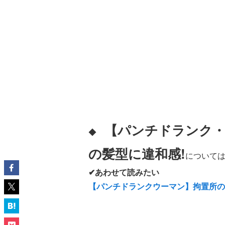
【パンチドランク・
◆
の髪型に違和感!
については
✔あわせて読みたい
【パンチドランクウーマン】拘置所