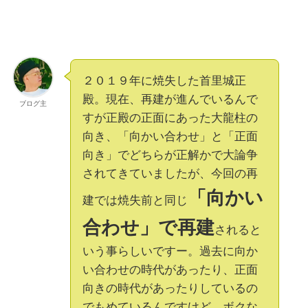
２０１９年に焼失した首里城正
殿。現在、再建が進んでいるんで
ブログ主
すが正殿の正面にあった大龍柱の
向き、「向かい合わせ」と「正面
向き」でどちらが正解かで大論争
されてきていましたが、今回の再
「向かい
建では焼失前と同じ
合わせ」で再建
されると
いう事らしいですー。過去に向か
い合わせの時代があったり、正面
向きの時代があったりしているの
でもめているんですけど、ボクな