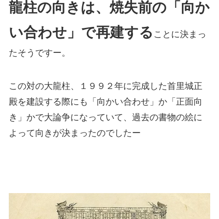
龍柱の向きは、焼失前の「向か
い合わせ」で再建する
ことに決まっ
たそうですー。
この対の大龍柱、１９９２年に完成した首里城正
殿を建設する際にも「向かい合わせ」か「正面向
き」かで大論争になっていて、過去の書物の絵に
よって向きが決まったのでしたー