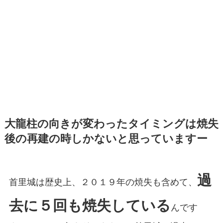
大龍柱の向きが変わったタイミングは焼失
後の再建の時しかないと思っていますー
過
首里城は歴史上、２０１９年の焼失も含めて、
去に５回も焼失している
んです