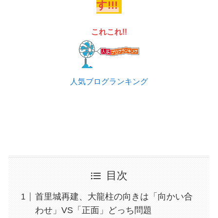
す!!!
これこれ!!
人気ブログランキング
目次
首里城再建、大龍柱の向きは「向かい合
わせ」VS「正面」どっち問題