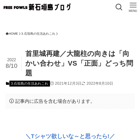
MENU
HOME
3.石垣島の生活あれこれ
首里城再建／大龍柱の向きは「向
2022
かい合わせ」VS「正面」どっち問
8/10
題
2021年12月3日
2022年8月10日
3.石垣島の生活あれこれ
記事内に広告を含む場合があります。
＼Tシャツ欲しいな～と思ったら!／