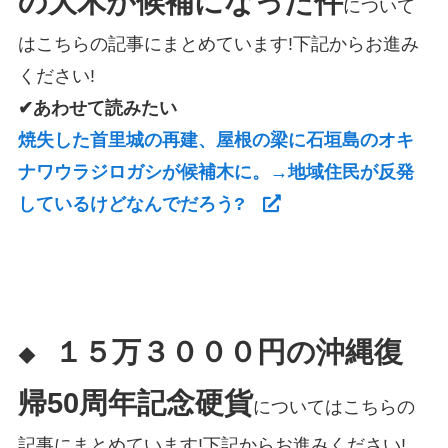
の大木が候補になった件
について
はこちらの記事にまとめています!下記からお進み
ください!
✔あわせて読みたい
焼失した首里城の再建、屋根の梁に石垣島のオキ
ナワウラジロガシが候補木に。→地域住民が反発
しているけどなんでだろう?
１５万３０００円の
沖縄復
◆
帰50周年記念硬貨
についてはこちらの
記事にまとめています!下記からお進みください!