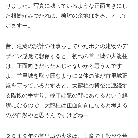
りました。写真に残っているような正面向きにし
た根拠がみつかれば、検討の余地はある、として
いますー。
昔、建築の設計の仕事をしていたボクの建物のデ
ザイン感覚で想像すると、初代の首里城の大龍柱
は、正面向きだったんじゃないかと思うんです
よ。首里城を取り囲むように２体の龍が首里城正
殿を守っているとすると、大龍柱の背後に連続す
る階段の手すり、欄干は龍の背にあたるという解
釈になるので、大龍柱は正面向きになると考える
のが自然やと思うんですけどねー
２０１９年の首里城の火災は、１晩で正殿が全焼