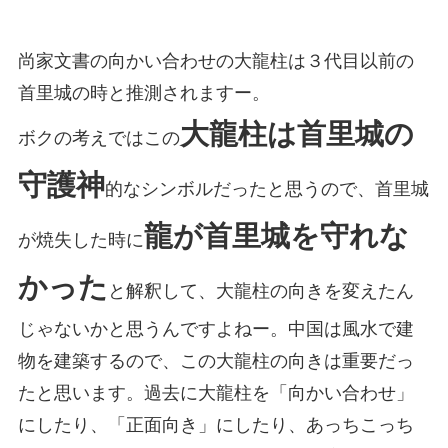
尚家文書の向かい合わせの大龍柱は３代目以前の
首里城の時と推測されますー。
大龍柱は首里城の
ボクの考えではこの
守護神
的なシンボルだったと思うので、首里城
龍が首里城を守れな
が焼失した時に
かった
と解釈して、大龍柱の向きを変えたん
じゃないかと思うんですよねー。中国は風水で建
物を建築するので、この大龍柱の向きは重要だっ
たと思います。過去に大龍柱を「向かい合わせ」
にしたり、「正面向き」にしたり、あっちこっち