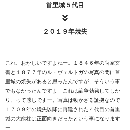
首里城５代目
２０１９年焼失
これ、おかしいですよねー。１８４６年の尚家文
書と１８７７年のル・ヴェルトガの写真の間に首
里城の焼失があると思ったんですが、そういう事
でもなかったんですよ。これは論争勃発してしか
り、って感じですー。写真は動かざる証拠なので
１７０９年の焼失以降に再建された４代目の首里
城の大龍柱は正面向きだったという事になります
ー