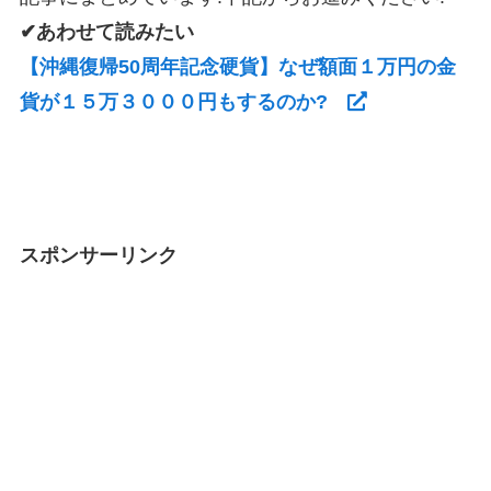
✔あわせて読みたい
【沖縄復帰50周年記念硬貨】なぜ額面１万円の金
貨が１５万３０００円もするのか?
スポンサーリンク