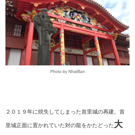
Photo by NhatBan
２０１９年に焼失してしまった首里城の再建。首
大
里城正面に置かれていた対の龍をかたどった