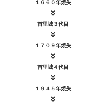
１６６０年焼失
首里城３代目
１７０９年焼失
首里城４代目
１９４５年焼失