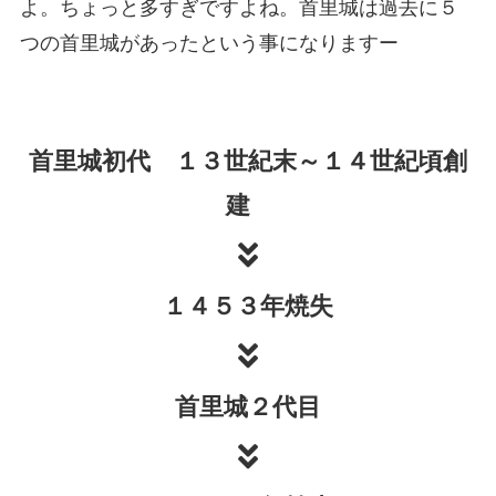
よ。ちょっと多すぎですよね。首里城は過去に５
つの首里城があったという事になりますー
首里城初代 １３世紀末～１４世紀頃創
建
１４５３年焼失
首里城２代目