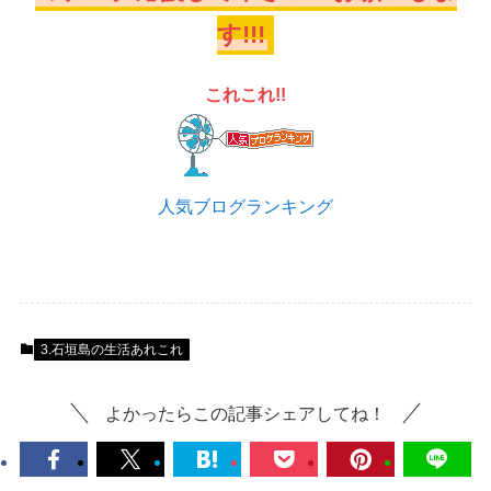
す!!!
これこれ!!
人気ブログランキング
3.石垣島の生活あれこれ
よかったらこの記事シェアしてね！