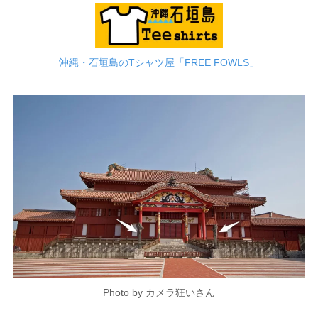
沖縄・石垣島のTシャツ屋「FREE FOWLS」
Photo by カメラ狂いさん