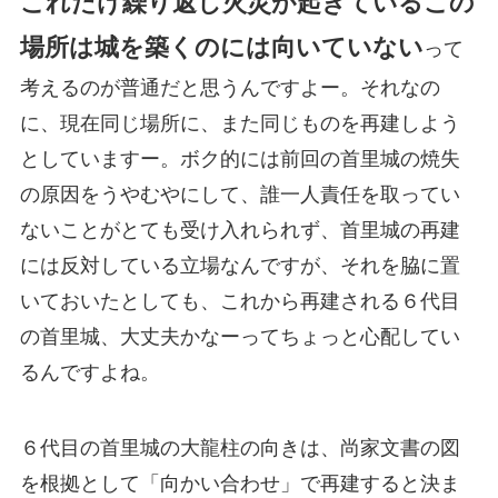
これだけ繰り返し火災が起きているこの
場所は城を築くのには向いていない
って
考えるのが普通だと思うんですよー。それなの
に、現在同じ場所に、また同じものを再建しよう
としていますー。ボク的には前回の首里城の焼失
の原因をうやむやにして、誰一人責任を取ってい
ないことがとても受け入れられず、首里城の再建
には反対している立場なんですが、それを脇に置
いておいたとしても、これから再建される６代目
の首里城、大丈夫かなーってちょっと心配してい
るんですよね。
６代目の首里城の大龍柱の向きは、尚家文書の図
を根拠として「向かい合わせ」で再建すると決ま