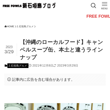
MENU
FREE FOWLSからのお
HOME
2.石垣島グルメ
【沖縄のローカルフード】キャン
2023
ベルスープ缶、本土と違うライン
3/29
ナップ
2021年12月8日
2023年3月29日
2.石垣島グルメ
記事内に広告を含む場合があります。