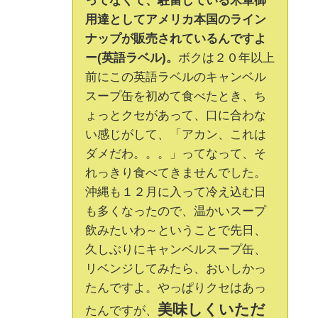
ってなくて、駐留している米軍御
用達としてアメリカ本国のライン
ナップが販売されているんですよ
ー(英語ラベル)。
ボクは２０年以上
前にこの英語ラベルのキャンベル
スープ缶を初めて食べたとき、ち
ょっとクセがあって、口に合わな
い感じがして、「アカン、これは
ダメだわ。。。」ってなって、そ
れっきり食べてきませんでした。
沖縄も１２月に入って冷え込む日
も多くなったので、温かいスープ
飲みたいわ～ということで先日、
久しぶりにキャンベルスープ缶、
リベンジしてみたら、おいしかっ
たんですよ。やっぱりクセはあっ
美味しくいただ
たんですが、