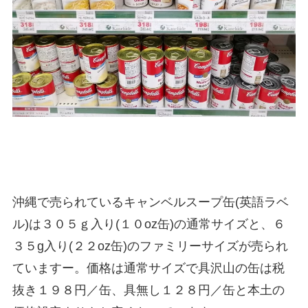
沖縄で売られているキャンベルスープ缶(英語ラベ
ル)は３０５ｇ入り(１０oz缶)の通常サイズと、６
３５g入り(２２oz缶)のファミリーサイズが売られ
ていますー。価格は通常サイズで具沢山の缶は税
抜き１９８円／缶、具無し１２８円／缶と本土の