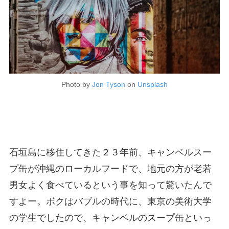
Photo by
Jon Tyson
on
Unsplash
石垣島に移住してきた２３年前、キャンベルスー
プ缶が沖縄のローカルフードで、地元の方が老若
男女よく食べているという事を知って驚いたんで
すよー。ボクはバブルの時代に、東京の美術大学
の学生でしたので、キャンベルのスープ缶といっ