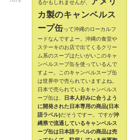
アメリ
ブログ主
るかもしれませんが、
カ製のキャンベルス
ープ缶
って沖縄のローカルフ
ードなんですよー。沖縄の食堂や
ステーキのお店で出てくるクリー
ム系のスープはたいがいこのキャ
ンベルスープ缶を使っているんで
すよー。このキャンベルスープ缶
は世界中で売られていますよね。
日本で売られているキャンベルス
ープ缶は、
日本人好みに合うよう
に開発された日本専用の商品(日本
語ラベル)
だそうですー。ですが
沖
縄県で流通しているキャンベルス
ープ缶は日本語ラベルの商品は売