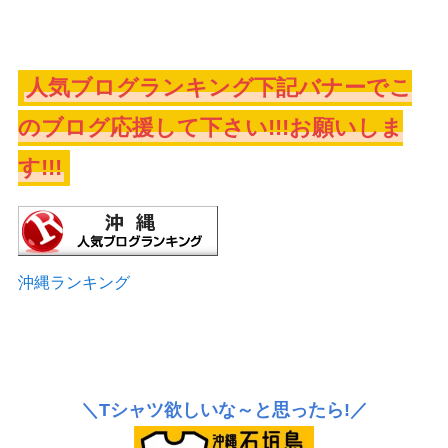
人気ブログランキング下記バナーでこ
のブログ応援して下さい!!!お願いしま
す!!!
沖縄ランキング
＼Tシャツ欲しいな～と思ったら!／