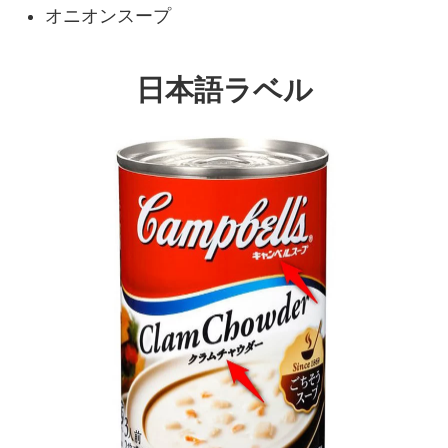
オニオンスープ
日本語ラベル