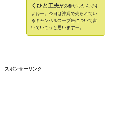
くひと工夫
が必要だったんです
よねー。今日は沖縄で売られてい
るキャンベルスープ缶について書
いていこうと思いますー。
スポンサーリンク