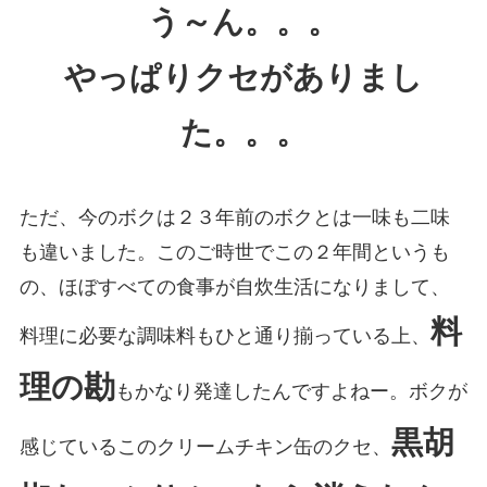
う～ん。。。
やっぱりクセがありまし
た。。。
ただ、今のボクは２３年前のボクとは一味も二味
も違いました。このご時世でこの２年間というも
の、ほぼすべての食事が自炊生活になりまして、
料
料理に必要な調味料もひと通り揃っている上、
理の勘
もかなり発達したんですよねー。ボクが
黒胡
感じているこのクリームチキン缶のクセ、