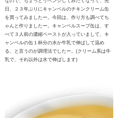
なので、ちょっとリベンジしてみたくなって、先
日、２３年ぶりにキャンベルのチキンクリーム缶
を買ってみましたー。今回は、作り方も調べてち
ゃんと作りましたー。キャンベルスープ缶は、す
べて３人前の濃縮ペーストが入っていまして、キ
ャンベルの缶１杯分の水か牛乳で伸ばして温め
る、と言うのが調理法でしたー。(クリーム系は牛
乳で、それ以外は水で伸ばします)