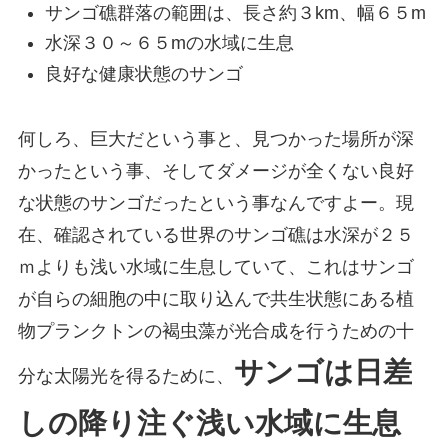
サンゴ礁群落の範囲は、長さ約３km、幅６５m
水深３０～６５mの水域に生息
良好な健康状態のサンゴ
何しろ、巨大だという事と、見つかった場所が深
かったという事、そしてダメージが全くない良好
な状態のサンゴだったという事なんですよー。現
在、確認されている世界のサンゴ礁は水深が２５
ｍよりも浅い水域に生息していて、これはサンゴ
が自らの細胞の中に取り込んで共生状態にある植
物プランクトンの褐虫藻が光合成を行うための十
サンゴは日差
分な太陽光を得るために、
しの降り注ぐ浅い水域に生息