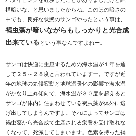
構暗いな、と思いましたからね。このほの暗さの
中でも、良好な状態のサンゴやったという事は、
褐虫藻が暗いながらもしっかりと光合成
出来ている
という事なんですよねー。
サンゴは快適に生息するための海水温が１年を通
して２５～２８度と言われていますー。ですが近
年の地球の気候変動と地球温暖化の影響で海水温
がかなり上昇傾向で、海水温が３０度を超えると
サンゴが体内に住まわせている褐虫藻が体外に逃
げ出してしまうんですよ。それによってサンゴは
褐虫藻から光合成で生産される栄養を受け取れな
くなって、死滅してしまいます。色素を持った褐