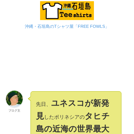
沖縄・石垣島のTシャツ屋「FREE FOWLS」
ユネスコが新発
先日、
ブログ主
見
タヒチ
したポリネシアの
島の近海の世界最大