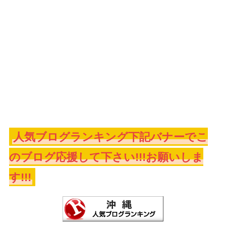
人気ブログランキング下記バナーでこ
のブログ応援して下さい!!!お願いしま
す!!!