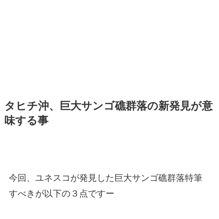
タヒチ沖、巨大サンゴ礁群落の新発見が意
味する事
今回、ユネスコが発見した巨大サンゴ礁群落特筆
すべきが以下の３点ですー