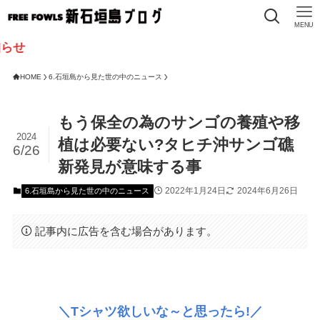
MENU
HOME
6.石垣島から見た世の中のニュース
もう保全の為のサンゴの養殖や移
2024
植は必要ない?タヒチ沖サンゴ礁
6/26
新発見が意味する事
2022年1月24日
2024年6月26日
6.石垣島から見た世の中のニュース
記事内に広告を含む場合があります。
＼Tシャツ欲しいな～と思ったら!／