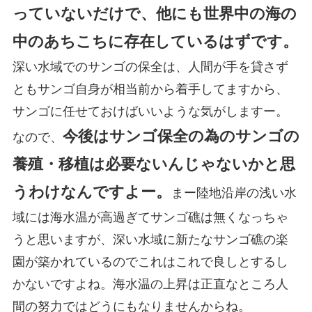
っていないだけで、他にも世界中の海の
中のあちこちに存在しているはずです。
深い水域でのサンゴの保全は、人間が手を貸さず
ともサンゴ自身が相当前から着手してますから、
サンゴに任せておけばいいような気がしますー。
今後はサンゴ保全の為のサンゴの
なので、
養殖・移植は必要ないんじゃないかと思
うわけなんですよー。
まー陸地沿岸の浅い水
域には海水温が高過ぎてサンゴ礁は無くなっちゃ
うと思いますが、深い水域に新たなサンゴ礁の楽
園が築かれているのでこれはこれで良しとするし
かないですよね。海水温の上昇は正直なところ人
間の努力ではどうにもなりませんからね。