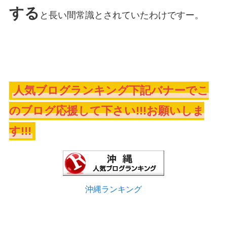
する
と長い間常識とされていたわけですー。
人気ブログランキング下記バナーでこ
のブログ応援して下さい!!!お願いしま
す!!!
沖縄ランキング