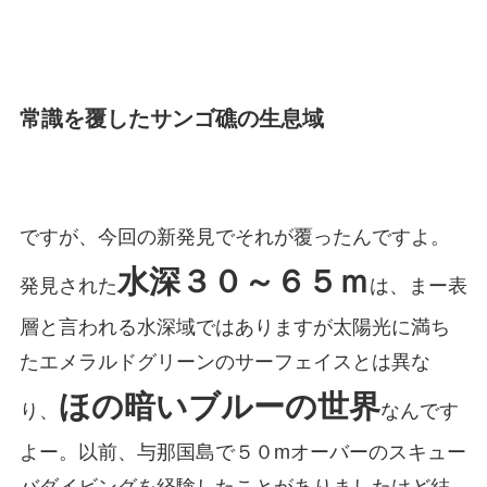
常識を覆したサンゴ礁の生息域
ですが、今回の新発見でそれが覆ったんですよ。
水深３０～６５ｍ
発見された
は、まー表
層と言われる水深域ではありますが太陽光に満ち
たエメラルドグリーンのサーフェイスとは異な
ほの暗いブルーの世界
り、
なんです
よー。以前、与那国島で５０mオーバーのスキュー
バダイビングを経験したことがありましたけど結