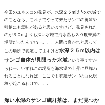
今回のユネスコの発見が、水深２５m以内の水域で
のことなら、これまでやって来たサンゴの養殖や
移植にも意味があると思いますけど、発見された
のが３０mよりも深い水域で海水温も３０度未満の
場所だったんでねー。。。人間は良かれと思って
水深２５ｍ以内は
この場所で養殖してますけど
サンゴ自体が見限った水域
という事ですか
らねー。いずれこの場所も海水温の上昇に見舞わ
れることになれば、ここでも養殖サンゴの白化現
象が起こるわけで。。。
深い水深のサンゴ礁群落は、まだ見つか