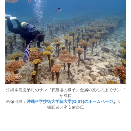
沖縄本島恩納村のサンゴ養殖場の様子／金属の支柱の上でサンゴ
が成長
画像出典：
沖縄科学技術大学院大学(OIST)のホームページ
より
撮影者／座安佑奈氏