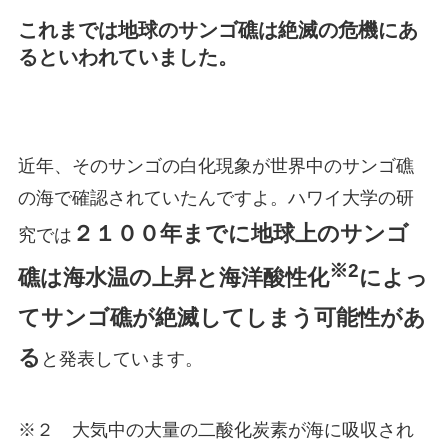
これまでは地球のサンゴ礁は絶滅の危機にあ
るといわれていました。
近年、そのサンゴの白化現象が世界中のサンゴ礁
の海で確認されていたんですよ。ハワイ大学の研
２１００年までに地球上のサンゴ
究では
※2
礁は海水温の上昇と海洋酸性化
によっ
てサンゴ礁が絶滅してしまう可能性があ
る
と発表しています。
※２ 大気中の大量の二酸化炭素が海に吸収され