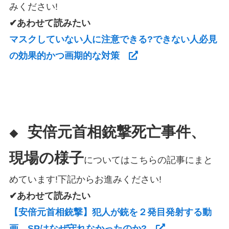
みください!
✔あわせて読みたい
マスクしていない人に注意できる?できない人必見
の効果的かつ画期的な対策
安倍元首相銃撃死亡事件、
◆
現場の様子
についてはこちらの記事にまと
めています!下記からお進みください!
✔あわせて読みたい
【安倍元首相銃撃】犯人が銃を２発目発射する動
画→SPはなぜ守れなかったのか?