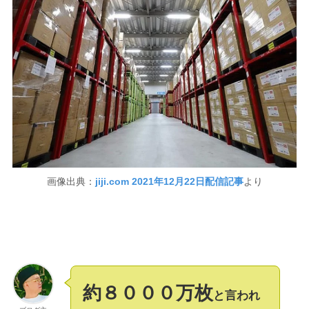
画像出典：
jiji.com 2021年12月22日配信記事
より
約８０００万枚
と言われ