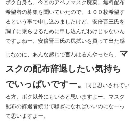
ボク自身も、今回のアベノマスク廃棄、無料配布
希望者の募集を聞いていたので、１００枚希望す
るという事で申し込みましたけど、安倍晋三氏を
調子に乗らせるために申し込んだわけじゃないん
ですよねー。安倍晋三氏の尻拭いを買って出た感
マ
じなのに、あんな感じで言わはるんやったら、
スクの配布辞退したい気持ち
でいっぱいですー。
同じ思いされてい
る方、ボク以外にもいると思いますよー。マスク
配布の辞退者続出で騒ぎになればいいのになーっ
て思いますよー。