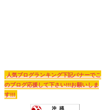
人気ブログランキング下記バナーでこ
のブログ応援して下さい!!!お願いしま
す!!!