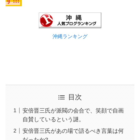
す!!!
沖縄ランキング
目次
安倍晋三氏が派閥の会合で、笑顔で自画
自賛しているという謎。
安倍晋三氏があの場で語るべき言葉は何
だったか?