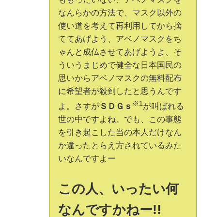
なんらかの方法で、マスク以外の
使い道を考えて再利用してから捨
ててあげよう、アベノマスクをち
ゃんと成仏させてあげようよ、そ
ういうまじめで健全な日本国民の
思いからアベノマスクの無料配布
に希望者が殺到したと思うんです
※1
よ。さすが
ＳＤＧｓ
が叫ばれる
世の中ですよね。でも、この事態
を引き起こした当の本人だけなん
か違ったとらえ方されているみた
いなんですよー
この人、いったい何
なんですかねー!!