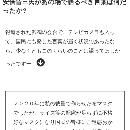
安倍晋三氏があの場で語るべき言葉は何だ
ったか?
報道された派閥の会合で、テレビカメラも入っ
て、国民にも発した言葉が届く状況であったな
ら、少なくともこのくらいのことは語ってほしか
ったですー
２０２０年に私の裁量で作らせた布マスク
でしたが、サイズ等の配慮が足らずに不格
好なマスクになり国民の皆様にご迷惑おか