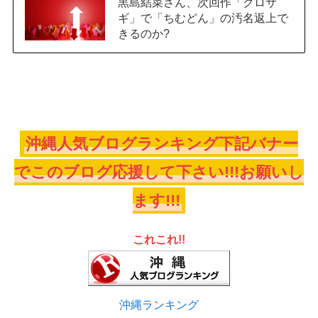
黒島結菜さん、次回作「クロサ
ギ」で「ちむどん」の汚名返上で
きるのか?
沖縄人気ブログランキング下記バナー
でこのブログ応援して下さい!!!お願いし
ます!!!
これこれ!!
沖縄ランキング