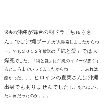
沖縄が舞台の朝ドラ「ちゅらさ
過去の
ん」では沖縄ブーム
が大爆発しましたからね
「純と愛」では大
ー。でも２０１２年放送の
爆死
でした。「純と愛」は沖縄のイメージ悪くす
るところまでいってましたからねー。。。あれは
ヒロインの夏菜さんは沖縄
酷かった。。。
出身でもありませんでした
し。あれはいっ
たい何だったのか。。。