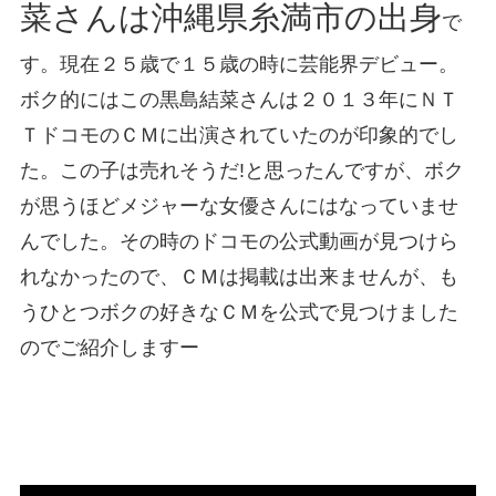
菜さんは沖縄県糸満市の出身
で
す。現在２５歳で１５歳の時に芸能界デビュー。
ボク的にはこの黒島結菜さんは２０１３年にＮＴ
ＴドコモのＣＭに出演されていたのが印象的でし
た。この子は売れそうだ!と思ったんですが、ボク
が思うほどメジャーな女優さんにはなっていませ
んでした。その時のドコモの公式動画が見つけら
れなかったので、ＣＭは掲載は出来ませんが、も
うひとつボクの好きなＣＭを公式で見つけました
のでご紹介しますー