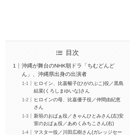
目次
沖縄が舞台のNHK朝ドラ「ちむどんど
ん」、沖縄県出身の出演者
ヒロイン、比嘉暢子(ひがのぶこ)役／黒島
結菜(くろしまゆいな)さん
ヒロインの母、比嘉優子役／仲間由紀恵
さん
新垣のおばぁ役／きゃんひとみさん(左)安
室のおばぁ役／あめくみちこさん(右)
マスター役／川田広樹さん(ガレッジセー