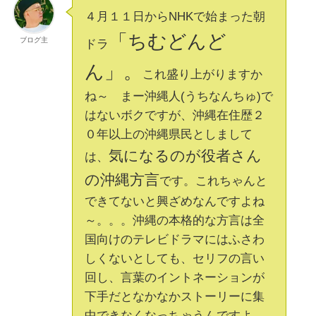
４月１１日からNHKで始まった朝
「ちむどんど
ブログ主
ドラ
ん」。
これ盛り上がりますか
ね～ まー沖縄人(うちなんちゅ)で
はないボクですが、沖縄在住歴２
０年以上の沖縄県民としまして
気になるのが役者さん
は、
の沖縄方言
です。これちゃんと
できてないと興ざめなんですよね
～。。。沖縄の本格的な方言は全
国向けのテレビドラマにはふさわ
しくないとしても、セリフの言い
回し、言葉のイントネーションが
下手だとなかなかストーリーに集
中できなくなっちゃうんですよ