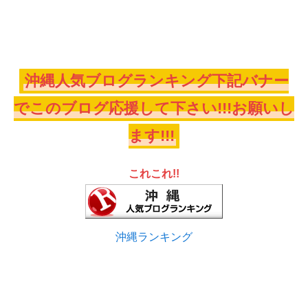
沖縄人気ブログランキング下記バナー
でこのブログ応援して下さい!!!お願いし
ます!!!
これこれ!!
沖縄ランキング