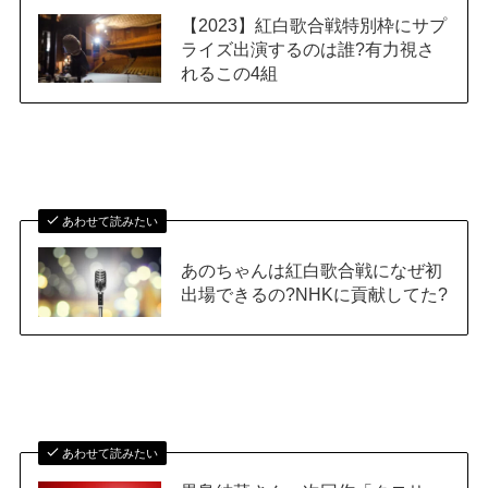
【2023】紅白歌合戦特別枠にサプ
ライズ出演するのは誰?有力視さ
れるこの4組
あわせて読みたい
あのちゃんは紅白歌合戦になぜ初
出場できるの?NHKに貢献してた?
あわせて読みたい