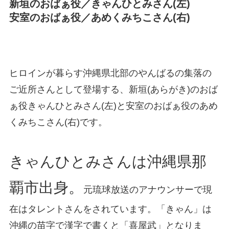
新垣のおばぁ役／きゃんひとみさん(左)
安室のおばぁ役／あめくみちこさん(右)
ヒロインが暮らす沖縄県北部のやんばるの集落の
ご近所さんとして登場する、新垣(あらがき)のおば
ぁ役きゃんひとみさん(左)と安室のおばぁ役のあめ
くみちこさん(右)です。
きゃんひとみさんは沖縄県那
覇市出身。
元琉球放送のアナウンサーで現
在はタレントさんをされています。「きゃん」は
沖縄の苗字で漢字で書くと「喜屋武」となりま