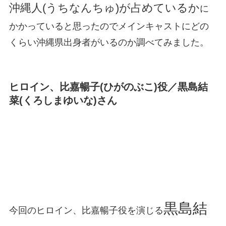
沖縄人(うちなんちゅ)が占めているか
に
かかっていると思ったのでメインキャストにどの
くらい沖縄県出身者がいるのか調べてみました。
ヒロイン、比嘉暢子(ひがのぶこ)役／黒島結
菜(くろしまゆいな)さん
黒島結
今回のヒロイン、比嘉暢子役を演じる