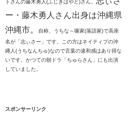
志ぃさ
トさんの藤木勇人(ふじきはやと)さん。
ー・藤木勇人さん出身は沖縄県
沖縄市。
自称、うちな～噺家(落語家)で高座
名が「志ぃさー」です。この方はネイティブの沖
縄人(うちなんちゅ)なので言葉の違和感はあり得な
いです。かつての朝ドラ「ちゅらさん」にも出演
していました。
スポンサーリンク