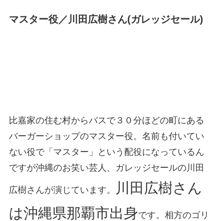
マスター役／川田広樹さん(ガレッジセール)
比嘉家の住む村からバスで３０分ほどの町にある
バーガーショップのマスター役。名前も付いてい
ない役で「マスター」という配役になっているん
ですが沖縄のお笑い芸人、ガレッジセールの川田
川田広樹さん
広樹さんが演じています。
は沖縄県那覇市出身
です。相方のゴリ