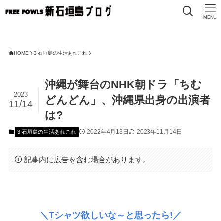
MENU
HOME
3.石垣島の生活あれこれ
沖縄が舞台のNHK朝ドラ「ちむ
2023
どんどん」、沖縄県出身の出演者
11/14
は?
2022年4月13日
2023年11月14日
3.石垣島の生活あれこれ
記事内に広告を含む場合があります。
＼Tシャツ欲しいな～と思ったら!／