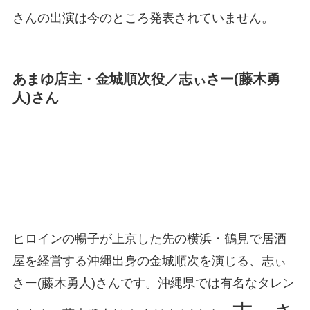
さんの出演は今のところ発表されていません。
あまゆ店主・金城順次役／志ぃさー(藤木勇
人)さん
ヒロインの暢子が上京した先の横浜・鶴見で居酒
屋を経営する沖縄出身の金城順次を演じる、志ぃ
さー(藤木勇人)さんです。沖縄県では有名なタレン