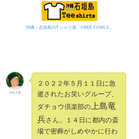
沖縄・石垣島のTシャツ屋「FREE FOWLS」
２０２２年５月１１日に急
逝されたお笑いグループ、
ブログ主
上島竜
ダチョウ倶楽部の
兵
さん。１４日に都内の斎
場で密葬がしめやかに行わ