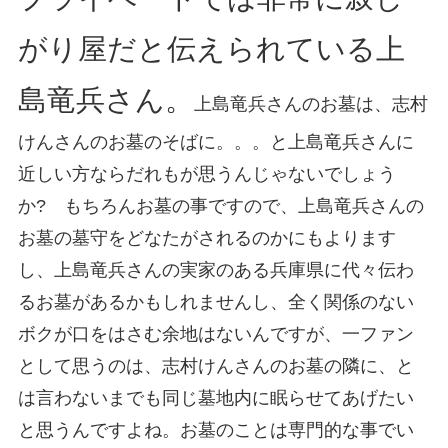
がり屋だと伝えられている上
島竜兵さん。
上島竜兵さんのお墓は、志村
けんさんのお墓のそばに。。。と上島竜兵さんに
近しい方ならだれもが思うんじゃないでしょう
か? もちろんお墓の事ですので、上島竜兵さんの
お墓の墓守をどなたがされるのかにもよります
し、上島竜兵さんの実家のある兵庫県に代々伝わ
るお墓があるかもしれませんし、全く関係のない
ボクが口をはさむ余地はないんですが、一ファン
として思うのは、志村けんさんのお墓の隣に、と
は言わないまでも同じ墓地内に眠らせてあげたい
と思うんですよね。お墓のことは専門的な事でい