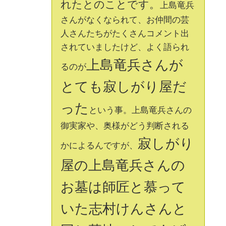
れたとのことです。
上島竜兵
さんがなくなられて、お仲間の芸
人さんたちがたくさんコメント出
されていましたけど、よく語られ
上島竜兵さんが
るのが
とても寂しがり屋だ
った
という事。上島竜兵さんの
御実家や、奥様がどう判断される
寂しがり
かによるんですが、
屋の上島竜兵さんの
お墓は師匠と慕って
いた志村けんさんと