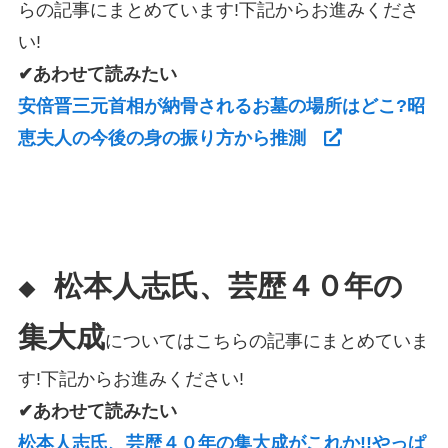
らの記事にまとめています!下記からお進みくださ
い!
✔あわせて読みたい
安倍晋三元首相が納骨されるお墓の場所はどこ?昭
恵夫人の今後の身の振り方から推測
松本人志氏、芸歴４０年の
◆
集大成
についてはこちらの記事にまとめていま
す!下記からお進みください!
✔あわせて読みたい
松本人志氏、芸歴４０年の集大成がこれか!!やっぱ