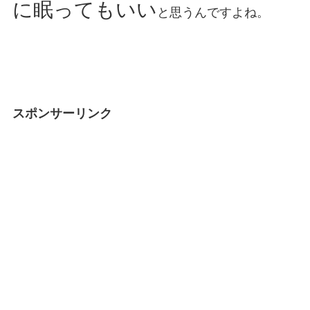
に眠ってもいい
と思うんですよね。
スポンサーリンク