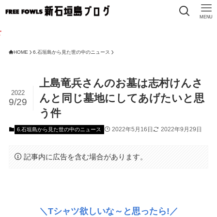
MENU
HOME
6.石垣島から見た世の中のニュース
上島竜兵さんのお墓は志村けんさ
2022
んと同じ墓地にしてあげたいと思
9/29
う件
2022年5月16日
2022年9月29日
6.石垣島から見た世の中のニュース
記事内に広告を含む場合があります。
＼Tシャツ欲しいな～と思ったら!／