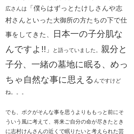
「僕らはずっとたけしさんや志
広さんは
村さんといった大御所の方たちの下で仕
日本一の子分肌な
事をしてきた、
んですよ!!
親分と
」
と語っていました。
子分、一緒の墓地に眠る、めっ
ちゃ自然な事に思える
んですけど
ね。。。
でも、ボクがそんな事を思うよりももっと前にそ
ういう風に考えて、将来ご自分の命が尽きたとき
に志村けんさんの近くで眠りたいと考えられた芸