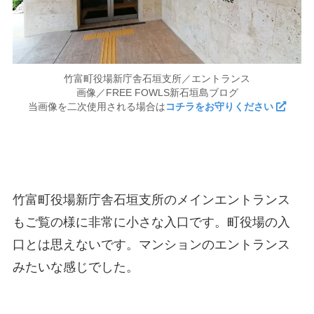
竹富町役場新庁舎石垣支所／エントランス
画像／FREE FOWLS新石垣島ブログ
当画像を二次使用される場合は
コチラをお守りください
竹富町役場新庁舎石垣支所のメインエントランス
もご覧の様に非常に小さな入口です。町役場の入
口とは思えないです。マンションのエントランス
みたいな感じでした。