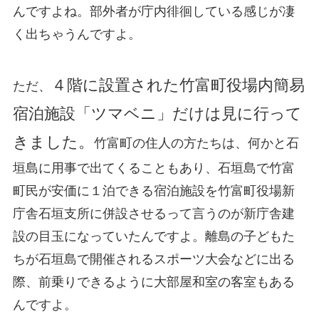
んですよね。部外者が庁内徘徊している感じが凄
く出ちゃうんですよ。
４階に設置された竹富町役場内簡易
ただ、
宿泊施設「ツマベニ」だけは見に行って
きました。
竹富町の住人の方たちは、何かと石
垣島に用事で出てくることもあり、石垣島で竹富
町民が安価に１泊できる宿泊施設を竹富町役場新
庁舎石垣支所に併設させるって言うのが新庁舎建
設の目玉になっていたんですよ。離島の子どもた
ちが石垣島で開催されるスポーツ大会などに出る
際、前乗りできるように大部屋和室の客室もある
んですよ。