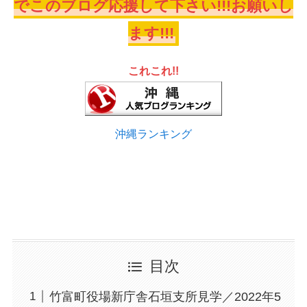
でこのブログ応援して下さい!!!お願いし
ます!!!
これこれ!!
沖縄ランキング
目次
竹富町役場新庁舎石垣支所見学／2022年5