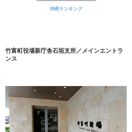
沖縄ランキング
竹富町役場新庁舎石垣支所／メインエントラ
ンス