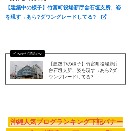
【建築中の様子】竹富町役場新庁舎石垣支所、姿
を現す→あら?ダウングレードしてる?
あわせて読みたい
【建築中の様子】竹富町役場新庁
舎石垣支所、姿を現す→あら?ダ
ウングレードしてる?
沖縄人気ブログランキング下記バナー