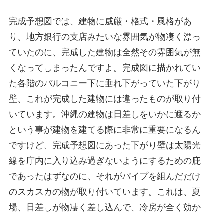
完成予想図では、建物に威厳・格式・風格があ
り、地方銀行の支店みたいな雰囲気が物凄く漂っ
ていたのに、完成した建物は全然その雰囲気が無
くなってしまったんですよ。完成図に描かれてい
た各階のバルコニー下に垂れ下がっていた下がり
壁、これが完成した建物には違ったものが取り付
いています。沖縄の建物は日差しをいかに遮るか
という事が建物を建てる際に非常に重要になるん
ですけど、完成予想図にあった下がり壁は太陽光
線を庁内に入り込み過ぎないようにするための庇
であったはずなのに、それがパイプを組んだだけ
のスカスカの物が取り付いています。これは、夏
場、日差しが物凄く差し込んで、冷房が全く効か