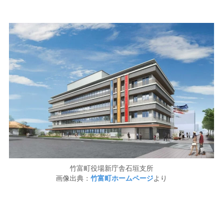
竹富町役場新庁舎石垣支所
画像出典：
竹富町ホームページ
より