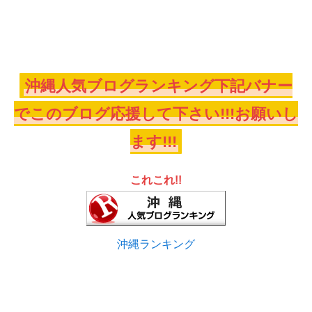
沖縄人気ブログランキング下記バナー
でこのブログ応援して下さい!!!お願いし
ます!!!
これこれ!!
沖縄ランキング