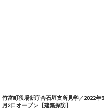
竹富町役場新庁舎石垣支所見学／2022年5
月2日オープン【建築探訪】