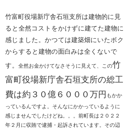
竹富町役場新庁舎石垣支所は建物的に見
ると全然コストをかけずに建てた建物に
感じました。かつては建築畑にいたボク
からすると建物の面白みは全くないで
竹
す。
全然お金かけてなさそうに見えて、この
富町役場新庁舎石垣支所の総工
費は約３０億６０００万円
もかか
っているんですよ。そんなにかかっているように
感じませんでしたけどね。。。前町長は２０２２
年２月に収賄で逮捕・起訴されています。その辺