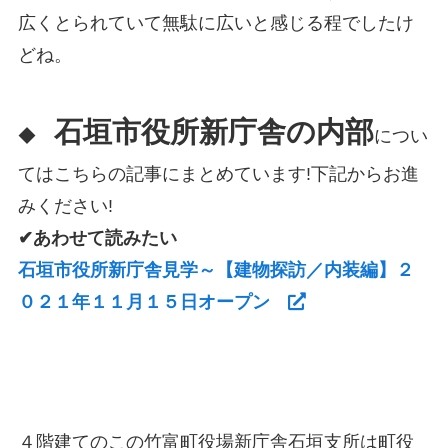
広くとられていて無駄に広いと感じる程でしたけ
どね。
石垣市役所新庁舎の内部
◆
につい
てはこちらの記事にまとめています!下記からお進
みください!
✔あわせて読みたい
石垣市役所新庁舎見学～【建物探訪／内装編】２
０２１年１１月１５日オープン
４階建てのこの竹富町役場新庁舎石垣支所は町役