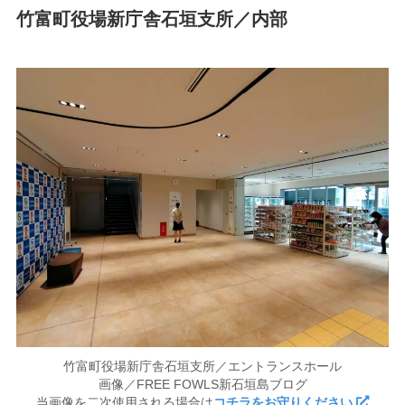
竹富町役場新庁舎石垣支所／内部
竹富町役場新庁舎石垣支所／エントランスホール
画像／FREE FOWLS新石垣島ブログ
当画像を二次使用される場合は
コチラをお守りください