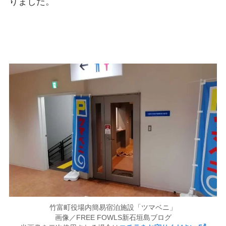
りました。
竹富町役場内簡易宿泊施設「ツマベニ」
画像／FREE FOWLS新石垣島ブログ