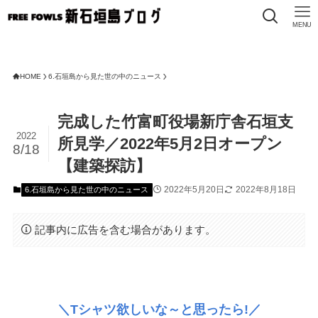
MENU
HOME
6.石垣島から見た世の中のニュース
完成した竹富町役場新庁舎石垣支
2022
所見学／2022年5月2日オープン
8/18
【建築探訪】
2022年5月20日
2022年8月18日
6.石垣島から見た世の中のニュース
記事内に広告を含む場合があります。
＼Tシャツ欲しいな～と思ったら!／