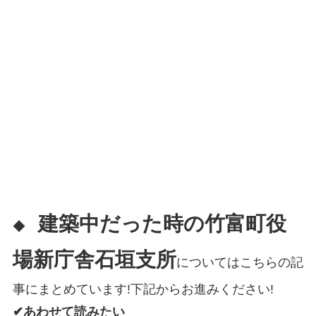
建築中だった時の竹富町役
◆
場新庁舎石垣支所
についてはこちらの記
事にまとめています!下記からお進みください!
✔あわせて読みたい