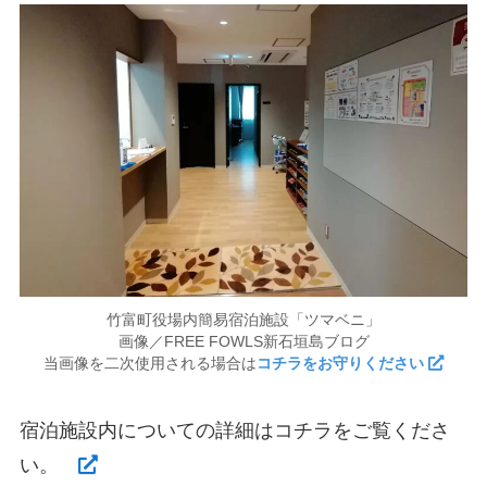
竹富町役場内簡易宿泊施設「ツマベニ」
画像／FREE FOWLS新石垣島ブログ
当画像を二次使用される場合は
コチラをお守りください
宿泊施設内についての詳細はコチラをご覧くださ
い。