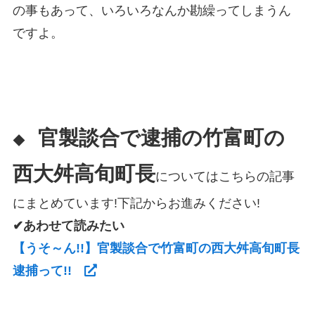
の事もあって、いろいろなんか勘繰ってしまうん
ですよ。
官製談合で逮捕の竹富町の
◆
西大舛高旬町長
についてはこちらの記事
にまとめています!下記からお進みください!
✔あわせて読みたい
【うそ～ん!!】官製談合で竹富町の西大舛高旬町長
逮捕って!!