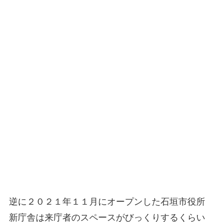
逆に２０２１年１１月にオープンした石垣市役所
新庁舎は来庁者のスペースがびっくりするくらい