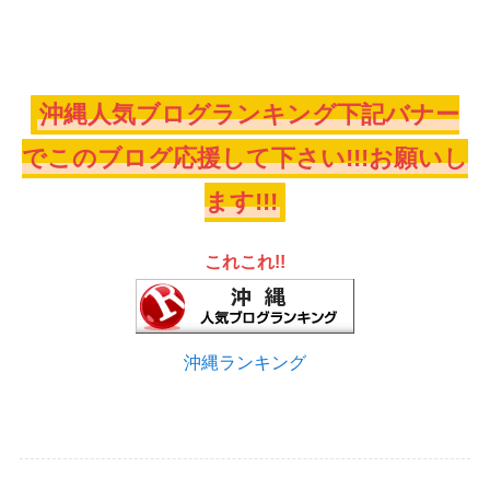
沖縄人気ブログランキング下記バナー
でこのブログ応援して下さい!!!お願いし
ます!!!
これこれ!!
沖縄ランキング