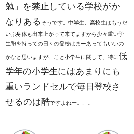
勉」を禁止している学校がか
なりある
そうです。中学生、高校生はもうだ
いぶ身体も出来上がって来てますから少々重い学
生鞄を持っての日々の登校はまーあってもいいの
低
かなと思いますが、こと小学生に関して、特に
学年の小学生にはあまりにも
重いランドセルで毎日登校さ
せるのは酷
ですよねー。。。