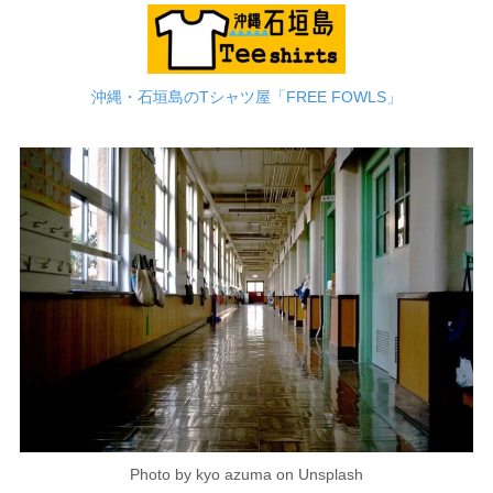
沖縄・石垣島のTシャツ屋「FREE FOWLS」
Photo by kyo azuma on Unsplash