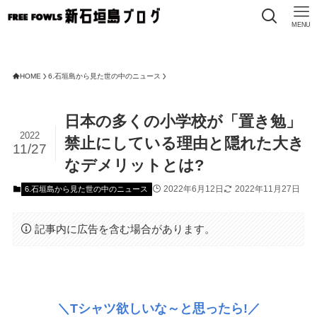
MENU
HOME
6.石垣島から見た世の中のニュース
日本の多くの小学校が「置き勉」
2022
禁止にしている理由と隠れた大き
11/27
なデメリットとは?
2022年6月12日
2022年11月27日
6.石垣島から見た世の中のニュース
記事内に広告を含む場合があります。
＼Tシャツ欲しいな～と思ったら!／