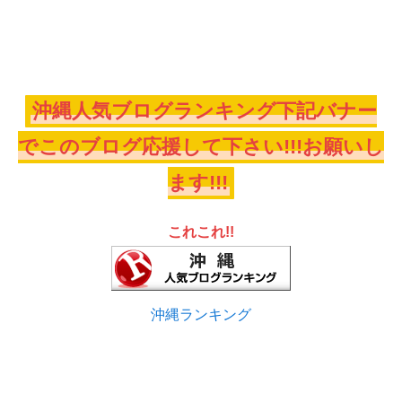
沖縄人気ブログランキング下記バナー
でこのブログ応援して下さい!!!お願いし
ます!!!
これこれ!!
沖縄ランキング