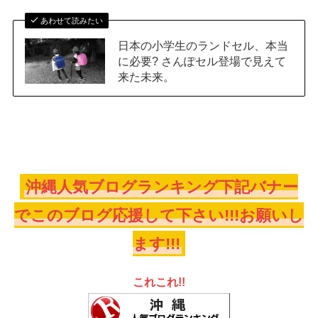
あわせて読みたい
日本の小学生のランドセル、本当
に必要? さんぽセル登場で見えて
来た未来。
沖縄人気ブログランキング下記バナー
でこのブログ応援して下さい!!!お願いし
ます!!!
これこれ!!