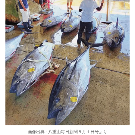
画像出典 : 八重山毎日新聞５月１日号より