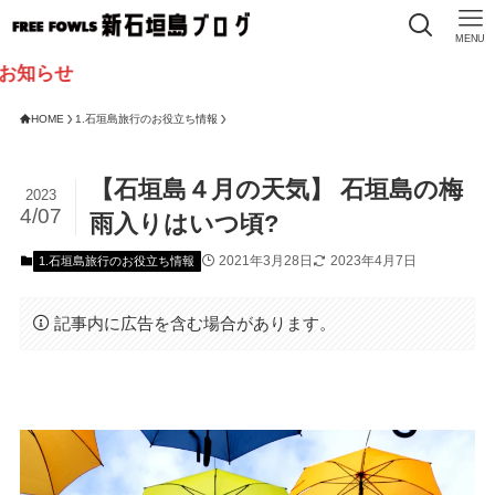
MENU
HOME
1.石垣島旅行のお役立ち情報
【石垣島４月の天気】 石垣島の梅
2023
4/07
雨入りはいつ頃?
2021年3月28日
2023年4月7日
1.石垣島旅行のお役立ち情報
記事内に広告を含む場合があります。