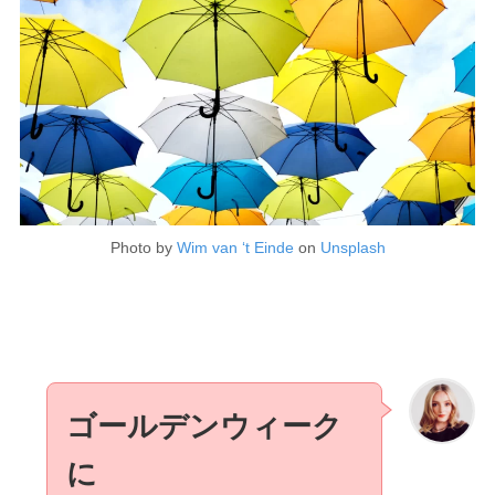
Photo by
Wim van ‘t Einde
on
Unsplash
ゴールデンウィーク
に