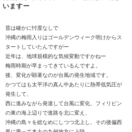
いますー
昔は確かに忖度なしで
沖縄の梅雨入りはゴールデンウィーク明けからス
タートしていたんですがー
近年は、地球規模的な気候変動ですかねー
梅雨時期が早まってきているんですよ。
後、変化が顕著なのが台風の発生地域です。
かつてはも太平洋の真ん中あたりに熱帯低気圧が
発生して、
西に進みながら発達して台風に変化、フィリピン
の東の海上辺りで進路を北に変え、
沖縄の島々を総なめにしつつ北上し、その後偏西
風に乗って本土の九州地方に上陸。。。