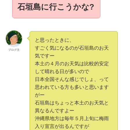
石垣島に行こうかな?
と思ったときに、
すごく気になるのが石垣島のお天
ブログ主
気ですー
本土の４月のお天気は比較的安定
して晴れる日が多いので
日本全国そんな感じでしょ、って
思われている方も多いと思います
がー
石垣島はちょっと本土のお天気と
異なるんですよー
沖縄県地方は毎年５月上旬に梅雨
入り宣言が出るんですが