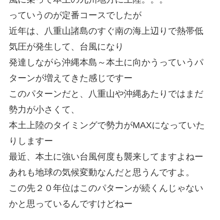
っていうのが定番コースでしたが
近年は、八重山諸島のすぐ南の海上辺りで熱帯低
気圧が発生して、台風になり
発達しながら沖縄本島～本土に向かうっていうパ
ターンが増えてきた感じですー
このパターンだと、八重山や沖縄あたりではまだ
勢力が小さくて、
本土上陸のタイミングで勢力がMAXになっていた
りしますー
最近、本土に強い台風何度も襲来してますよねー
あれも地球の気候変動なんだと思うんですよ。
この先２０年位はこのパターンが続くんじゃない
かと思っているんですけどねー