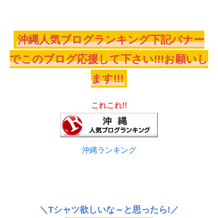
沖縄人気ブログランキング下記バナー
でこのブログ応援して下さい!!!お願いし
ます!!!
これこれ!!
沖縄ランキング
＼Tシャツ欲しいな～と思ったら!／