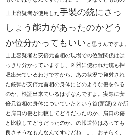
手製の銃にさっ
山上容疑者が使用した
しょう能力があったのかどう
か位分かってもいい
と思うんですよ。
山上容疑者と安倍元首相の現場での位置関係はは
っきり分かっていますし、凶器に使われた銃も押
収出来ているわけですから、あの状況で発射され
た銃弾が安倍元首相の身体にどのような傷を作る
のか、検証出来ているはずなんですよ。実際に安
倍元首相の身体についていたという首(頸部)２か所
と肩口の傷と比較してどうだったのか、肩口の傷
と比較してどうだったのか、の報道位はあっても
良さそうなもんなんですけどね。。。おそらく、