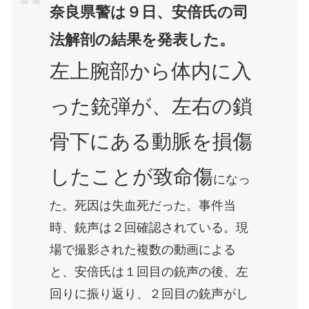
奈良県警は９日、安倍氏の司
法解剖の結果を発表した。
左上腕部から体内に入
った銃弾が、左右の鎖
骨下にある動脈を損傷
したことが致命傷
になっ
た。死因は失血死だった。事件当
時、銃声は２回確認されている。現
場で撮影された複数の動画による
と、安倍氏は１回目の銃声の後、左
回りに振り返り、２回目の銃声がし