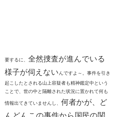
全然捜査が進んでいる
要するに、
様子が伺えない
んですよ～。事件を引き
起こしたとされる山上容疑者も精神鑑定中という
ことで、世の中と隔離された状況に置かれて何も
何者かが、ど
情報出てきていませんし、
んどんこの事件から国民の関