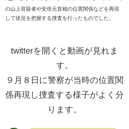
の山上容疑者や安倍元首相の位置関係などを再現
して状況を把握する捜査を行ったものでした。
twitterを開くと動画が見れま
す。
９月８日に警察が当時の位置関
係再現し捜査する様子がよく分
ります。