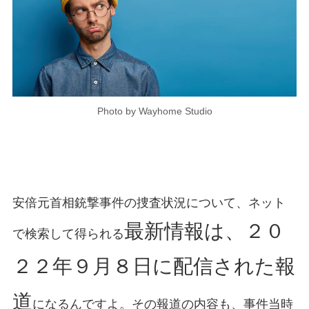
Photo by Wayhome Studio
安倍元首相銃撃事件の捜査状況について、ネット
最新情報は、２０
で検索して得られる
２２年９月８日に配信された報
道
になるんですよ。その報道の内容も、事件当時