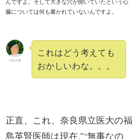
んですよ。そして大きな穴が開いていたという心
臓については何も書かれていないんですよ。
これはどう考えても
ブログ主
おかしいわな。。。
正直、これ、奈良県立医大の福
島英賢医師は現在ご無事なの