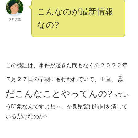
こんなのが最新情報
ブログ主
なの?
この検証は、事件が起きた間もなくの２０２２年
ま
７月２７日の早朝にも行われていて、正直、
だこんなことやってんの?
ってい
う印象なんですよね～。奈良県警は時間を潰して
いるだけなのか?