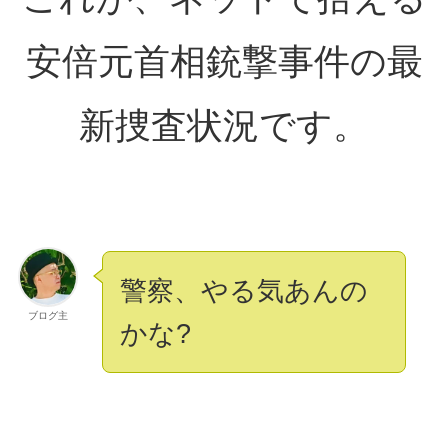
安倍元首相銃撃事件の最
新捜査状況です。
警察、やる気あんの
ブログ主
かな?