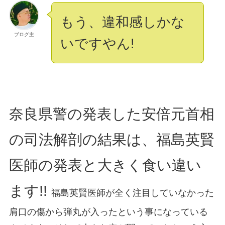
もう、違和感しかな
ブログ主
いですやん!
奈良県警の発表した安倍元首相
の司法解剖の結果は、福島英賢
医師の発表と大きく食い違い
ます!!
福島英賢医師が全く注目していなかった
肩口の傷から弾丸が入ったという事になっている