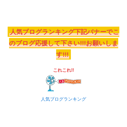
人気ブログランキング下記バナーでこ
のブログ応援して下さい!!!お願いしま
す!!!
これこれ!!
人気ブログランキング