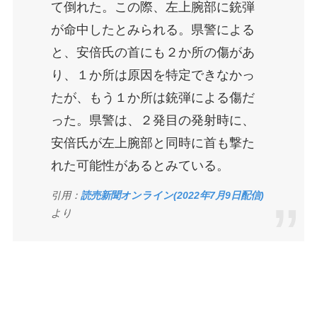
て倒れた。この際、左上腕部に銃弾
が命中したとみられる。県警による
と、安倍氏の首にも２か所の傷があ
り、１か所は原因を特定できなかっ
たが、もう１か所は銃弾による傷だ
った。県警は、２発目の発射時に、
安倍氏が左上腕部と同時に首も撃た
れた可能性があるとみている。
引用：
読売新聞オンライン(2022年7月9日配信)
より