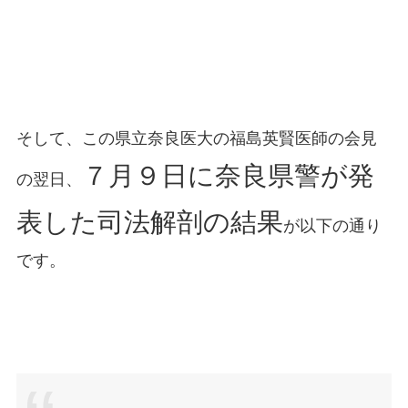
そして、この県立奈良医大の福島英賢医師の会見
７月９日に奈良県警が発
の翌日、
表した司法解剖の結果
が以下の通り
です。