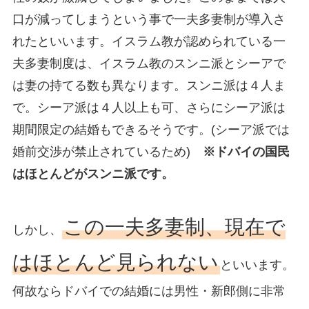
口が減ってしまうという事で一夫多妻制が導入さ
れたといいます。イスラム教が認められている一
夫多妻制度は、イスラム教のスンニ派とシーアで
は妻の持てる数も異なります。スンニ派は４人ま
で。シーア派は４人以上も可、さらにシーア派は
期間限定の結婚もできるそうです。(シーア派では
婚前交渉が禁止されているため)
※ドバイの国民
はほとんどがスンニ派です。
この一夫多妻制、現在で
しかし、
はほとんど見られない
といいます。
何故ならドバイでの結婚には男性・新郎側に非常