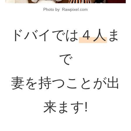
Photo by Rawpixel.com
ドバイでは
４人
ま
で
妻を持つことが出
来ます!