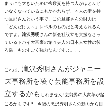
まりにも大きいために複数妻を持つ人がほとんど
いなくなっているにもかかわらず、４人の妻を持
つ旦那さんという事で、この旦那さんの財力は
「どんだけぇ～」レベルのものだと考えられるん
ですよ。
滝沢秀明
さんの新会社設立を支援なさっ
ているドバイ大富豪の第４夫人の日本人女性の後
ろ盾、ものすごく強力なんですよ。。。
滝沢秀明さんがジャニー
これは、
ズ事務所を凌ぐ芸能事務所を設
立するかも
しれません! 芸能界の大変革が起
こるかもです!! 今後の滝沢秀明さんの動向から目