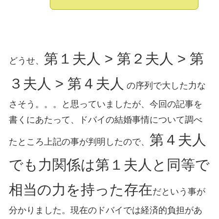
第１夫人 > 第２夫人 > 第
どうせ、
３夫人 > 第４夫人
の序列で大した力な
さそう。。。と思っていましたが、今回の記事を
書くにあたって、ドバイの結婚事情について調べ
第４夫人
たところ上記の事が判明したので、
でも力関係は第１夫人と同等で
相当の力を持った存在
だという事が
分かりました。現在のドバイでは経済的負担があ