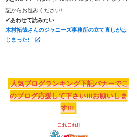
記からお進みください!
✔あわせて読みたい
木村拓哉さんのジャニーズ事務所の立て直しがは
じまった!
人気ブログランキング下記バナーでこ
のブログ応援して下さい!!!お願いしま
す!!!
これこれ!!