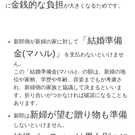
金銭的な負担
に
が大きくなるためです。
「結婚準備
新郎側が新婦の家に対して
金(マハル)」
を支払わないといけませ
ん。
この「結婚準備金(マハル)」の額は、新婦の地
位や家柄、学歴や年齢、容姿までもが考慮さ
れ、新婦側の家族と協議して決まるといいま
す。折り合いがつかなければ破談になることも
あります。
新婦が望む贈り物も準備
新郎は
しないといけません。