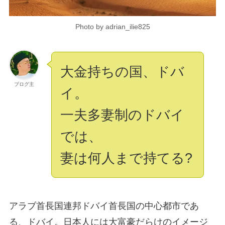
Photo by adrian_ilie825
大金持ちの国、ドバ
ブログ主
イ。
一夫多妻制のドバイ
では、
妻は何人まで持てる?
アラブ首長国連邦ドバイ首長国の中心都市であ
る、ドバイ。日本人には大富豪だらけのイメージ