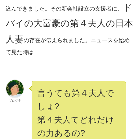
ド
込んできました。その新会社設立の支援者に、
バイの大富豪の第４夫人の日本
人妻
の存在が伝えられました。ニュースを始め
て見た時は
言うても第４夫人で
ブログ主
しょ?
第４夫人てどれだけ
の力あるの?