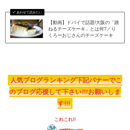
あわせて読みたい
【動画】ドバイで話題!大阪の「跳
ねるチーズケーキ」とは何?／り
くろーおじさんのチーズケーキ
人気ブログランキング下記バナーでこ
のブログ応援して下さい!!!お願いしま
す!!!
これこれ!!