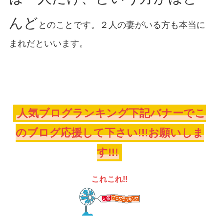
んど
とのことです。２人の妻がいる方も本当に
まれだといいます。
人気ブログランキング下記バナーでこ
のブログ応援して下さい!!!お願いしま
す!!!
これこれ!!