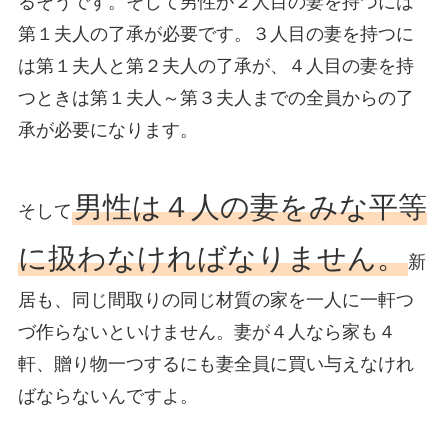
るそうです。そして男性が２人目の妻を持つには
第１夫人の了承が必要です。３人目の妻を持つに
は第１夫人と第２夫人の了承が、４人目の妻を持
つときは第１夫人～第３夫人までの全員からの了
承が必要になります。
男性は４人の妻をみな平等
そして
に扱わなければなりません。
新
居も、同じ間取りの同じ材質の家を一人に一軒つ
づ作らないといけません。妻が４人なら家も４
軒、贈り物一つするにも妻全員に買い与えなけれ
ばならないんですよ。