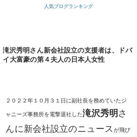
人気ブログランキング
滝沢秀明
さん新会社設立の支援者は、ドバ
イ大富豪の第４夫人の日本人女性
２０２２年１０月３１日に副社長を務めていたジ
滝沢秀明
さ
ャニーズ事務所を電撃退社した
んに新会社設立のニュース
が飛び