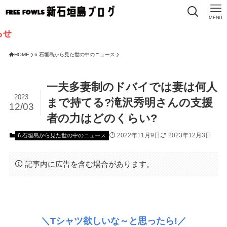
MENU
HOME
6.石垣島から見た世の中のニュース
一夫多妻制のドバイでは妻は何人
2023
まで持てる?滝沢秀明さんの支援
12/03
者の力はどのくらい?
2022年11月9日
2023年12月3日
6.石垣島から見た世の中のニュース
記事内に広告を含む場合があります。
＼Tシャツ欲しいな～と思ったら!／