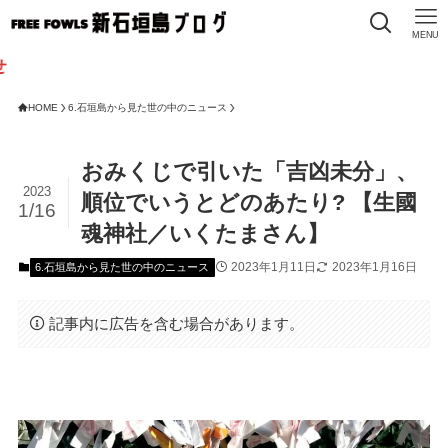
MENU
HOME
6.石垣島から見た世の中のニュース
おみくじで引いた「吉凶未分」、
2023
順位でいうとどのあたり? 【生國
1/16
魂神社／いくたまさん】
2023年1月11日
2023年1月16日
6.石垣島から見た世の中のニュース
記事内に広告を含む場合があります。