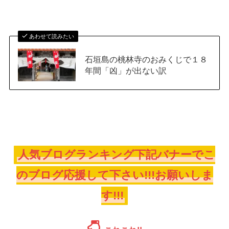
あわせて読みたい
石垣島の桃林寺のおみくじで１８
年間「凶」が出ない訳
人気ブログランキング下記バナーでこ
のブログ応援して下さい!!!お願いしま
す!!!