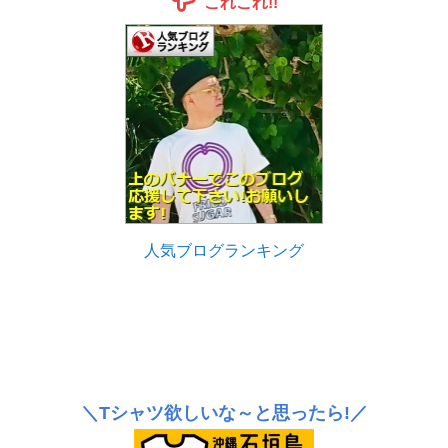
これこれ!!
人気ブログランキング
＼Tシャツ欲しいな～と思ったら!／