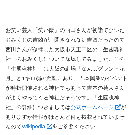
お笑い芸人「笑い飯」の西田さんが初詣でひいた
おみくじの吉凶が、聞きなれない吉凶だったので
西田さんが参拝した大阪市天王寺区の「生國魂神
社」のおみくじについて深堀してみました。この
「生國魂神社」は大阪の劇場「なんばグランド花
月」と1キロ弱の距離にあり、吉本興業のイベント
が時折開催される神社でもあって吉本の芸人さん
がよくやってくる神社だそうです。「生國魂神
社」の詳細につきましては
公式ホームページ
が
ありますが情報がほとんど何も掲載されていませ
んので
Wikipedia
をご参照ください。