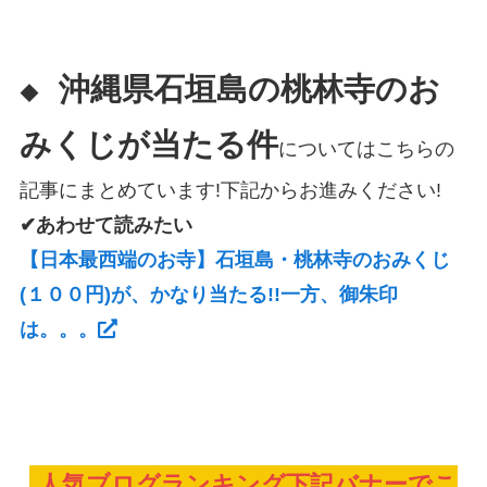
沖縄県
石垣島の桃林寺のお
◆
みくじが当たる件
についてはこちらの
記事にまとめています!下記からお進みください!
✔あわせて読みたい
【日本最西端のお寺】石垣島・桃林寺のおみくじ
(１００円)が、かなり当たる!!一方、御朱印
は。。。
人気ブログランキング下記バナーでこ