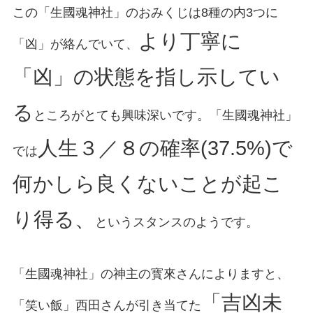
この「生國魂神社」のおみくじは8種の内3つに
より丁寧に
「凶」が絡んでいて、
「凶」の状態を指し示してい
る
ところがとても興味深いです。「生國魂神社」
人生３／８の確率(37.5%)で
では
何かしら良くないことが起こ
り得る、
というスタンスのようです。
「生國魂神社」の神主の寳來さんによりますと、
「吉凶未
「笑い飯」西田さんが引き当てた