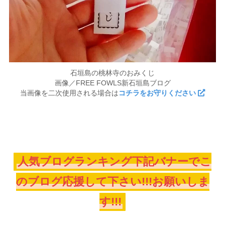
石垣島の桃林寺のおみくじ
画像／FREE FOWLS新石垣島ブログ
当画像を二次使用される場合は
コチラをお守りください
人気ブログランキング下記バナーでこ
のブログ応援して下さい!!!お願いしま
す!!!