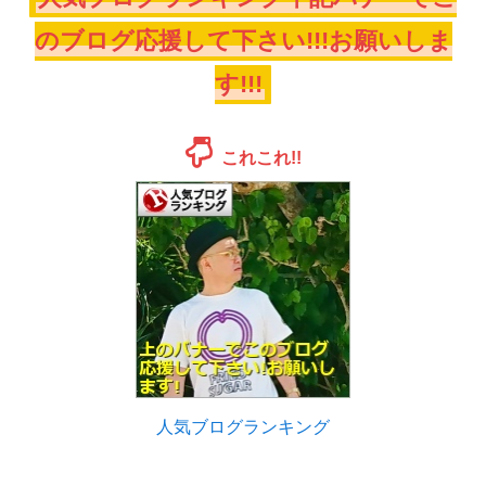
のブログ応援して下さい!!!お願いしま
す!!!
これこれ!!
人気ブログランキング