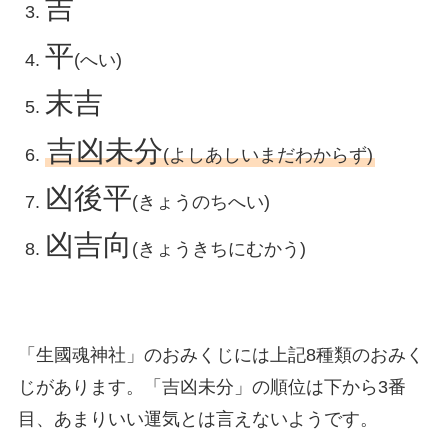
吉
平
(へい)
末吉
吉凶未分
(よしあしいまだわからず)
凶後平
(きょうのちへい)
凶吉向
(きょうきちにむかう)
「生國魂神社」のおみくじには上記8種類のおみく
じがあります。「吉凶未分」の順位は下から3番
目、あまりいい運気とは言えないようです。