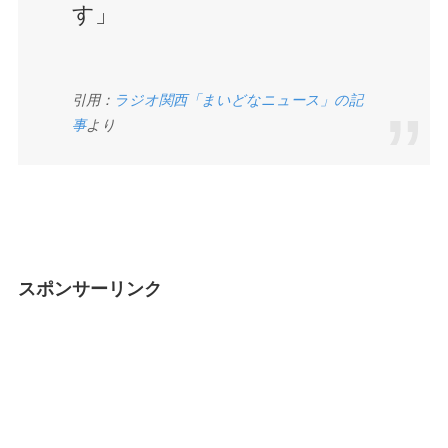
す」
引用：
ラジオ関西「まいどなニュース」の記
事
より
スポンサーリンク