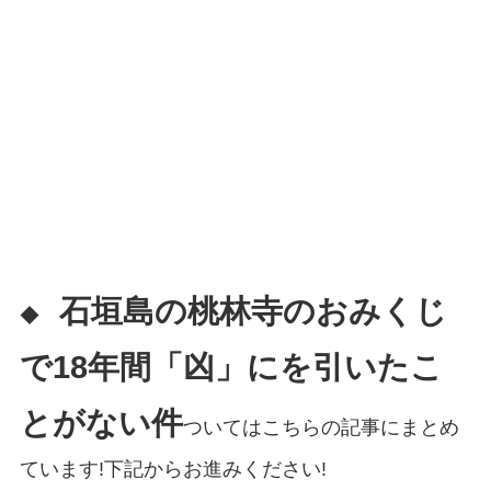
石垣島の
桃林寺のおみくじ
◆
で18年間「凶」にを引いたこ
とがない件
ついてはこちらの記事にまとめ
ています!下記からお進みください!