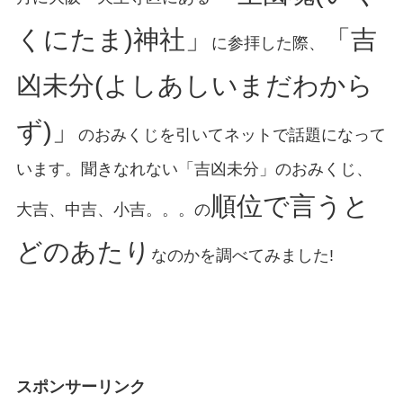
くにたま)神社」
「吉
に参拝した際、
凶未分(よしあしいまだわから
ず)」
のおみくじを引いてネットで話題になって
います。聞きなれない「吉凶未分」のおみくじ、
順位で言うと
大吉、中吉、小吉。。。の
どのあたり
なのかを調べてみました!
スポンサーリンク