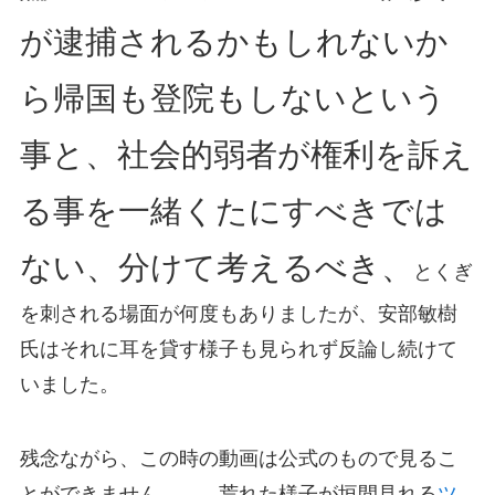
が逮捕されるかもしれないか
ら帰国も登院もしないという
事と、社会的弱者が権利を訴え
る事を一緒くたにすべきでは
ない、分けて考えるべき、
とくぎ
を刺される場面が何度もありましたが、安部敏樹
氏はそれに耳を貸す様子も見られず反論し続けて
いました。
残念ながら、この時の動画は公式のもので見るこ
とができません。。。荒れた様子が垣間見れる
ツ