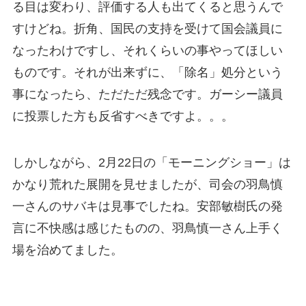
る目は変わり、評価する人も出てくると思うんで
すけどね。折角、国民の支持を受けて国会議員に
なったわけですし、それくらいの事やってほしい
ものです。それが出来ずに、「除名」処分という
事になったら、ただただ残念です。ガーシー議員
に投票した方も反省すべきですよ。。。
しかしながら、2月22日の「モーニングショー」は
かなり荒れた展開を見せましたが、司会の羽鳥慎
一さんのサバキは見事でしたね。安部敏樹氏の発
言に不快感は感じたものの、羽鳥慎一さん上手く
場を治めてました。