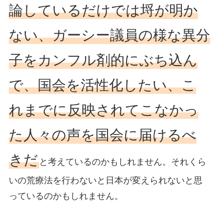
論しているだけでは埒が明か
ない、ガーシー議員の様な異分
子をカンフル剤的にぶち込ん
で、国会を活性化したい、こ
れまでに反映されてこなかっ
た人々の声を国会に届けるべ
きだ
と考えているのかもしれません。それくら
いの荒療法を行わないと日本が変えられないと思
っているのかもしれません。