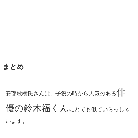
まとめ
俳
安部敏樹氏さんは、子役の時から人気のある
優の鈴木福くん
にとても似ていらっしゃ
います。