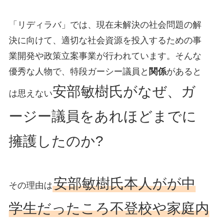
「リディラバ」では、現在未解決の社会問題の解
決に向けて、適切な社会資源を投入するための事
業開発や政策立案事業が行われています。そんな
優秀な人物で、特段ガーシー議員と
関係
があると
安部敏樹氏がなぜ、ガ
は思えない
ージー議員をあれほどまでに
擁護したのか?
安部敏樹氏本人がが中
その理由は
学生だったころ不登校や家庭内