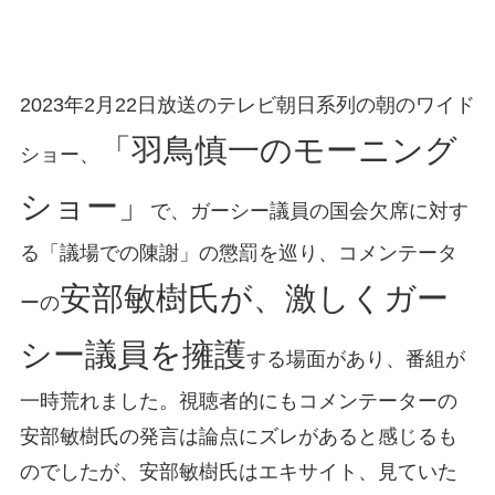
2023年2月22日放送のテレビ朝日系列の朝のワイド
「羽鳥慎一のモーニング
ショー、
ショー」
で、ガーシー議員の国会欠席に対す
る「議場での陳謝」の懲罰を巡り、コメンテータ
安部敏樹氏が、激しくガー
ーの
シー議員を擁護
する場面があり、番組が
一時荒れました。視聴者的にもコメンテーターの
安部敏樹氏の発言は論点にズレがあると感じるも
のでしたが、安部敏樹氏はエキサイト、見ていた