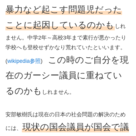
暴力など起こす問題児だった
ことに起因しているのかも
しれ
ません。中学2年～高校3年まで素行が悪かったり
学校へも登校せずかなり荒れていたといいます。
この時のご自分を現
(
wikipedia参照
)
在のガーシー議員に重ねてい
るのかも
しれません。
安部敏樹氏は現在の日本の社会問題の解決のため
現状の国会議員が国会で議
には、