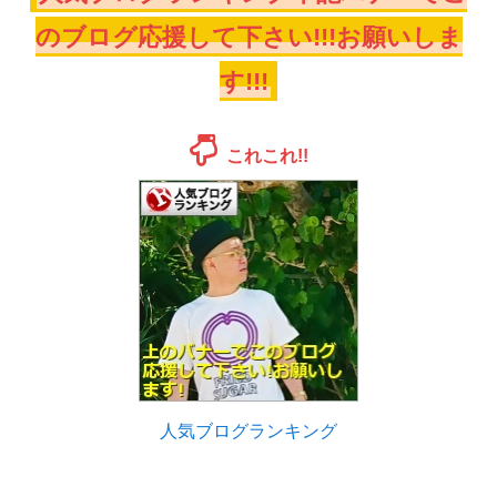
のブログ応援して下さい!!!お願いしま
す!!!
これこれ!!
人気ブログランキング