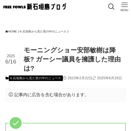
MENU
HOME
6.石垣島から見た世の中のニュース
モーニングショー安部敏樹は降
2025
板? ガーシー議員を擁護した理由
6/16
は?
2023年2月22日
2025年6月16日
6.石垣島から見た世の中のニュース
記事内に広告を含む場合があります。