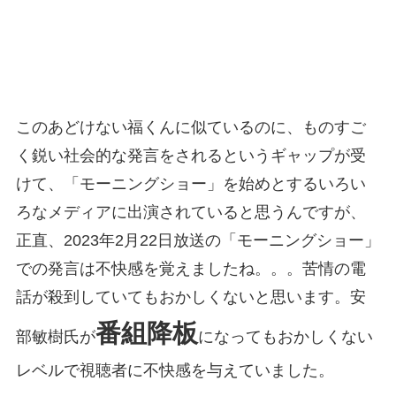
このあどけない福くんに似ているのに、ものすご
く鋭い社会的な発言をされるというギャップが受
けて、「モーニングショー」を始めとするいろい
ろなメディアに出演されていると思うんですが、
正直、2023年2月22日放送の「モーニングショー」
での発言は不快感を覚えましたね。。。苦情の電
話が殺到していてもおかしくないと思います。安
番組降板
部敏樹氏が
になってもおかしくない
レベルで視聴者に不快感を与えていました。