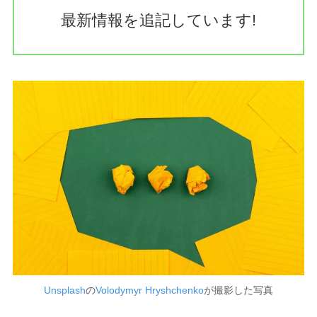
最新情報を追記しています!
Unsplash
の
Volodymyr Hryshchenko
が撮影した写真