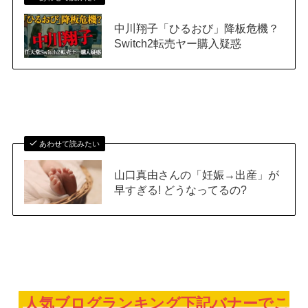
中川翔子「ひるおび」降板危機？
Switch2転売ヤー購入疑惑
あわせて読みたい
山口真由さんの「妊娠→出産」が
早すぎる! どうなってるの?
人気ブログランキング下記バナーでこ