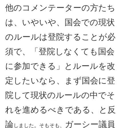
他のコメンテーターの方たち
は、いやいや、国会での現状
のルールは登院することが必
須で、「登院しなくても国会
に参加できる」とルールを改
定したいなら、まず国会に登
院して現状のルールの中でそ
れを進めるべきである、と反
論
ガーシー議員
しました。そもそも、