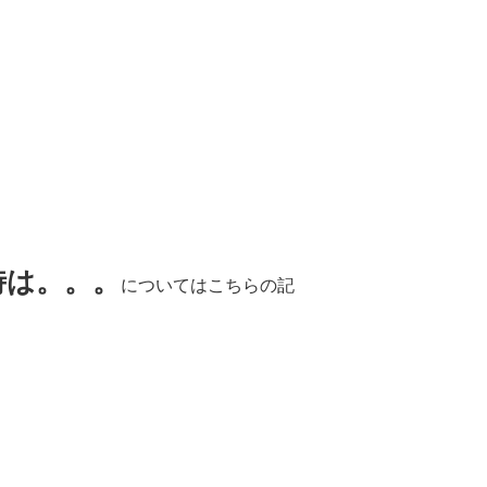
時は。。。
についてはこちらの記