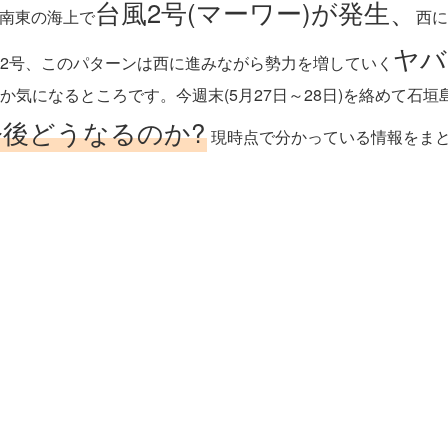
台風2号(マーワー)が発生、
の南東の海上で
西に
ヤバ
2号、このパターンは西に進みながら勢力を増していく
か気になるところです。今週末(5月27日～28日)を絡めて石
今後どうなるのか?
現時点で分かっている情報をまと