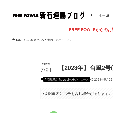
ホーム
FREE FOWLSからのお知らせ
HOME
6.石垣島から見た世の中のニュース
2023
【2023年】台風2
7/21
6.石垣島から見た世の中のニュース
2023年5月2
記事内に広告を含む場合があります。