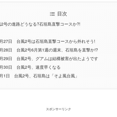
目次
風2号の進路どうなる?石垣島直撃コースか?!
5月27日 台風2号は石垣島直撃コースから外れそう!
5月28日 台風2号6月第1週の週末、石垣島を直撃か!?
年5月29日 台風2号、グアムは結構被害が出たようです
5月30日 台風2号、速度早くなる
年6月1日 台風2号、石垣島は「そよ風台風」
スポンサーリンク