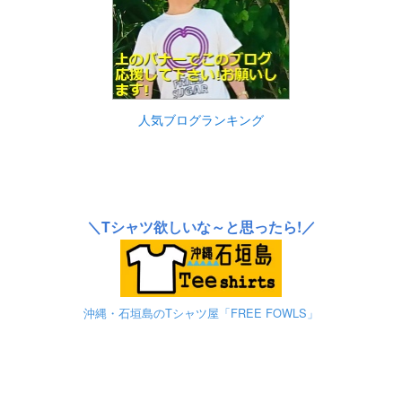
人気ブログランキング
＼Tシャツ欲しいな～と思ったら!／
沖縄・石垣島のTシャツ屋「FREE FOWLS」