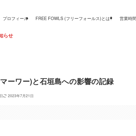
プロフィール
FREE FOWLS (フリーフォールス)とは?
営業時
号(マーワー)と石垣島への影響の記録
2日
2023年7月21日