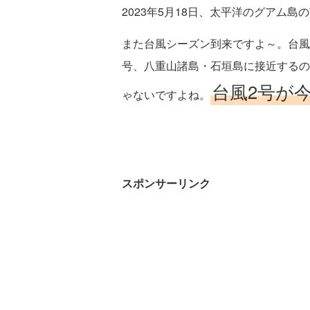
2023年5月18日、太平洋のグアム島
また台風シーズン到来ですよ～。台風
号、八重山諸島・石垣島に接近するの
台風2号が
ゃないですよね。
スポンサーリンク