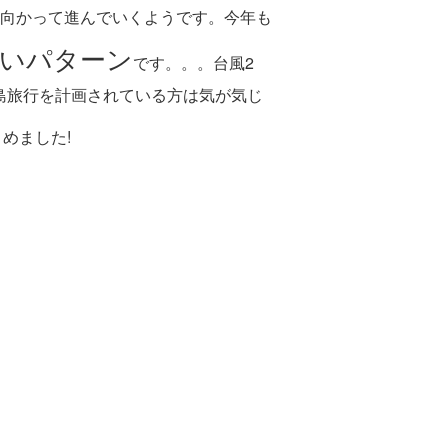
向かって進んでいくようです。今年も
いパターン
です。。。台風2
垣島旅行を計画されている方は気が気じ
めました!