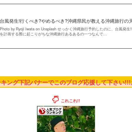
台風発生!行くべき?やめるべき?沖縄県民が教える沖縄旅行の
Photo by Ryoji Iwata on Unsplash せっかく沖縄旅行予約したのに、
を計画する際に起こりがちな沖縄旅行あるあるの一つなんで…
キング下記バナーでこのブログ応援して下さい!!!お
これこれ!!