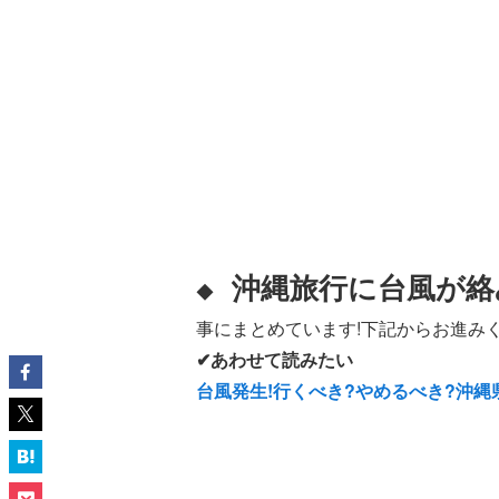
沖縄旅行に台風が絡
◆
事にまとめています!下記からお進みく
✔あわせて読みたい
台風発生!行くべき?やめるべき?沖