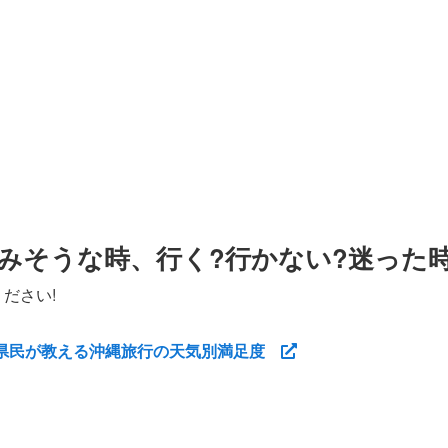
みそうな時、行く?行かない?迷った
ださい!
縄県民が教える沖縄旅行の天気別満足度