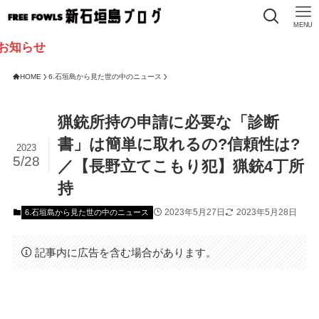
MENU
HOME
6.石垣島から見た世の中のニュース
猟銃所持の申請に必要な「診断
書」は簡単に取れるの?信頼性は?
2023
5/28
／【長野立てこもり犯】猟銃4丁所
持
2023年5月27日
2023年5月28日
6.石垣島から見た世の中のニュース
記事内に広告を含む場合があります。