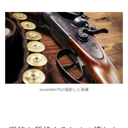
zorandim75が撮影した画像