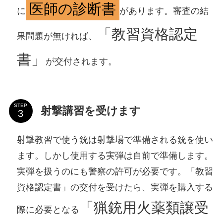
医師の診断書
に
があります。審査の結
「教習資格認定
果問題が無ければ、
書」
が交付されます。
STEP
射撃講習を受けます
射撃教習で使う銃は射撃場で準備される銃を使い
ます。しかし使用する実弾は自前で準備します。
実弾を扱うのにも警察の許可が必要です。「教習
資格認定書」の交付を受けたら、実弾を購入する
「猟銃用火薬類譲受
際に必要となる