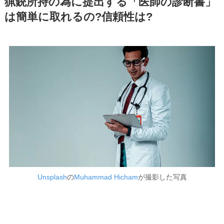
猟銃所持の為に提出する「医師の診断書」
は簡単に取れるの?信頼性は?
Unsplash
の
Muhammad Hicham
が撮影した写真