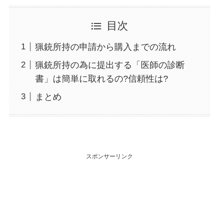
目次
猟銃所持の申請から購入までの流れ
猟銃所持の為に提出する「医師の診断
書」は簡単に取れるの?信頼性は?
まとめ
スポンサーリンク