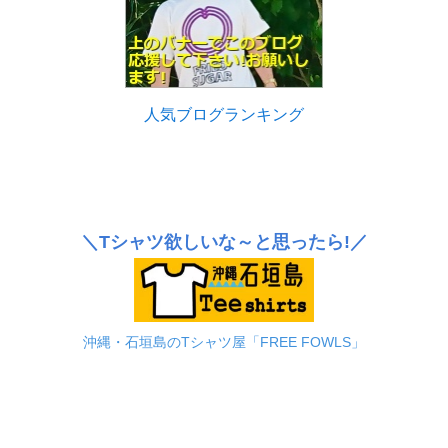
人気ブログランキング
＼Tシャツ欲しいな～と思ったら!／
沖縄・石垣島のTシャツ屋「FREE FOWLS」