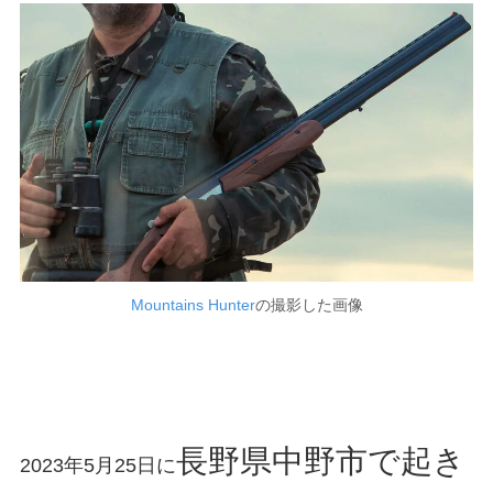
Mountains Hunter
の撮影した画像
長野県中野市で起き
2023年5月25日に