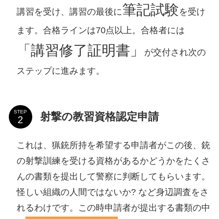
筆記試験
講習を受け、講習の最後に
を受け
ます。合格ラインは70点以上。合格者には
「講習修了証明書」
が交付され次の
ステップに進みます。
STEP
射撃の教習資格認定申請
これは、猟銃所持を希望する申請者がこの後、銃
の射撃訓練を受ける資格があるかどうかをたくさ
んの書類を提出して警察に判断してもらいます。
怪しい組織の人間ではないか? など身辺調査をさ
れるわけです。この時申請者が提出する書類の中