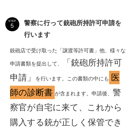
警察に行って銃砲所持許可申請を
STEP
行います
銃砲店で受け取った「譲渡等許可書」他、様々な
「銃砲所持許可
申請書類を提出して、
申請」
医
を行います。この書類の中にも
師の診断書
警
が含まれます。申請後、
察官が自宅に来て、これから
購入する銃が正しく保管でき