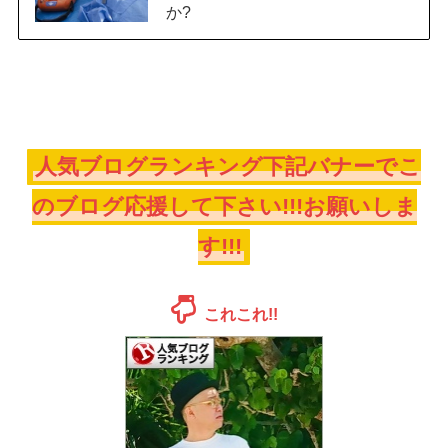
か?
人気ブログランキング下記バナーでこ
のブログ応援して下さい!!!お願いしま
す!!!
これこれ!!