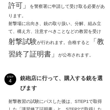
許可」
を警察署に申請して受け取る必要があ
ります。
射撃場に出向き、銃の取り扱い、分解、組み立
て、構え方、注意すべきことなどの教習を受け
射撃試験
「教
が行われます。合格すると
習終了証明書」
が公布されます。
銃砲店に行って、購入する銃を選
STEP
びます
射撃教習の試験にパスした後は、STEP1で取得
した「講習修了証明書」と、STEP2で取得した