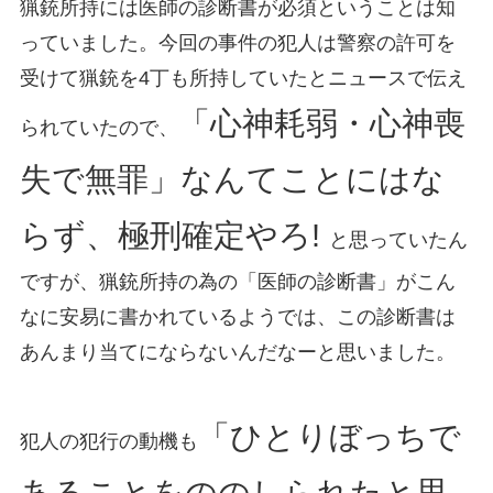
猟銃所持には医師の診断書が必須ということは知
っていました。今回の事件の犯人は警察の許可を
受けて猟銃を4丁も所持していたとニュースで伝え
「心神耗弱・心神喪
られていたので、
失で無罪」なんてことにはな
らず、極刑確定やろ!
と思っていたん
ですが、猟銃所持の為の「医師の診断書」がこん
なに安易に書かれているようでは、この診断書は
あんまり当てにならないんだなーと思いました。
「ひとりぼっちで
犯人の犯行の動機も