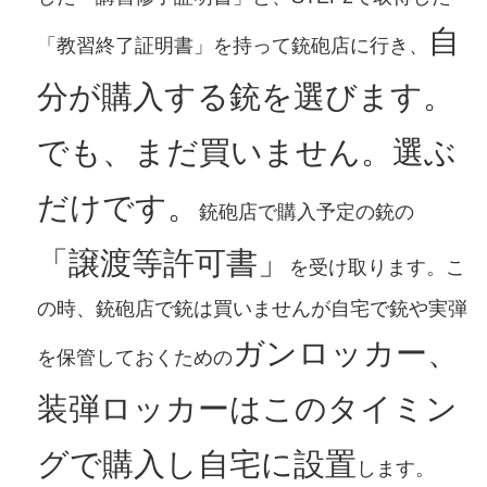
自
「教習終了証明書」を持って銃砲店に行き、
分が購入する銃を選びます。
でも、まだ買いません。選ぶ
だけです。
銃砲店で購入予定の銃の
「譲渡等許可書」
を受け取ります。こ
の時、銃砲店で銃は買いませんが自宅で銃や実弾
ガンロッカー、
を保管しておくための
装弾ロッカーはこのタイミン
グで購入し自宅に設置
します。