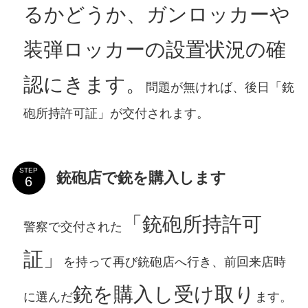
るかどうか、ガンロッカーや
装弾ロッカーの設置状況の確
認にきます。
問題が無ければ、後日「銃
砲所持許可証」が交付されます。
STEP
銃砲店で銃を購入します
「銃砲所持許可
警察で交付された
証」
を持って再び銃砲店へ行き、前回来店時
銃を購入し受け取り
に選んだ
ます。