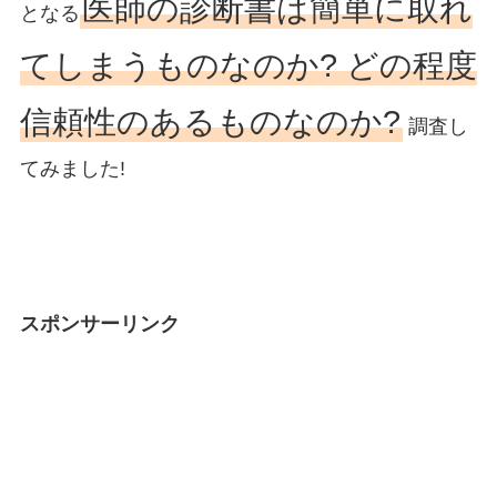
医師の診断書は簡単に取れ
となる
てしまうものなのか? どの程度
信頼性のあるものなのか?
調査し
てみました!
スポンサーリンク