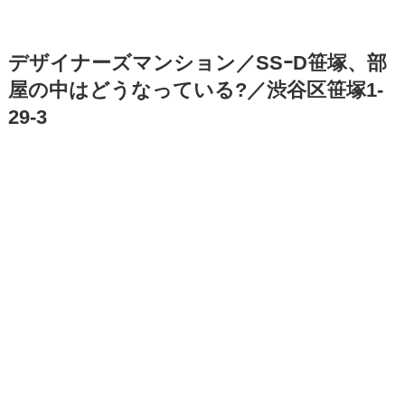
デザイナーズマンション／SSｰD笹塚、部
屋の中はどうなっている?／渋谷区笹塚1-
29-3