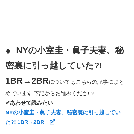
NYの小室圭・眞子夫妻、秘
◆
密裏に引っ越していた?!
1BR→2BR
についてはこちらの記事にまと
めています!下記からお進みください!
✔あわせて読みたい
NYの小室圭・眞子夫妻、秘密裏に引っ越してい
た?! 1BR→2BR