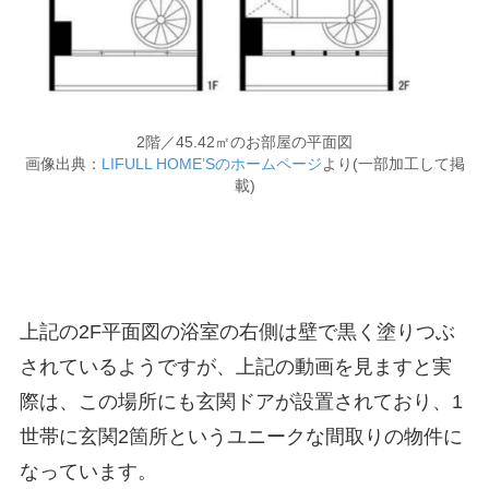
2階／45.42㎡のお部屋の平面図
画像出典：
LIFULL HOME’Sのホームページ
より(一部加工して掲
載)
上記の2F平面図の浴室の右側は壁で黒く塗りつぶ
されているようですが、上記の動画を見ますと実
際は、この場所にも玄関ドアが設置されており、1
世帯に玄関2箇所というユニークな間取りの物件に
なっています。