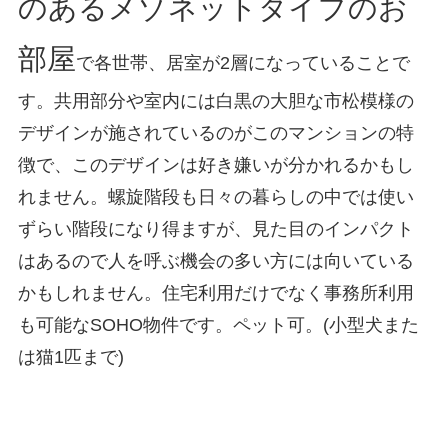
のあるメゾネットタイプのお
部屋
で各世帯、居室が2層になっていることで
す。共用部分や室内には白黒の大胆な市松模様の
デザインが施されているのがこのマンションの特
徴で、このデザインは好き嫌いが分かれるかもし
れません。螺旋階段も日々の暮らしの中では使い
ずらい階段になり得ますが、見た目のインパクト
はあるので人を呼ぶ機会の多い方には向いている
かもしれません。住宅利用だけでなく事務所利用
も可能なSOHO物件です。ペット可。(小型犬また
は猫1匹まで)