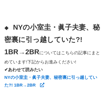
NYの小室圭・眞子夫妻、秘
◆
密裏に引っ越していた?!
1BR→2BR
についてはこちらの記事にまと
めています!下記からお進みください!
✔あわせて読みたい
NYの小室圭・眞子夫妻、秘密裏に引っ越してい
た?! 1BR→2BR