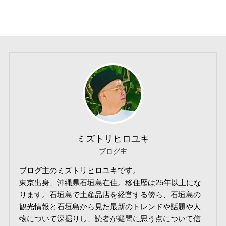
ミズトリヒロユキ
ブログ主
ブログ主のミズトリヒロユキです。
東京出身、沖縄県石垣島在住。移住歴は25年以上にな
ります。石垣島で土産品店を経営する傍ら、石垣島の
観光情報と石垣島から見た最新のトレンドや話題や人
物について深掘りし、読者が疑問に思う点について信