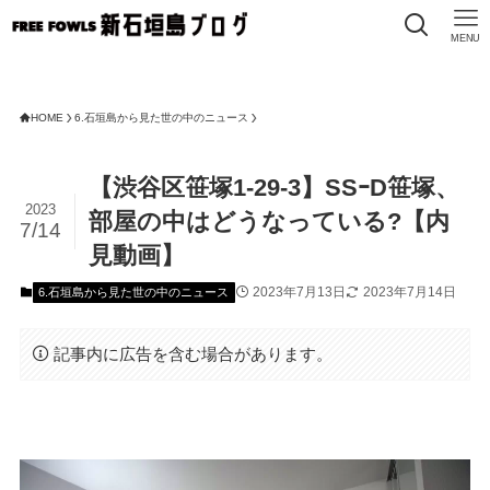
MENU
FR
HOME
6.石垣島から見た世の中のニュース
【渋谷区笹塚1-29-3】SSｰD笹塚、
2023
部屋の中はどうなっている?【内
7/14
見動画】
2023年7月13日
2023年7月14日
6.石垣島から見た世の中のニュース
記事内に広告を含む場合があります。