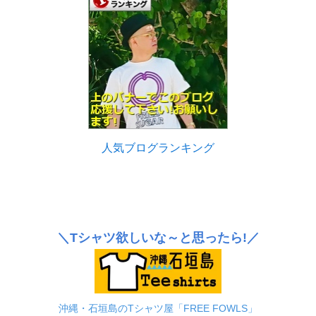
人気ブログランキング
＼Tシャツ欲しいな～と思ったら!／
沖縄・石垣島のTシャツ屋「FREE FOWLS」