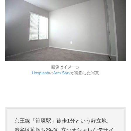
画像はイメージ
Unsplash
の
Arm Sarv
が撮影した写真
京王線「笹塚駅」徒歩1分という好立地、
渋谷区笹塚1-29-3に立つオシャレなデサイ