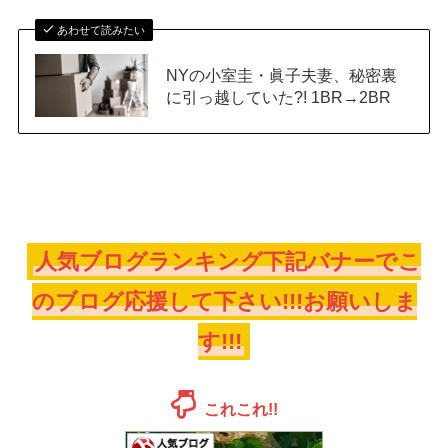
あわせて読みたい
NYの小室圭・眞子夫妻、秘密裏
に引っ越していた?! 1BR→2BR
人気ブログランキング下記バナーでこ
のブログ応援して下さい!!!お願いしま
す!!!
これこれ!!