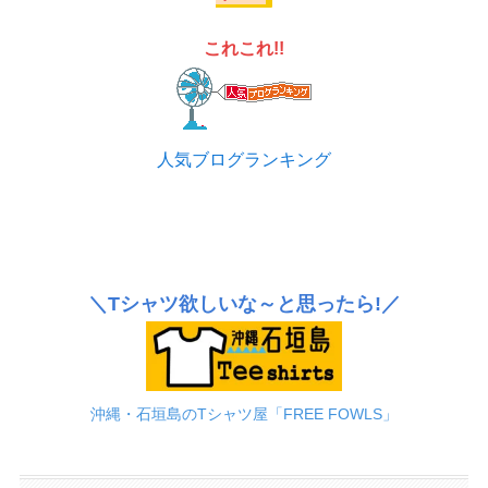
これこれ!!
人気ブログランキング
＼Tシャツ欲しいな～と思ったら!／
沖縄・石垣島のTシャツ屋「FREE FOWLS」