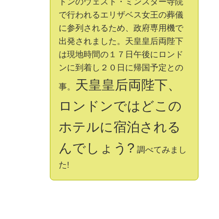
ドンのウェスト・ミンスター寺院
で行われるエリザベス女王の葬儀
に参列されるため、政府専用機で
出発されました。天皇皇后両陛下
は現地時間の１７日午後にロンド
ンに到着し２０日に帰国予定との
天皇皇后両陛下、
事。
ロンドンではどこの
ホテルに宿泊される
んでしょう?
調べてみまし
た!