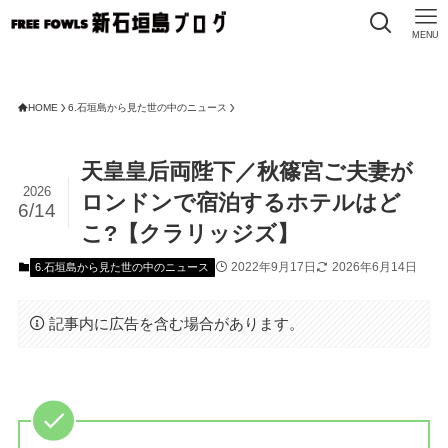
MENU
HOME
6.石垣島から見た世の中のニュース
天皇皇后両陛下／秋篠宮ご夫妻が
2026
ロンドンで宿泊するホテルはど
6/14
こ?【クラリッジズ】
2022年9月17日
2026年6月14日
6.石垣島から見た世の中のニュース
記事内に広告を含む場合があります。