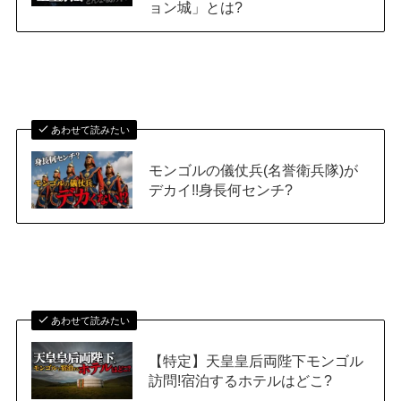
ョン城」とは?
あわせて読みたい
モンゴルの儀仗兵(名誉衛兵隊)が
デカイ!!身長何センチ?
あわせて読みたい
【特定】天皇皇后両陛下モンゴル
訪問!宿泊するホテルはどこ?