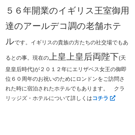
５６年開業のイギリス王室御用
達のアールデコ調の老舗ホテ
ル
です。イギリスの貴族の方たちの社交場でもあ
上皇上皇后両陛下
るとの事。現在の
(天
皇皇后時代)が２０１２年にエリザベス女王の御即
位６０周年のお祝いのためにロンドンをご訪問さ
れた時に宿泊されたホテルでもあります。 クラ
リッジズ・ホテルについて詳しくは
コチラ