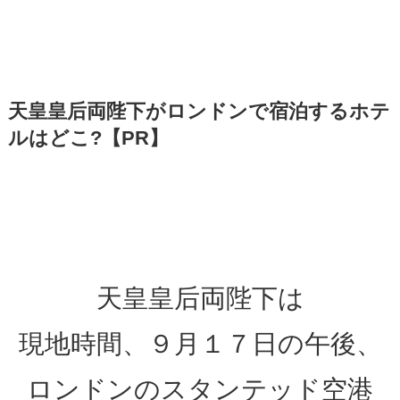
天皇皇后両陛下がロンドンで宿泊するホテ
ルはどこ?【PR】
天皇皇后両陛下は
現地時間、９月１７日の午後、
ロンドンのスタンテッド空港