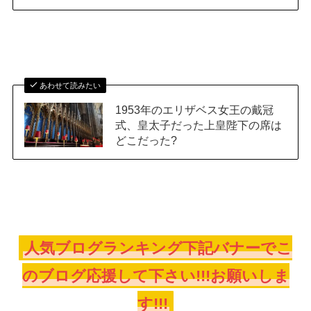
あわせて読みたい
1953年のエリザベス女王の戴冠
式、皇太子だった上皇陛下の席は
どこだった?
人気ブログランキング下記バナーでこ
のブログ応援して下さい!!!お願いしま
す!!!