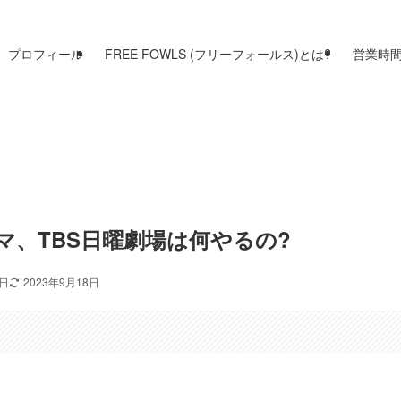
プロフィール
FREE FOWLS (フリーフォールス)とは?
営業時
ラマ、TBS日曜劇場は何やるの?
7日
2023年9月18日