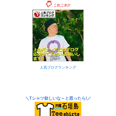
これこれ!!
人気ブログランキング
＼Tシャツ欲しいな～と思ったら!／