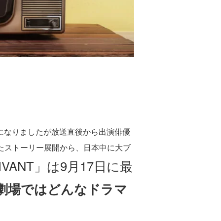
開始になりましたが放送直後から出演俳優
たストーリー展開から、日本中に大ブ
VANT」は9月17日に最
曜劇場ではどんなドラマ