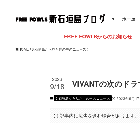
ホーム
FREE FOWLSからのお知らせ
HOME
6.石垣島から見た世の中のニュース
2023
VIVANTの次のド
9/18
6.石垣島から見た世の中のニュース
2023年9月1
記事内に広告を含む場合があります。