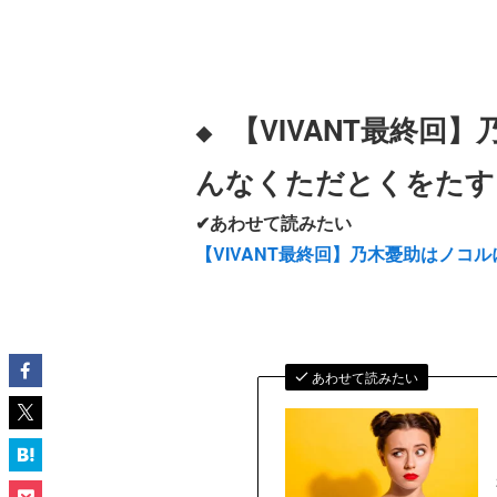
【VIVANT最終回
◆
んなくただとくをたす
✔あわせて読みたい
【VIVANT最終回】乃木憂助はノコ
あわせて読みたい