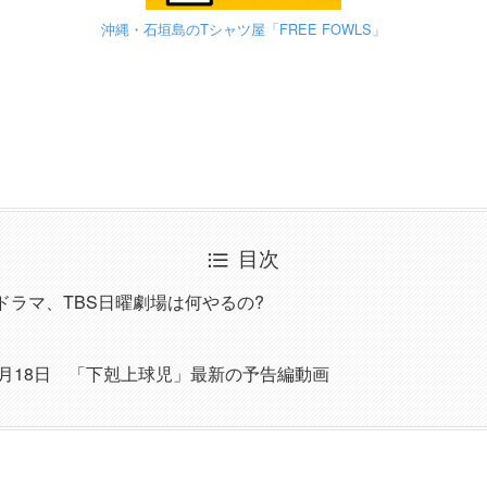
沖縄・石垣島のTシャツ屋「FREE FOWLS」
目次
のドラマ、TBS日曜劇場は何やるの?
年9月18日 「下剋上球児」最新の予告編動画