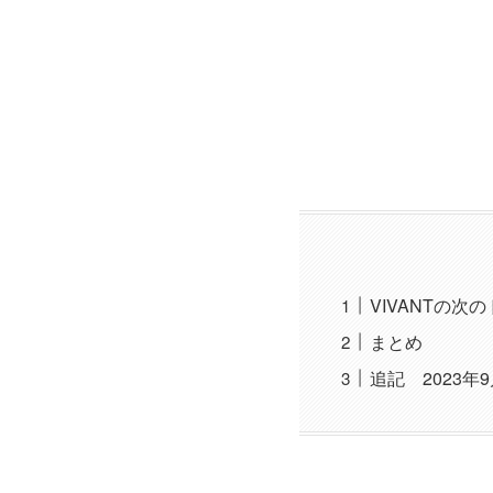
VIVANTの次
まとめ
追記 2023