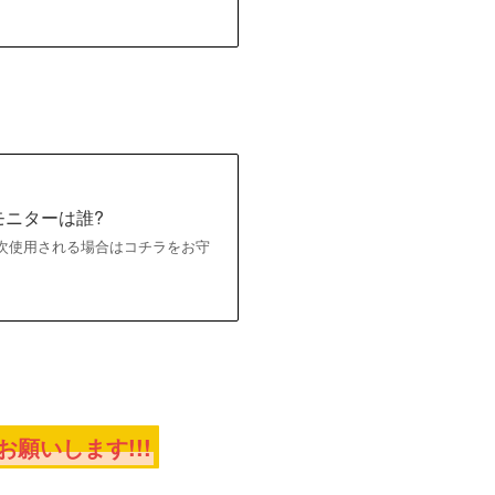
モニターは誰?
を二次使用される場合はコチラをお守
願いします!!!