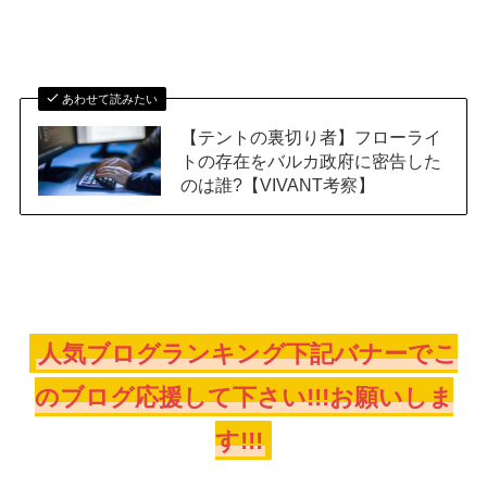
あわせて読みたい
【テントの裏切り者】フローライ
トの存在をバルカ政府に密告した
のは誰?【VIVANT考察】
人気ブログランキング下記バナーでこ
のブログ応援して下さい!!!お願いしま
す!!!