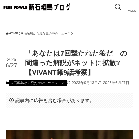
MENU
HOME
6.石垣島から見た世の中のニュース
「あなたは7回撃たれた狼だ」の
2026
間違った解説がネットに拡散?
6/27
【VIVANT第9話考察】
2023年9月13日
2026年6月27日
6.石垣島から見た世の中のニュース
記事内に広告を含む場合があります。