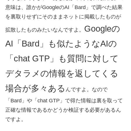
意味は、誰かがGoogleのAI「Bard」で調べた結果
を裏取りせずにそのままネットに掲載したものが
Googleの
拡散したものみたいなんですよ。
AI「Bard」も似たようなAIの
「chat GTP」も質問に対して
デタラメの情報を返してくる
場合が多々ある
んですよ。なので
「Bard」や「chat GTP」で得た情報は裏を取って
正確な情報であるかどうか検証する必要があるん
ですよ。