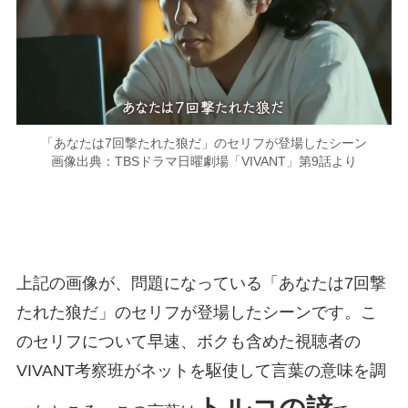
「あなたは7回撃たれた狼だ」のセリフが登場したシーン
画像出典：TBSドラマ日曜劇場「VIVANT」第9話より
上記の画像が、問題になっている「あなたは7回撃
たれた狼だ」のセリフが登場したシーンです。こ
のセリフについて早速、ボクも含めた視聴者の
VIVANT考察班がネットを駆使して言葉の意味を調
トルコの諺