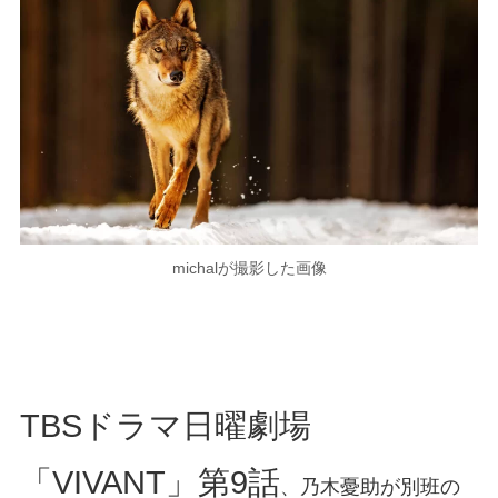
michalが撮影した画像
TBSドラマ日曜劇場
「VIVANT」第9話
、乃木憂助が別班の