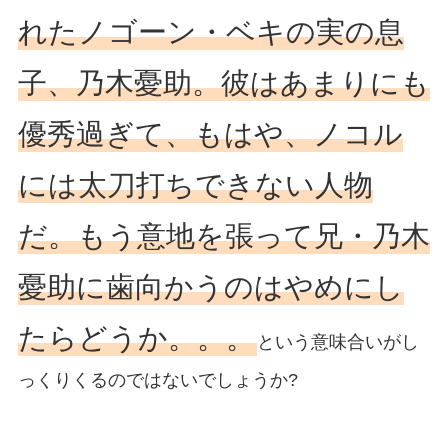
れたノゴーン・ベキの実の息
子、乃木憂助。彼はあまりにも
優秀過ぎて、もはや、ノコル
には太刀打ちできない人物
だ。もう意地を張って兄・乃木
憂助に歯向かうのはやめにし
たらどうか。。。
という意味合いがし
っくりくるのではないでしょうか?