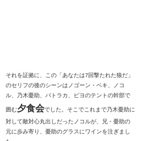
それを証拠に、この「あなたは7回撃たれた狼だ」
のセリフの後のシーンはノゴーン・ベキ、ノコ
ル、乃木憂助、バトラカ、ピヨのテントの幹部で
夕食会
囲む
でした。そこでこれまで乃木憂助に
対して敵対心丸出しだったノコルが、兄・憂助の
元に歩み寄り、憂助のグラスにワインを注ぎまし