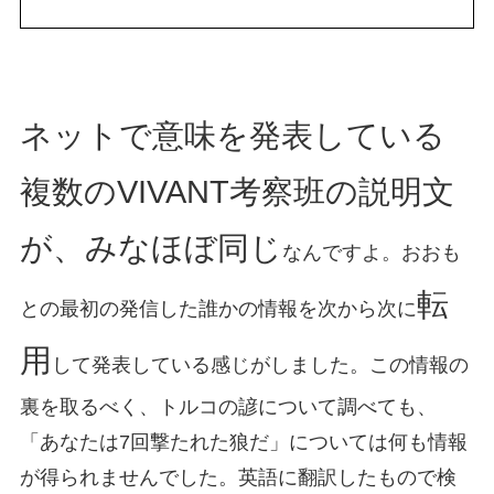
ネットで意味を発表している
複数のVIVANT考察班の説明文
が、みなほぼ同じ
なんですよ。おおも
転
との最初の発信した誰かの情報を次から次に
用
して発表している感じがしました。この情報の
裏を取るべく、トルコの諺について調べても、
「あなたは7回撃たれた狼だ」については何も情報
が得られませんでした。英語に翻訳したもので検