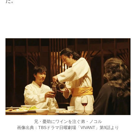
た。
兄・憂助にワインを注ぐ弟・ノコル
画像出典：TBSドラマ日曜劇場「VIVANT」第9話より