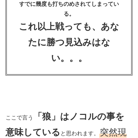
すでに幾度も打ちのめされてしまってい
る。
これ以上戦っても、あな
たに勝つ見込みはな
い。。。
「狼」はノコルの事を
ここで言う
意味している
突然現
と思われます。