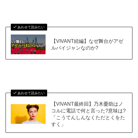
あわせて読みたい
【VIVANT続編】なぜ舞台がアゼ
ルバイジャンなのか?
あわせて読みたい
【VIVANT最終回】乃木憂助はノ
コルに電話で何と言った?意味は?
「こうてんしんなくただとくをた
すく」