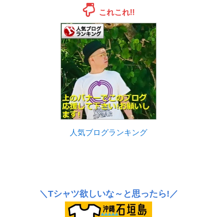
これこれ!!
人気ブログランキング
＼Tシャツ欲しいな～と思ったら!／