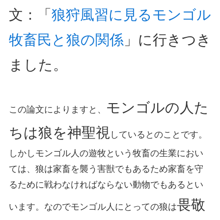
文：「
狼狩風習に見るモンゴル
牧畜民と狼の関係
」に行きつき
ました。
モンゴルの人た
この論文によりますと、
ちは狼を神聖視
しているとのことです。
しかしモンゴル人の遊牧という牧畜の生業におい
ては、狼は家畜を襲う害獣でもあるため家畜を守
るために戦わなければならない動物でもあるとい
畏敬
います。なのでモンゴル人にとっての狼は