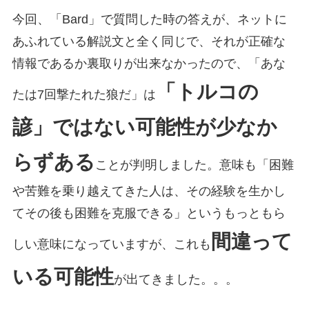
今回、「Bard」で質問した時の答えが、ネットに
あふれている解説文と全く同じで、それが正確な
情報であるか裏取りが出来なかったので、「あな
「トルコの
たは7回撃たれた狼だ」は
諺」ではない可能性が少なか
らずある
ことが判明しました。意味も「困難
や苦難を乗り越えてきた人は、その経験を生かし
てその後も困難を克服できる」というもっともら
間違って
しい意味になっていますが、これも
いる可能性
が出てきました。。。