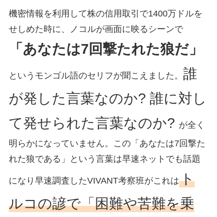
機密情報を利用して株の信用取引で1400万ドルを
せしめた時に、ノコルが画面に映るシーンで
「あなたは7回撃たれた狼だ」
誰
というモンゴル語のセリフが聞こえました。
が発した言葉なのか? 誰に対し
て発せられた言葉なのか?
が全く
明らかになっていません。この「あなたは7回撃た
れた狼である」という言葉は早速ネットでも話題
ト
になり早速調査したVIVANT考察班がこれは
ルコの諺で「困難や苦難を乗