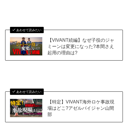
あわせて読みたい
【VIVANT続編】なぜ子役のジャ
ミーンは変更になった?本間さえ
起用の理由は?
あわせて読みたい
【特定】VIVANT海外ロケ事故現
場はどこ?アゼルバイジャン山間
部