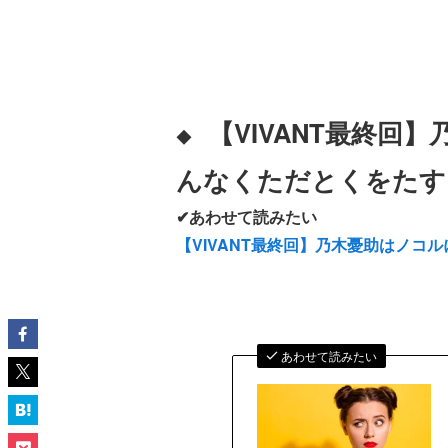
【VIVANT最終回
◆
んなくただとくをたす
✔あわせて読みたい
【VIVANT最終回】乃木憂助はノコ
あわせて読みたい