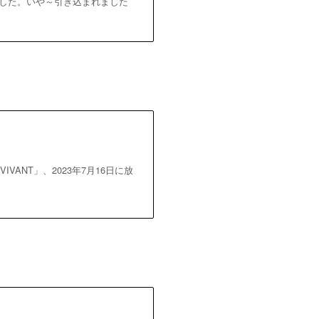
れました。いや～引き込まれました
VANT」、2023年7月16日に放