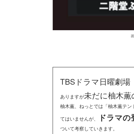
TBSドラマ日曜劇場「
未だに柚木薫
ありますが
柚木薫、ねっとでは「柚木薫テン
ドラマの
てはいませんが、
ついて考察していきます。