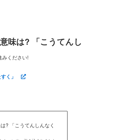
?意味は? 「こうてんし
みください!
たすく」
味は? 「こうてんしんなく