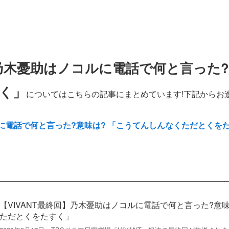
】乃木憂助はノコルに電話で何と言った
く」
についてはこちらの記事にまとめています!下記からお進
ルに電話で何と言った?意味は? 「こうてんしんなくただとくを
【VIVANT最終回】乃木憂助はノコルに電話で何と言った?意
ただとくをたすく」