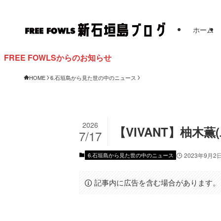
ホーム
WLSからのお知らせ
HOME
6.石垣島から見た世の中のニュース
2026
【VIVANT】柚木薫
7/17
6.石垣島から見た世の中のニュース
2023年9月2
記事内に広告を含む場合があります。