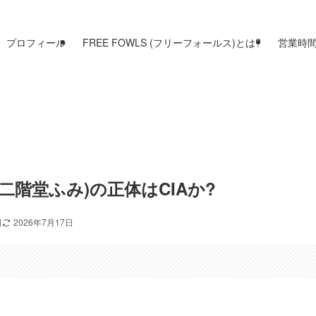
プロフィール
FREE FOWLS (フリーフォールス)とは?
営業時
(二階堂ふみ)の正体はCIAか?
日
2026年7月17日