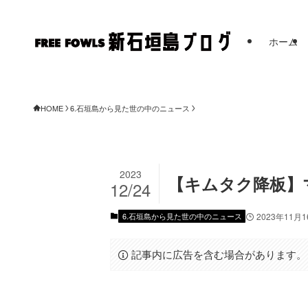
ホーム
HOME
6.石垣島から見た世の中のニュース
2023
【キムタク降板】
12/24
6.石垣島から見た世の中のニュース
2023年11月
記事内に広告を含む場合があります。