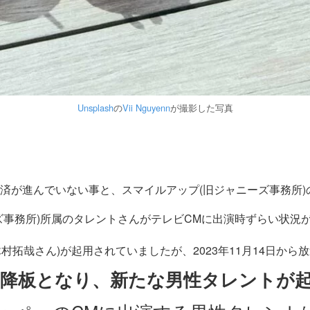
Unsplash
の
Vii Nguyenn
が撮影した写真
済が進んでいない事と、スマイルアップ(旧ジャニーズ事務所)
ズ事務所)所属のタレントさんがテレビCMに出演時ずらい状況
村拓哉さん)が起用されていましたが、2023年11月14日か
降板となり、新たな男性タレントが