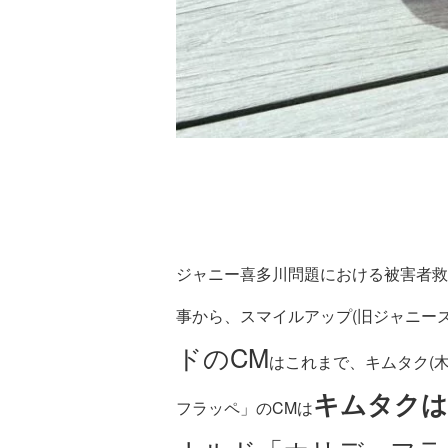
ジャニー喜多川問題における被害者救
事から、スマイルアップ(旧ジャニー
ドのCM
はこれまで、キムタク(木
キムタクは
フラッペ」のCMは