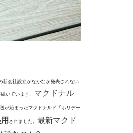
の新会社設立がなかなか発表されない
マクドナル
が続いています。
ら放送が始まったマクドナルド「ホリデー
起用
最新マクド
されました。