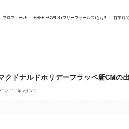
プロフィール
FREE FOWLS (フリーフォールス)とは?
営業時
マクドナルドホリデーフラッペ新CMの出
16日
2023年12月24日