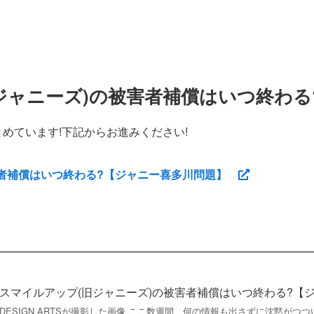
ジャニーズ)の被害者補償はいつ終わる
めています!下記からお進みください!
害者補償はいつ終わる?【ジャニー喜多川問題】
スマイルアップ(旧ジャニーズ)の被害者補償はいつ終わる?【
DESIGN ARTSが撮影した画像 ここ数週間、何の情報も出さずに沈黙がつ