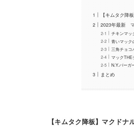
【キムタク降板
2023年最新
チキンマッ
青いマック
三角チョコ
マックTHE
N.Y.バーガ
まとめ
【キムタク降板】マクドナル