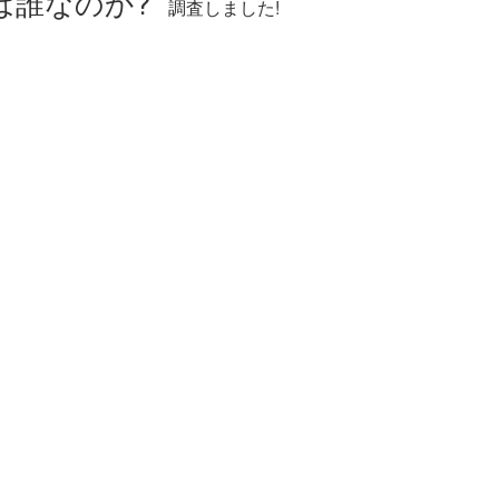
は誰なのか?
調査しました!