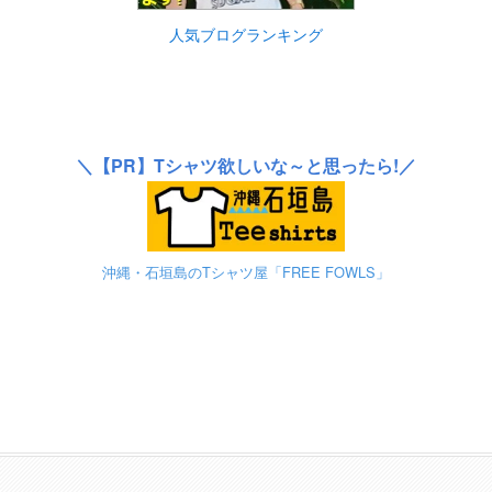
人気ブログランキング
＼
【PR】
Tシャツ欲しいな～と思ったら!／
沖縄・石垣島のTシャツ屋「FREE FOWLS」