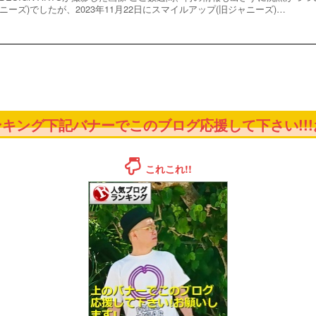
ニーズ)でしたが、2023年11月22日にスマイルアップ(旧ジャニーズ)…
キング下記バナーでこのブログ応援して下さい!!!お
これこれ!!