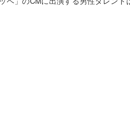
ッペ」のCMに出演する男性タレント