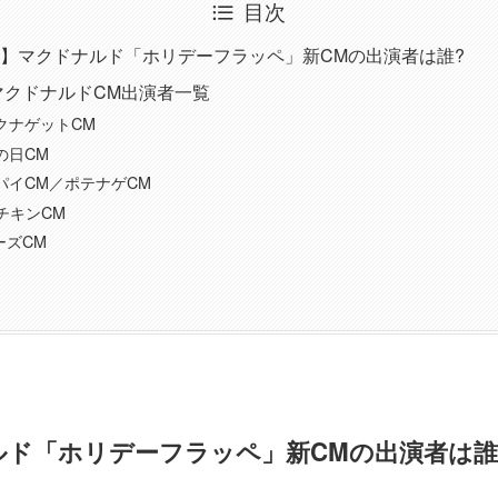
目次
】マクドナルド「ホリデーフラッペ」新CMの出演者は誰?
 マクドナルドCM出演者一覧
クナゲットCM
の日CM
パイCM／ポテナゲCM
チキンCM
ーズCM
ド「ホリデーフラッペ」新CMの出演者は誰