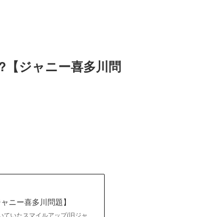
?【ジャニー喜多川問
ジャニー喜多川問題】
ついていたスマイルアップ(旧ジャ