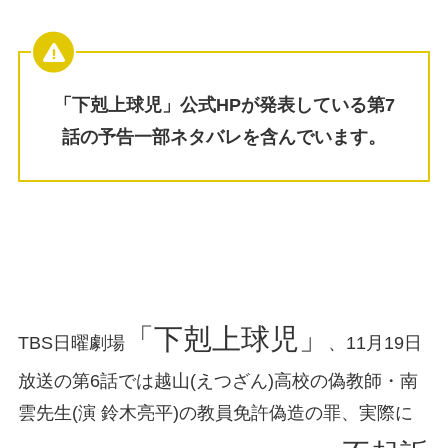
「下剋上球児」公式HPが発表している第7
話の予告一部ネタバレを含んでいます。
「下剋上球児」
TBS日曜劇場
、11月19日
放送の第6話では越山(えつざん)高校の偽教師・南
雲先生(演 鈴木亮平)の教員免許偽造の罪、実際に