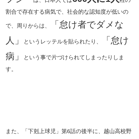
は、日本人では
程の
割合で存在する病気で、社会的な認知度が低いの
「怠け者でダメな
で、周りからは、
人」
「怠け
というレッテルを貼られたり、
病」
という事で片づけられてしまったりしま
す。
また、「下剋上球児」第6話の後半に、越山高校野