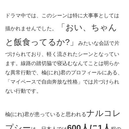
ドラマ中では、このシーンは特に大事事としては
「おい、ちゃん
描かれませんでした。
と飯食ってるか?」
みたいな会話で片
づけられており、軽く流されたシーンとなってい
ます。線路の踏切脇で寝込むなんてことは明らか
な異常行動で、楡(にれ)君のプロフィールにある、
「マイペースで自由奔放な性格」では片づけられ
ない行動です。
ナルコレ
楡(にれ)君が患っていると思われる
プシー
600人に1人