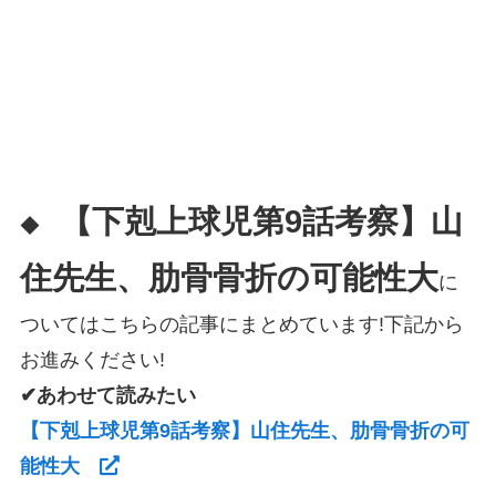
【下剋上球児第9話考察】山
◆
住先生、肋骨骨折の可能性大
に
ついてはこちらの記事にまとめています!下記から
お進みください!
✔あわせて読みたい
【下剋上球児第9話考察】山住先生、肋骨骨折の可
能性大