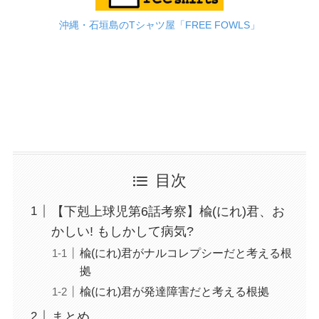
沖縄・石垣島のTシャツ屋「FREE FOWLS」
目次
【下剋上球児第6話考察】楡(にれ)君、お
かしい! もしかして病気?
楡(にれ)君がナルコレプシーだと考える根
拠
楡(にれ)君が発達障害だと考える根拠
まとめ