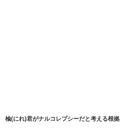
楡(にれ)君がナルコレプシーだと考える根拠