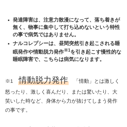
発達障害は、注意力散漫になって、落ち着きが
無く、物事に集中して打ち込めないという特性
の事で病気ではありません。
ナルコレプシーは、昼間突然引き起こされる睡
※1
眠発作や情動脱力発作
を引き起こす慢性的な
睡眠障害で、こちらは病気になります。
情動脱力発作
※1
「情動」とは激しく
怒ったり、激しく喜んだり、または驚いたり、大
笑いした時など、身体から力が抜けてしまう発作
の事です。