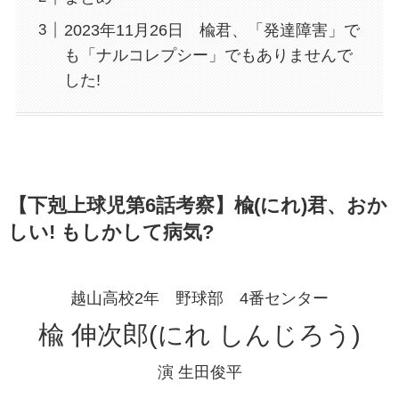
2023年11月26日 楡君、「発達障害」で
も「ナルコレプシー」でもありませんで
した!
【下剋上球児第6話考察】楡(にれ)君、おか
しい! もしかして病気?
越山高校2年 野球部 4番センター
楡 伸次郎(にれ しんじろう)
演 生田俊平