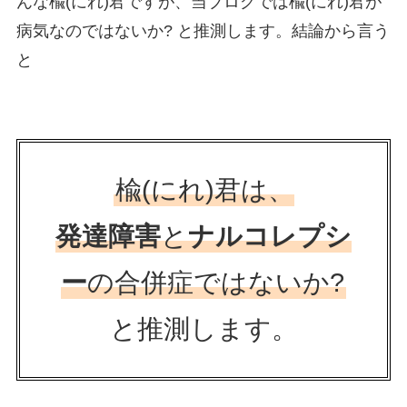
んな楡(にれ)君ですが、当ブログでは楡(にれ)君が
病気なのではないか? と推測します。結論から言う
と
楡(にれ)君は、
発達障害
と
ナルコレプシ
ー
の合併症ではないか?
と推測します。