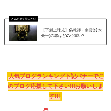
あわせて読みたい
【下剋上球児】偽教師・南雲(鈴木
亮平)の罪はどの位重い?
人気ブログランキング下記バナーでこ
のブログ応援して下さい!!!お願いしま
す!!!