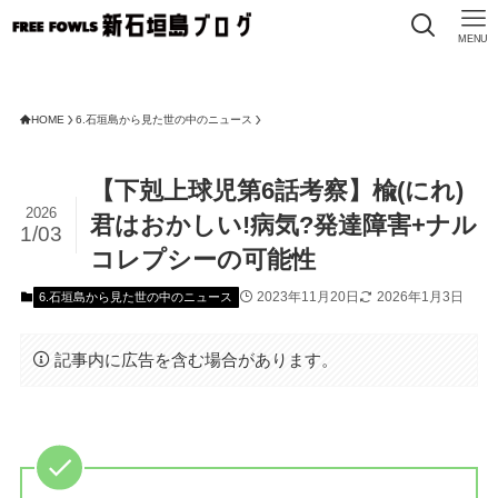
MENU
HOME
6.石垣島から見た世の中のニュース
【下剋上球児第6話考察】楡(にれ)
2026
君はおかしい!病気?発達障害+ナル
1/03
コレプシーの可能性
2023年11月20日
2026年1月3日
6.石垣島から見た世の中のニュース
記事内に広告を含む場合があります。