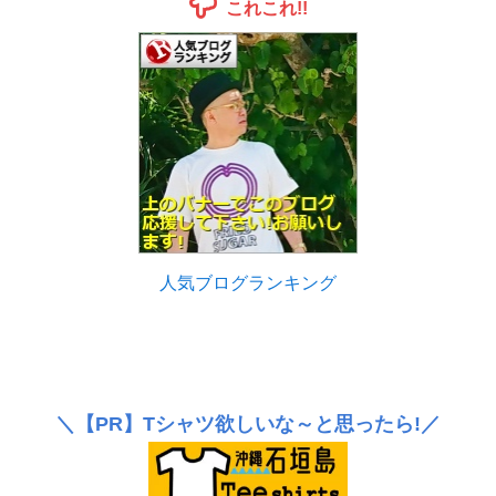
これこれ!!
人気ブログランキング
＼
【PR】
Tシャツ欲しいな～と思ったら!／