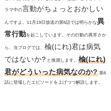
言動がちょっとおかしい
ラマ中の
異
んですよ。11月19日放送の第6話では明らかな
常行動
を起こしています。その行動の異常さか
楡(にれ)君は病気
ら、当ブログでは、
ではないか?
楡(にれ)
と推測します。
君がどういった病気なのか?
第6
話に登場したエピソードを上げつつ解説します。