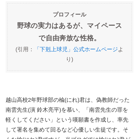
プロフィール
野球の実力はあるが、マイペース
で自由奔放な性格。
(引用：
「下剋上球児」公式ホームページ
よ
り)
越山高校2年野球部の楡(にれ)君は、偽教師だった
南雲先生(演 鈴木亮平)を慕い、「南雲先生の罪を
軽くしてください」という嘆願書を作成し、率先
して署名を集めて回るなど心優しい生徒です。そ