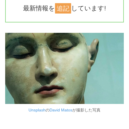
最新情報を
追記
しています!
Unsplash
の
David Matos
が撮影した写真