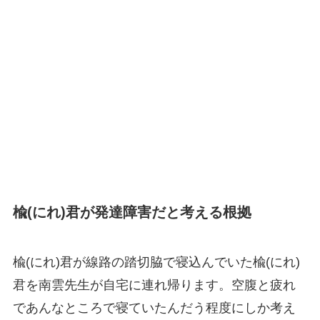
楡(にれ)君が発達障害だと考える根拠
楡(にれ)君が線路の踏切脇で寝込んでいた楡(にれ)
君を南雲先生が自宅に連れ帰ります。空腹と疲れ
であんなところで寝ていたんだう程度にしか考え