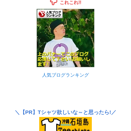
これこれ!!
人気ブログランキング
＼
【PR】
Tシャツ欲しいな～と思ったら!／