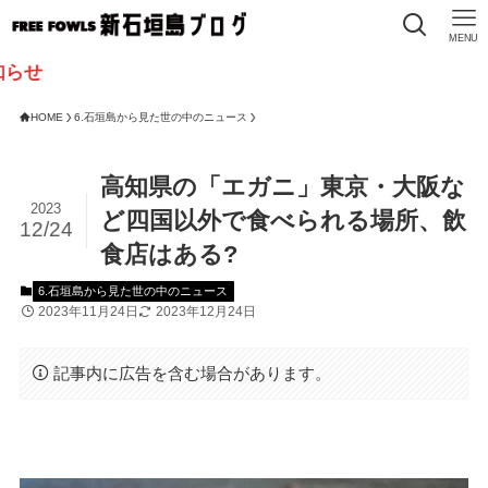
MENU
HOME
6.石垣島から見た世の中のニュース
高知県の「エガニ」東京・大阪な
2023
ど四国以外で食べられる場所、飲
12/24
食店はある?
6.石垣島から見た世の中のニュース
2023年11月24日
2023年12月24日
記事内に広告を含む場合があります。