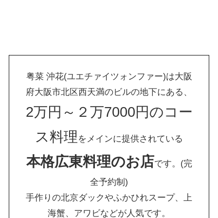
粤菜 沖花(ユエチァイツォンファー)は大阪
府大阪市北区西天満のビルの地下にある、
2万円～２万7000円のコー
ス料理
をメインに提供されている
本格広東料理のお店
です。(完
全予約制)
手作りの北京ダックやふかひれスープ、上
海蟹、アワビなどが人気です。