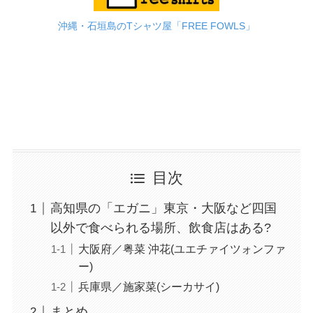
沖縄・石垣島のTシャツ屋「FREE FOWLS」
目次
高知県の「エガニ」東京・大阪など四国
以外で食べられる場所、飲食店はある?
大阪府／粤菜 沖花(ユエチァイツォンファ
ー)
兵庫県／施家菜(シーカサイ)
まとめ