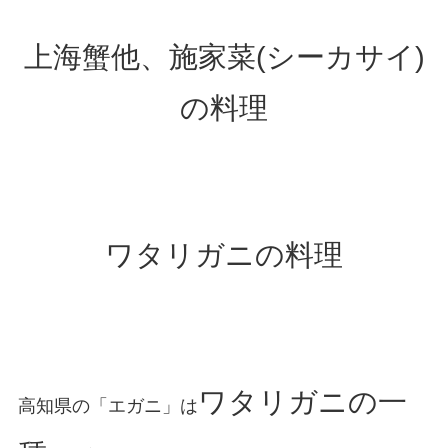
上海蟹他、施家菜(シーカサイ)
の料理
ワタリガニの料理
ワタリガニの一
高知県の「エガニ」は