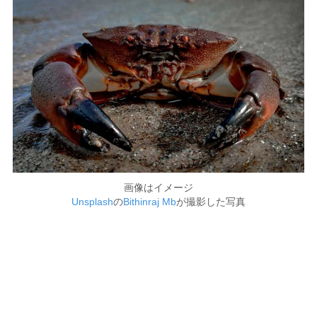
画像はイメージ
Unsplash
の
Bithinraj Mb
が撮影した写真