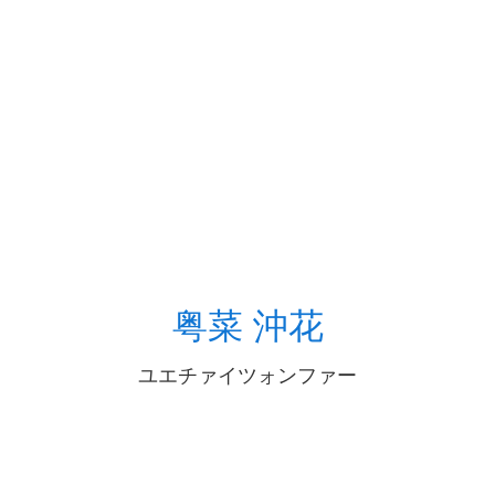
粤菜 沖花
ユエチァイツォンファー