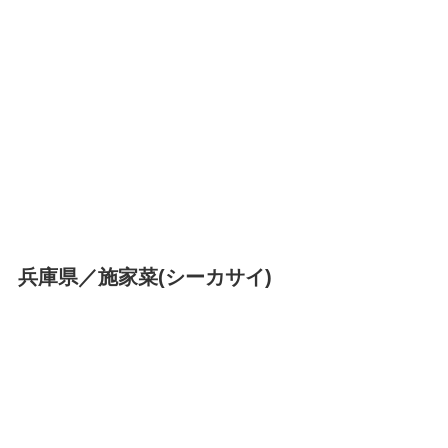
兵庫県／施家菜(シーカサイ)