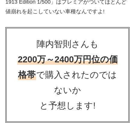
1913 Edition 1/500」はプレミアがついてほとんど
値崩れを起こしていない車種なんですよ!
陣内智則さんも
2200万～2400万円位の価
格帯
で購入されたのでは
ないか
と予想します!