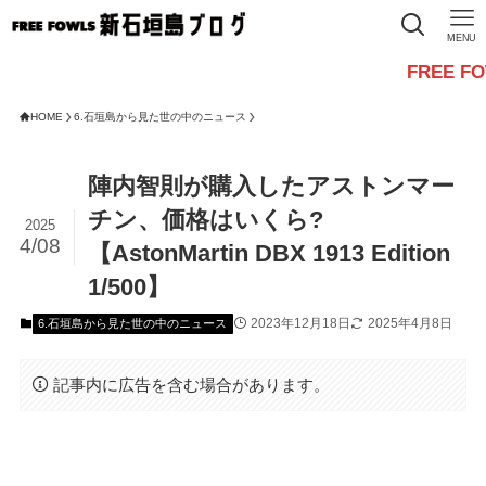
MENU
FREE FOWLSから
HOME
6.石垣島から見た世の中のニュース
陣内智則が購入したアストンマー
チン、価格はいくら?
2025
4/08
【AstonMartin DBX 1913 Edition
1/500】
2023年12月18日
2025年4月8日
6.石垣島から見た世の中のニュース
記事内に広告を含む場合があります。