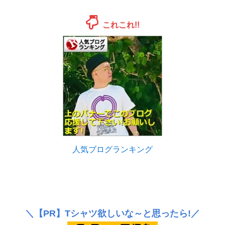
これこれ!!
人気ブログランキング
＼
【PR】
Tシャツ欲しいな～と思ったら!／