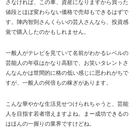
さなければ、この車、資産になりますから買った
値段とほぼ変わらない価格で売却もできるはずで
す。陣内智則さんくらいの芸人さんなら、投資感
覚で購入したのかもしれません。
一般人がテレビを見ていて名前がわかるレベルの
芸能人の年収はかなり高額で、お笑いタレントさ
んなんかは世間的に格の低い感じに思われがちで
すが、一般人の何倍もの稼ぎがあります。
こんな華やかな生活見せつけられちゃうと、芸能
人を目指す若者増えますよね。まー成功できるの
はほんの一握りの業界ですけどね。