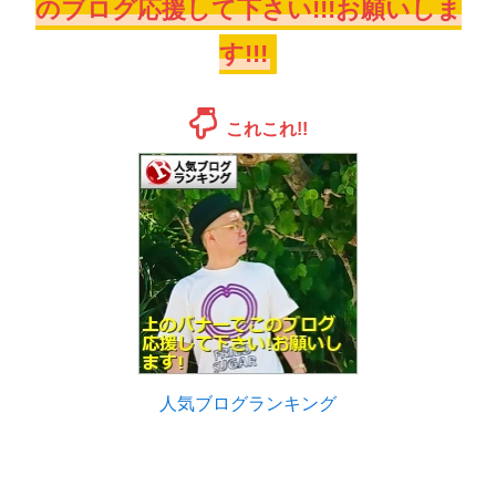
のブログ応援して下さい!!!お願いしま
す!!!
これこれ!!
人気ブログランキング