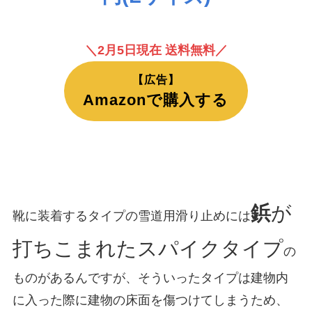
＼2月5日現在 送料無料／
【広告】
Amazonで購入する
鋲
が
靴に装着するタイプの雪道用滑り止めには
打ちこまれたスパイクタイプ
の
ものがあるんですが、そういったタイプは建物内
に入った際に建物の床面を傷つけてしまうため、