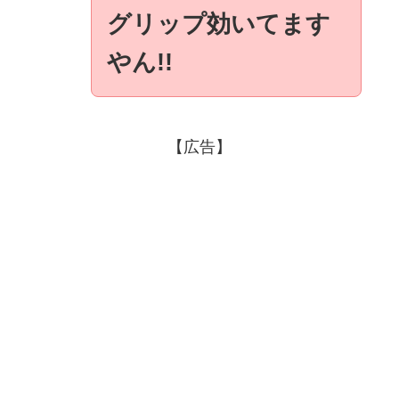
グリップ効いてます
やん!!
【広告】