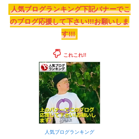
人気ブログランキング下記バナーでこ
のブログ応援して下さい!!!お願いしま
す!!!
これこれ!!
人気ブログランキング