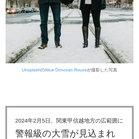
Unsplash
の
Alice Donovan Rouse
が撮影した写真
2024年2月5日、関東甲信越地方の広範囲に
警報級の大雪が見込まれ