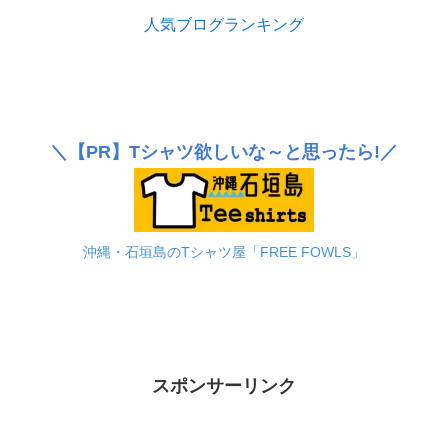
人気ブログランキング
＼
【PR】
Tシャツ欲しいな～と思ったら!／
沖縄・石垣島のTシャツ屋「FREE FOWLS」
スポンサーリンク