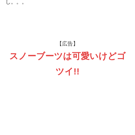
し。。。
【広告】
スノーブーツは可愛いけどゴ
ツイ!!