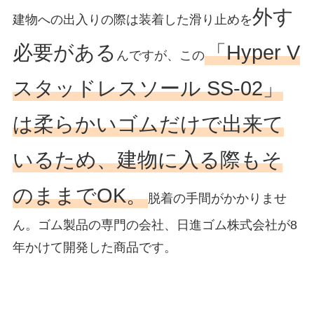
外す
建物への出入りの際は装着した滑り止めを
必要がある
「Hyper V
んですが、この
スタッドレスソール SS-02」
は柔らかいゴムだけで出来て
いるため、建物に入る際もそ
のままでOK。
脱着の手間がかかりませ
ん。ゴム製品の専門の会社、日進ゴム株式会社が8
年かけて開発した商品です。