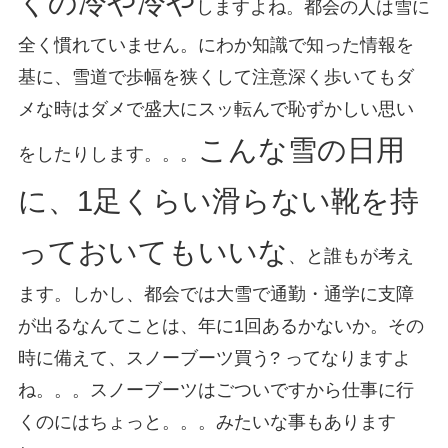
くの冷や冷や
しますよね。都会の人は雪に
全く慣れていません。にわか知識で知った情報を
基に、雪道で歩幅を狭くして注意深く歩いてもダ
メな時はダメで盛大にスッ転んで恥ずかしい思い
こんな雪の日用
をしたりします。。。
に、1足くらい滑らない靴を持
っておいてもいいな
、と誰もが考え
ます。しかし、都会では大雪で通勤・通学に支障
が出るなんてことは、年に1回あるかないか。その
時に備えて、スノーブーツ買う? ってなりますよ
ね。。。スノーブーツはごついですから仕事に行
くのにはちょっと。。。みたいな事もあります