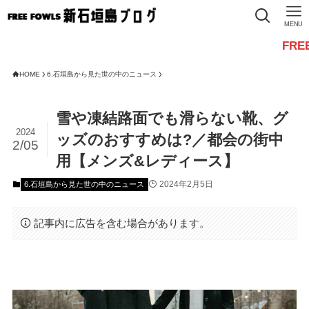
MENU
FREE FOWL
HOME
6.石垣島から見た世の中のニュース
雪や凍結路面でも滑らない靴、グ
2024
ッズのおすすめは?／都会の街中
2/05
用【メンズ&レディース】
2024年2月5日
6.石垣島から見た世の中のニュース
記事内に広告を含む場合があります。