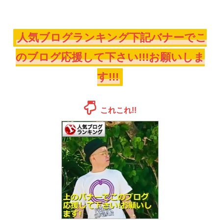
人気ブログランキング下記バナーでこ
のブログ応援して下さい!!!お願いしま
す!!!
これこれ!!