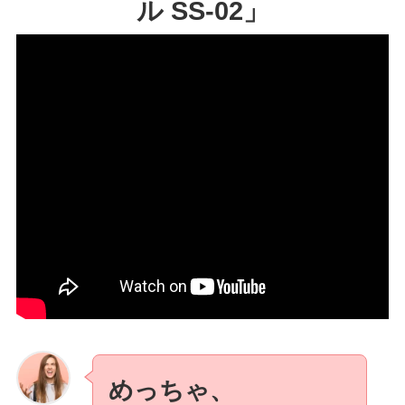
ル SS-02」
めっちゃ、