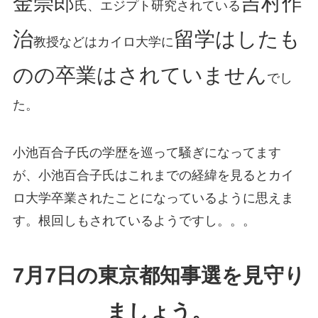
金崇郎
吉村作
氏、エジプト研究されている
治
留学はしたも
教授などはカイロ大学に
のの卒業はされていません
でし
た。
小池百合子氏の学歴を巡って騒ぎになってます
が、小池百合子氏はこれまでの経緯を見るとカイ
ロ大学卒業されたことになっているように思えま
す。根回しもされているようですし。。。
7月7日の東京都知事選を見守り
ましょう。