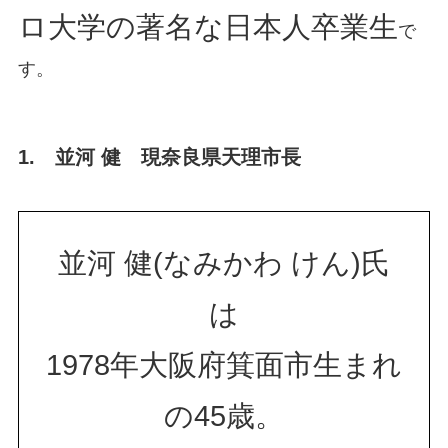
ロ大学の著名な日本人卒業生
で
す。
1. 並河 健 現奈良県天理市長
並河 健(なみかわ けん)氏
は
1978年大阪府箕面市生まれ
の45歳。