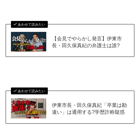
あわせて読みたい
【会見でやらかし発言】伊東市
長・田久保真紀の弁護士は誰?
あわせて読みたい
伊東市長・田久保真紀「卒業は勘
違い」は通用する?学歴詐称疑惑