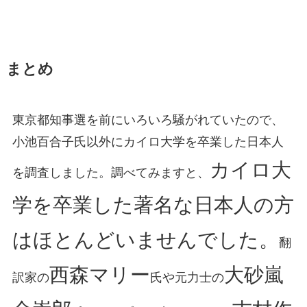
まとめ
東京都知事選を前にいろいろ騒がれていたので、
小池百合子氏以外にカイロ大学を卒業した日本人
カイロ大
を調査しました。調べてみますと、
学を卒業した著名な日本人の方
はほとんどいませんでした。
翻
西森マリー
大砂嵐
訳家の
氏や元力士の