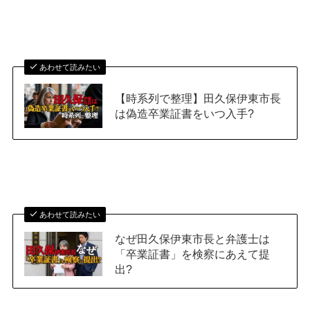
あわせて読みたい
【時系列で整理】田久保伊東市長
は偽造卒業証書をいつ入手?
あわせて読みたい
なぜ田久保伊東市長と弁護士は
「卒業証書」を検察にあえて提
出?