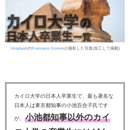
Unsplash
の
Francisco Gomes
が撮影した写真(加工して掲載)
カイロ大学の日本人卒業生で、最も著名な
日本人は東京都知事の小池百合子氏です
小池都知事以外のカイ
が、