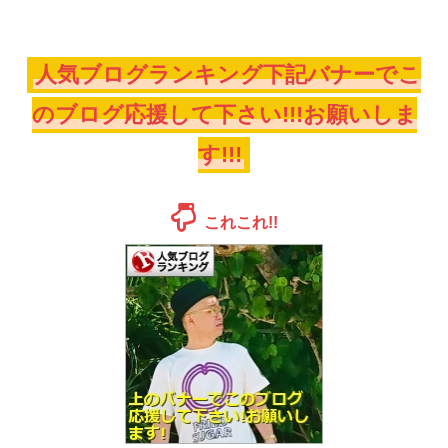
人気ブログランキング下記バナーでこ
のブログ応援して下さい!!!お願いしま
す!!!
これこれ!!