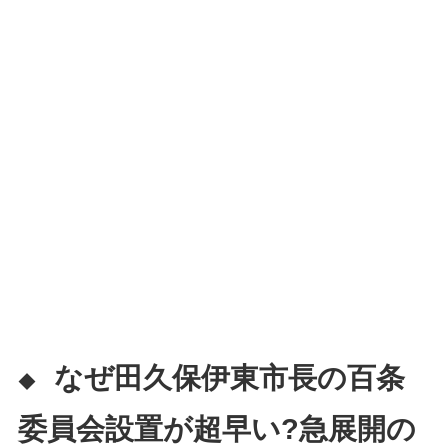
なぜ田久保伊東市長の百条
◆
委員会設置が超早い?急展開の