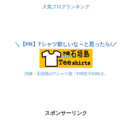
人気ブログランキング
＼
【PR】
Tシャツ欲しいな～と思ったら!／
沖縄・石垣島のTシャツ屋「FREE FOWLS」
スポンサーリンク