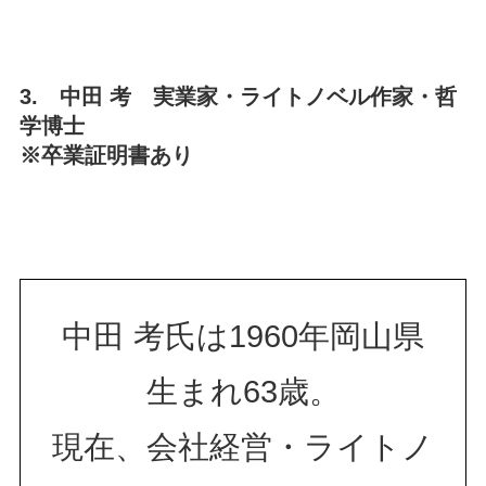
3. 中田 考 実業家・ライトノベル作家・哲
学博士
※卒業証明書あり
中田 考氏は1960年岡山県
生まれ63歳。
現在、会社経営・ライトノ