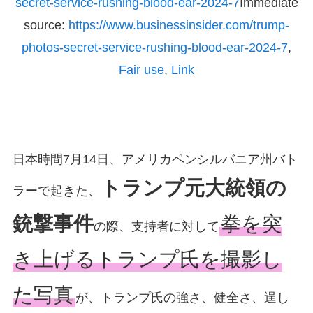
secret-service-rushing-blood-ear-2024-7
Immediate
source:
https://www.businessinsider.com/trump-
photos-secret-service-rushing-blood-ear-2024-7
,
Fair use
,
Link
日本時間7月14日、アメリカペンシルバニア州バト
トランプ元大統領の
ラーで起きた、
銃撃事件
拳を突
の際、支持者に対して
き上げるトランプ氏を撮影し
た写真
が、トランプ氏の強さ、健全さ、逞し