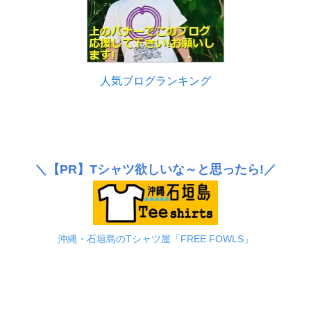
人気ブログランキング
＼
【PR】
Tシャツ欲しいな～と思ったら!／
沖縄・石垣島のTシャツ屋「FREE FOWLS」