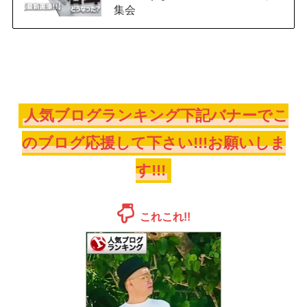
集会
人気ブログランキング下記バナーでこ
のブログ応援して下さい!!!お願いしま
す!!!
これこれ!!