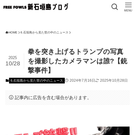
MENU
HOME
6.石垣島から見た世の中のニュース
拳を突き上げるトランプの写真
2025
を撮影したカメラマンは誰?【銃
10/28
撃事件】
2024年7月16日
2025年10月28日
6.石垣島から見た世の中のニュース
記事内に広告を含む場合があります。