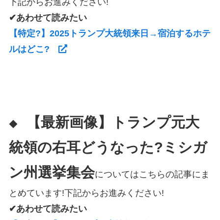
下記からお進みください!
✔あわせて読みたい
【特定?】2025トランプ大統領来日→宿泊するホテ
ルはどこ?
【最新画像】トランプ元大
◆
統領の右耳どうなった?ミシガ
ン州選挙集会
についてはこちらの記事にま
とめています!下記からお進みください!
✔あわせて読みたい