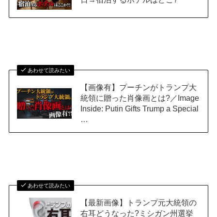
あわせて読みたい
【画像有】プーチンがトランプ大
統領に贈った肖像画とは?／Image
Inside: Putin Gifts Trump a Special
…
あわせて読みたい
【最新画像】トランプ元大統領の
右耳どうなった?ミシガン州選挙