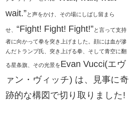
wait.”
と声をかけ、その場にしばし留まら
“Fight! Fight! Fight!”
せ、
と言って支持
者に向かって拳を突き上げました。顔には血が滲
んだトランプ氏、突き上げる拳、そして青空に翻
Evan Vucci(エヴ
る星条旗、その光景を
ァン・ヴィッチ) は、見事に奇
跡的な構図で切り取りました!