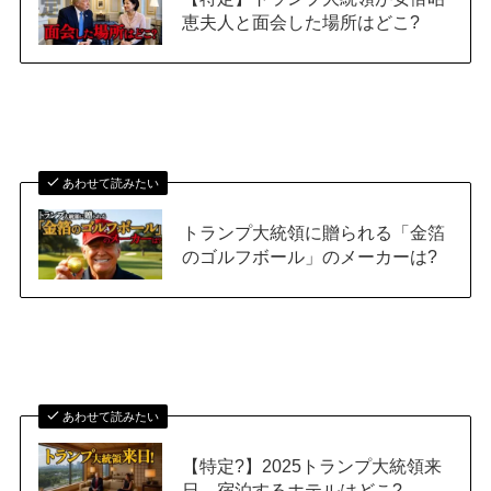
恵夫人と面会した場所はどこ?
あわせて読みたい
トランプ大統領に贈られる「金箔
のゴルフボール」のメーカーは?
あわせて読みたい
【特定?】2025トランプ大統領来
日→宿泊するホテルはどこ?