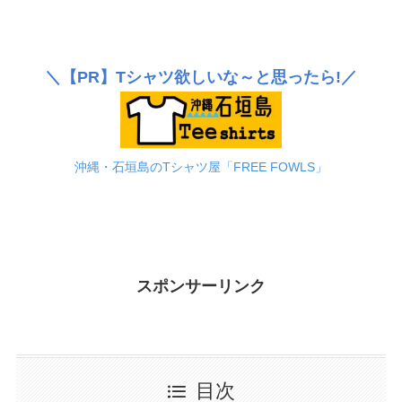
＼
【PR】
Tシャツ欲しいな～と思ったら!／
沖縄・石垣島のTシャツ屋「FREE FOWLS」
スポンサーリンク
目次