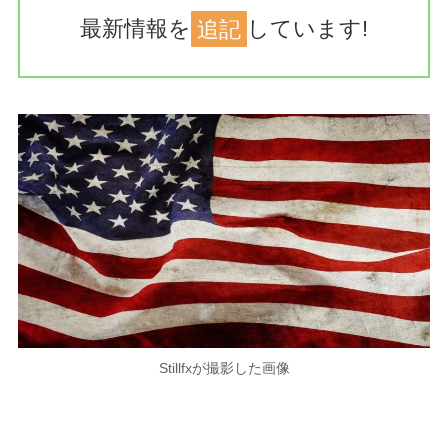
最新情報を
追記
しています!
Stillfxが撮影した画像