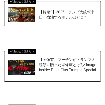
あわせて読みたい
【特定?】2025トランプ大統領来
日→宿泊するホテルはどこ?
あわせて読みたい
【画像有】プーチンがトランプ大
統領に贈った肖像画とは?／Image
Inside: Putin Gifts Trump a Special
…