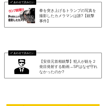
あわせて読みたい
拳を突き上げるトランプの写真を
撮影したカメラマンは誰?【銃撃
事件】
あわせて読みたい
【安倍元首相銃撃】犯人が銃を２
発目発射する動画→SPはなぜ守れ
なかったのか?