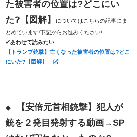
た被害者の位置は?どこにい
た?【図解】
についてはこちらの記事にま
とめています!下記からお進みください!
✔あわせて読みたい
【トランプ銃撃】亡くなった被害者の位置は?どこ
にいた?【図解】
【安倍元首相銃撃】犯人が
◆
銃を２発目発射する動画→SP