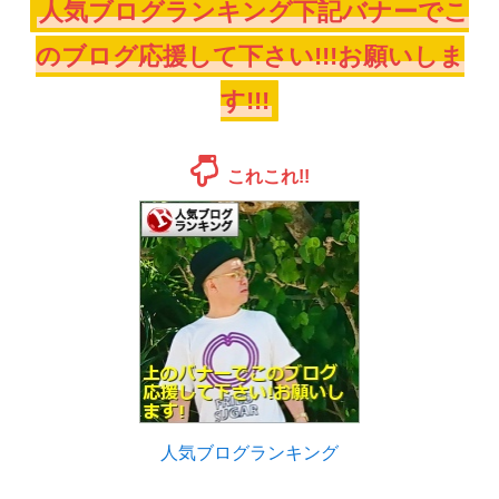
人気ブログランキング下記バナーでこ
のブログ応援して下さい!!!お願いしま
す!!!
これこれ!!
人気ブログランキング