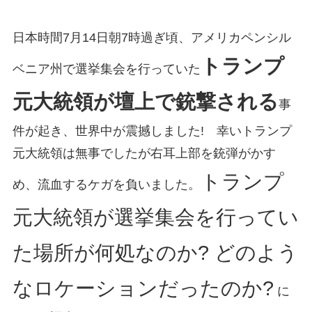
日本時間7月14日朝7時過ぎ頃、アメリカペンシル
トランプ
ベニア州で選挙集会を行っていた
元大統領が壇上で銃撃される
事
件が起き、世界中が震撼しました! 幸いトランプ
元大統領は無事でしたが右耳上部を銃弾がかす
トランプ
め、流血するケガを負いました。
元大統領が選挙集会を行ってい
た場所が何処なのか? どのよう
なロケーションだったのか?
に