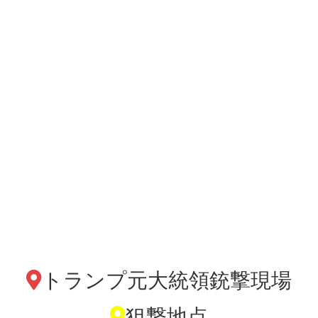
トランプ元大統領銃撃現場
狙撃地点