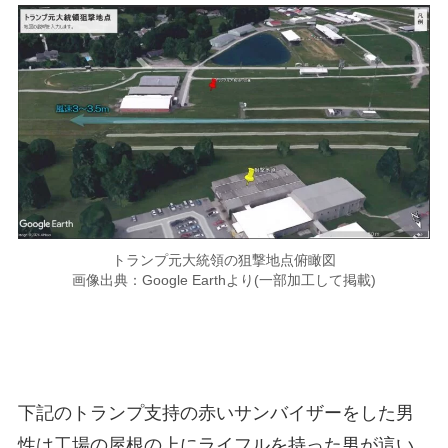
トランプ元大統領の狙撃地点俯瞰図
画像出典：Google Earthより(一部加工して掲載)
下記のトランプ支持の赤いサンバイザーをした男
性は工場の屋根の上にライフルを持った男が這い