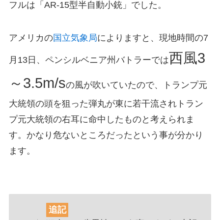
フルは「AR-15型半自動小銃」でした。
アメリカの
国立気象局
によりますと、現地時間の7
西風3
月13日、ペンシルベニア州バトラーでは
～3.5m/s
の風が吹いていたので、トランプ元
大統領の頭を狙った弾丸が東に若干流されトラン
プ元大統領の右耳に命中したものと考えられま
す。かなり危ないところだったという事が分かり
ます。
追記