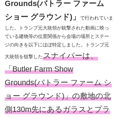
Grounds(バトラー ファーム
ショー グラウンド)」
で行われていま
した。トランプ元大統領が銃撃された動画に映っ
ている建物等の位置関係から会場の場所とステー
ジの向きを以下にほぼ特定しました。トランプ元
スナイパーは、
大統領を狙撃した
「Butler Farm Show
Grounds(バトラー ファーム シ
ョー グラウンド)」の敷地の北
側130m先にあるガラスとプラ