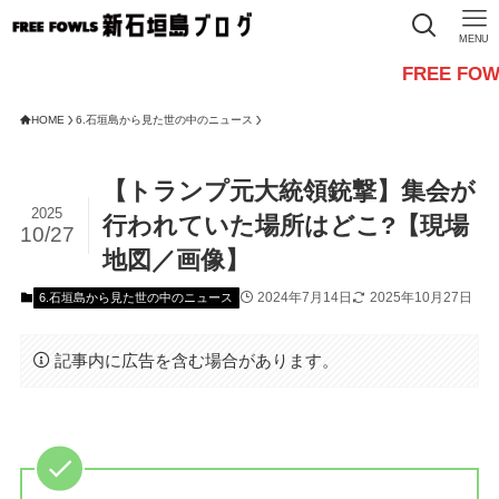
MENU
FREE FOWLSからの
HOME
6.石垣島から見た世の中のニュース
【トランプ元大統領銃撃】集会が
2025
行われていた場所はどこ?【現場
10/27
地図／画像】
2024年7月14日
2025年10月27日
6.石垣島から見た世の中のニュース
記事内に広告を含む場合があります。