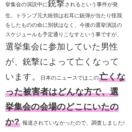
銃撃
挙集会の演説中に
されるという事件が発
生。トランプ元大統領は右耳に銃弾が当たり怪我
をしたものの命に別状はなく、今後の選挙演説の
スケジュールも予定通りこなすという事ですが、
選挙集会に参加していた男性
が、銃撃によって亡くなって
います。
亡くな
日本のニュースではこの
った被害者はどんな方で、選
挙集会の会場のどこにいたの
か?
報道されていなかったので、調査しました!