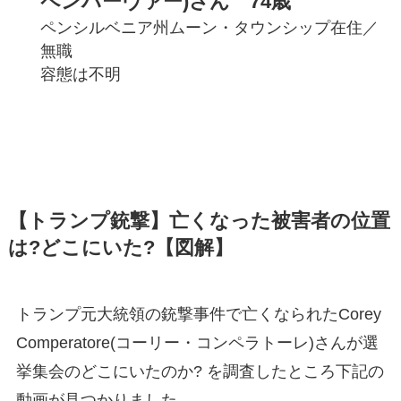
ペンハーヴァー)さん 74歳
ペンシルベニア州ムーン・タウンシップ在住／
無職
容態は不明
【トランプ銃撃】亡くなった被害者の位置
は?どこにいた?【図解】
トランプ元大統領の銃撃事件で亡くなられたCorey
Comperatore(コーリー・コンペラトーレ)さんが選
挙集会のどこにいたのか? を調査したところ下記の
動画が見つかりました。