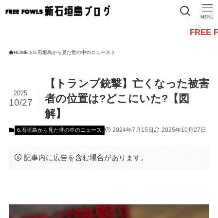
MENU
FREE FOWLSか
HOME
6.石垣島から見た世の中のニュース
【トランプ銃撃】亡くなった被害
2025
者の位置は?どこにいた?【図
10/27
解】
2024年7月15日
2025年10月27日
6.石垣島から見た世の中のニュース
記事内に広告を含む場合があります。