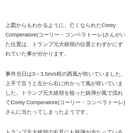
上図からもわかるように、亡くなられたCorey
Comperatore(コーリー・コンペラトーレ)さんがい
た位置は、トランプ元大統領の位置とわずかにず
れていた事が分かります。
事件当日は3～3.5m/s程の西風が吹いていました。
上手で言うと左から右に向かって風が吹いていま
した。トランプ元大統領を狙った銃弾が風で流れ
てCorey Comperatore(コーリー・コンペラトーレ)
さんに当たってしまったようです。
トランプ元大統領の右耳にも銃弾が当たっている