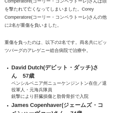
Comperatore(コーリー・コンペラトーレ)さんは頭
を撃たれて亡くなってしまいました。Corey
Comperatore(コーリー・コンペラトーレ)さんの他
に2名が重傷を負いました。
重傷を負ったのは、以下の2名です。両名共にピッ
ツバーグのアレゲニー総合病院で治療中。
David Dutch(デビット・ダッチ)さ
ん 57歳
ペンシルベニア州ニューケンジントン在住／退
役軍人・元海兵隊員
銃撃により肝臓損傷と肋骨骨折で入院
James Copenhaver(ジェームズ・コ