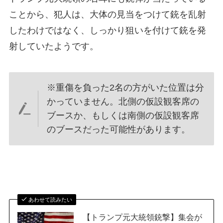
ことから、犯人は、大体の見当をつけて銃を乱射
したわけではなく、しっかり狙いを付けて銃を発
射していたようです。
※重傷を負った2名の方がいた位置は分
かっていません。北側の仮設観客席の
ブースか、もしくは南側の仮設観客席
のブースだった可能性があります。
あわせて読みたい
【トランプ元大統領銃撃】集会が