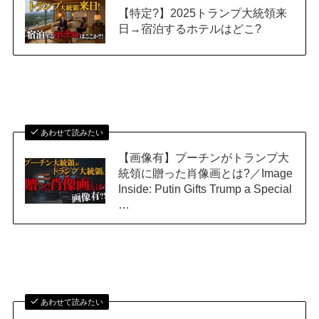
【特定?】2025トランプ大統領来
日→宿泊するホテルはどこ?
あわせて読みたい
【画像有】プーチンがトランプ大
統領に贈った肖像画とは?／Image
Inside: Putin Gifts Trump a Special
…
あわせて読みたい