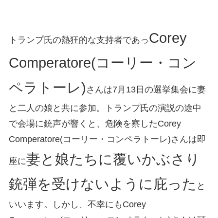
Corey
トランプ氏の熱狂的な支持者であっ
Comperatore(コーリー・コン
ペラトーレ)
さんは7月13日の選挙集会に妻
と二人の娘と共に参加。トランプ氏の演説の途中
で会場に銃声が響くと、危険を察したCorey
Comperatore(コーリー・コンペラトーレ)さんは即
妻と娘たちに覆いかぶさり
座に
銃弾を受けないように庇った
と
いいます。しかし、不幸にもCorey