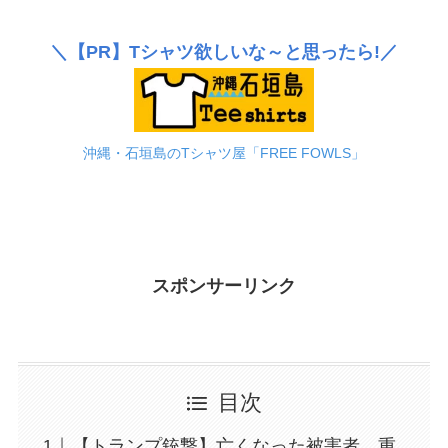
＼
【PR】
Tシャツ欲しいな～と思ったら!／
沖縄・石垣島のTシャツ屋「FREE FOWLS」
スポンサーリンク
目次
【トランプ銃撃】亡くなった被害者、重