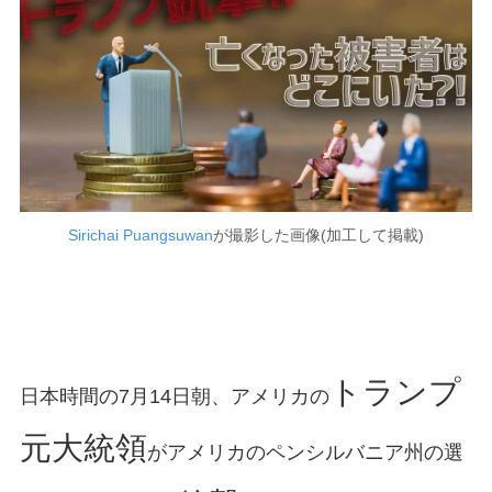
Sirichai Puangsuwan
が撮影した画像(加工して掲載)
トランプ
日本時間の7月14日朝、アメリカの
元大統領
がアメリカのペンシルバニア州の選