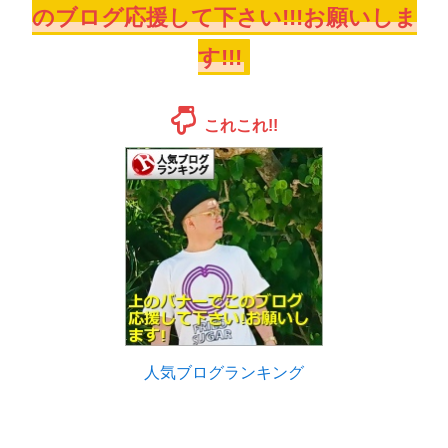
のブログ応援して下さい!!!お願いしま
す!!!
これこれ!!
人気ブログランキング