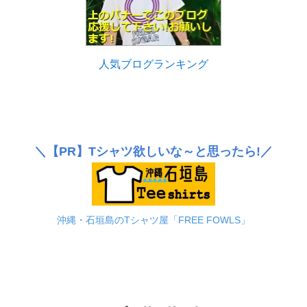
人気ブログランキング
＼
【PR】
Tシャツ欲しいな～と思ったら!／
沖縄・石垣島のTシャツ屋「FREE FOWLS」