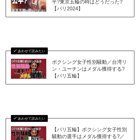
平?東京五輪の時はどうだった?
【パリ2024】
あわせて読みたい
ボクシング女子性別騒動／台湾リ
ン・ユーチンはメダル獲得する?
【パリ五輪】
あわせて読みたい
【パリ五輪】ボクシング女子性別
騒動の選手はメダル獲得する?／