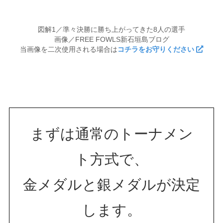
図解1／準々決勝に勝ち上がってきた8人の選手
画像／FREE FOWLS新石垣島ブログ
当画像を二次使用される場合は
コチラをお守りください
まずは通常のトーナメン
ト方式で、
金メダルと銀メダルが決定
します。