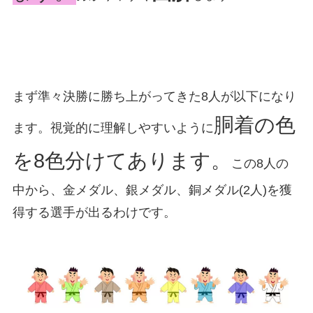
まず準々決勝に勝ち上がってきた8人が以下になり
胴着の色
ます。視覚的に理解しやすいように
を8色分けてあります。
この8人の
中から、金メダル、銀メダル、銅メダル(2人)を獲
得する選手が出るわけです。