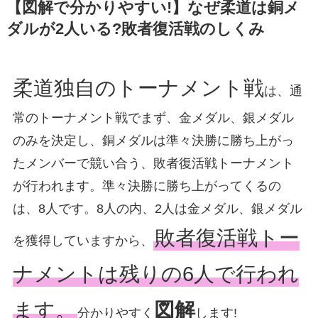
【図解で分かりやすい!】なぜ柔道は銅メ
ダルが2人いる?敗者復活戦のしくみ
柔道独自のトーナメント戦
は、通
常のトーナメント戦でまず、金メダル、銀メダル
のみを決定し、銅メダルは準々決勝に勝ち上がっ
たメンバーで競い合う、敗者復活戦トーナメント
が行われます。準々決勝に勝ち上がってくるの
は、8人です。8人の内、2人は金メダル、銀メダル
敗者復活戦トー
を獲得していますから、
ナメントは残りの6人で行われ
ます。
図解
分かりやすく
します!