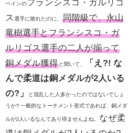
フランシスコ・ガルリゴ
ペインの
ス
同階級で、永山
選手に敗れたのに、
竜樹選手とフランシスコ・ガ
ルリゴス選手の二人が揃って
銅メダル獲得
「え?! な
と聞いて、
んで柔道は銅メダルが2人いる
の?」
と混乱した人多かったのではないでしょ
うか? 一般的なトーナメント形式であれば、銅メダ
なぜ柔
ルが2人いるなんてあり得ませんよね。
道は銅メダルが2人いるのか?