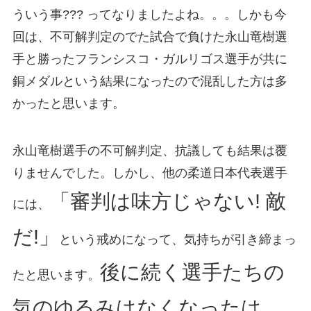
ういう事??? ってなりましたよね。。。しかも今
回は、不可解判定のでた試合で負けた永山竜樹選
手と勝ったフランシスコ・ガルリゴス選手が共に
銅メダルという結果になったので混乱した方は多
かったと思います。
永山竜樹選手の不可解判定、抗議しても結果は覆
りませんでした。しかし、他の柔道日本代表選手
「審判は味方じゃない! 敵
には、
だ!」
という戒めになって、気持ちが引き締まっ
後に続く選手たちの
たと思います。
気のゆるみはなくなったは