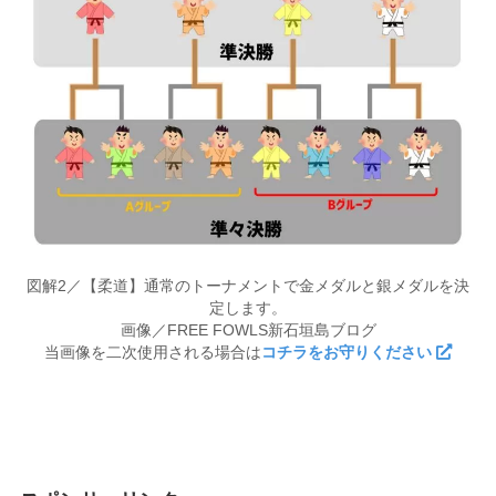
図解2／【柔道】通常のトーナメントで金メダルと銀メダルを決
定します。
画像／FREE FOWLS新石垣島ブログ
当画像を二次使用される場合は
コチラをお守りください