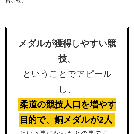
得させ、
メダルが獲得しやすい競
技
、
ということでアピール
し、
柔道の競技人口を増やす
目的で、銅メダルが2人
という事になったとの事です。