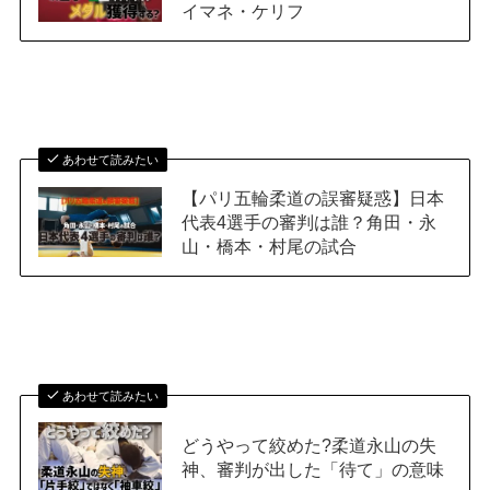
イマネ・ケリフ
あわせて読みたい
【パリ五輪柔道の誤審疑惑】日本
代表4選手の審判は誰？角田・永
山・橋本・村尾の試合
あわせて読みたい
どうやって絞めた?柔道永山の失
神、審判が出した「待て」の意味