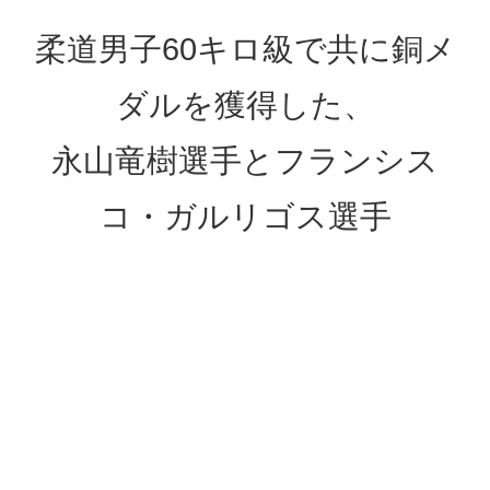
柔道男子60キロ級で共に銅メ
ダルを獲得した、
永山竜樹選手とフランシス
コ・ガルリゴス選手