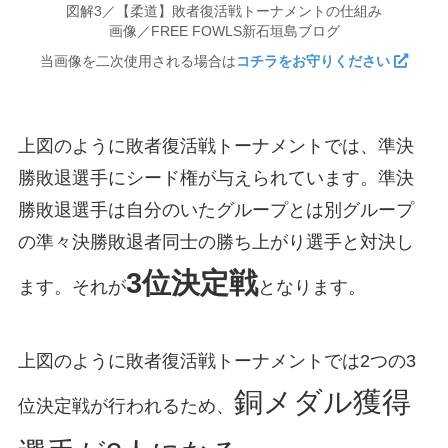
図解3／【柔道】敗者復活戦トーナメントの仕組み
画像／FREE FOWLS新石垣島ブログ
当画像を二次使用される場合は
コチラをお守りください
上図のように敗者復活戦トーナメントでは、準決
勝敗退選手にシード権が与えられています。準決
勝敗退選手は自分のいたグループとは別グループ
の準々決勝敗退者同士の勝ち上がり選手と対決し
3位決定戦
ます。それが
となります。
上図のように敗者復活戦トーナメントでは2つの3
銅メダル獲得
位決定戦が行われるため、