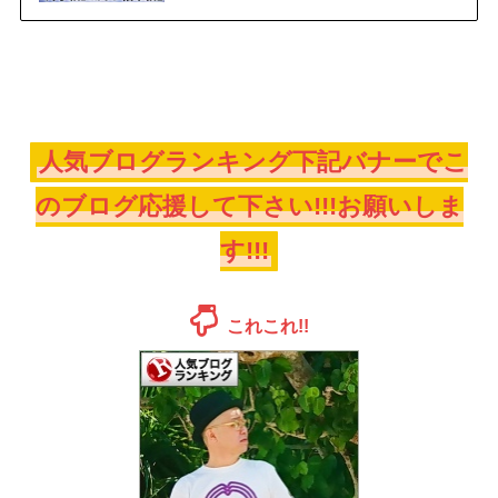
人気ブログランキング下記バナーでこ
のブログ応援して下さい!!!お願いしま
す!!!
これこれ!!