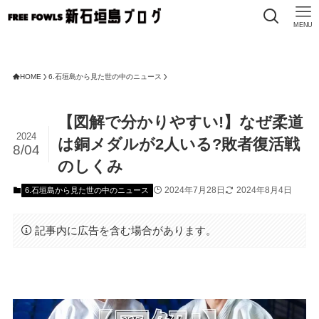
MENU
HOME
6.石垣島から見た世の中のニュース
【図解で分かりやすい!】なぜ柔道
2024
は銅メダルが2人いる?敗者復活戦
8/04
のしくみ
2024年7月28日
2024年8月4日
6.石垣島から見た世の中のニュース
記事内に広告を含む場合があります。