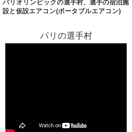
パリオリンピックの選手村、選手の宿泊施
設と仮設エアコン(ポータブルエアコン)
パリの選手村