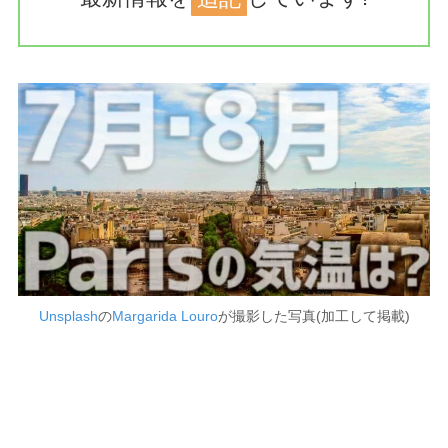
Unsplash
の
Margarida Louro
が撮影した写真(加工して掲載)