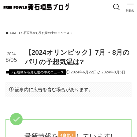
MENU
HOME
6.石垣島から見た世の中のニュース
【2024オリンピック】7月・8月の
2024
8/05
パリの予想気温は?
2024年6月22日
2024年8月5日
6.石垣島から見た世の中のニュース
記事内に広告を含む場合があります。
最新情報を
追記
しています!