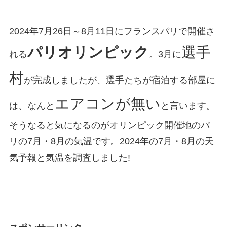
2024年7月26日～8月11日にフランスパリで開催さ
パリオリンピック
選手
れる
。3月に
村
が完成しましたが、選手たちが宿泊する部屋に
エアコンが無い
は、なんと
と言います。
そうなると気になるのがオリンピック開催地のパ
リの7月・8月の気温です。2024年の7月・8月の天
気予報と気温を調査しました!