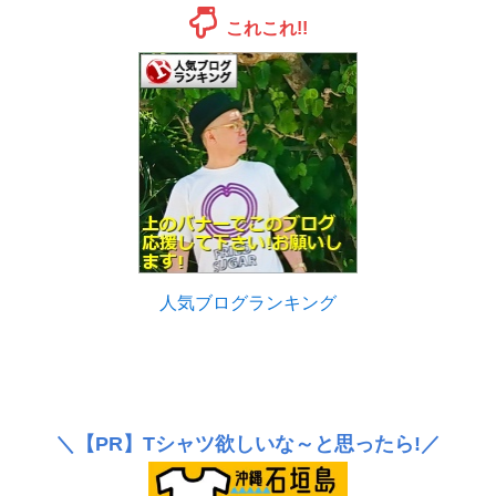
これこれ!!
人気ブログランキング
＼
【PR】
Tシャツ欲しいな～と思ったら!／