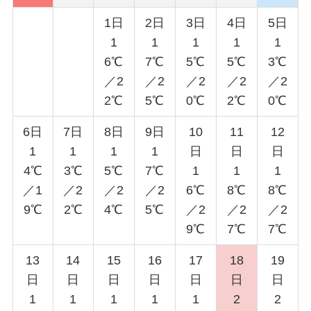
1日
2日
3日
4日
5日
1
1
1
1
1
6℃
7℃
5℃
5℃
3℃
／2
／2
／2
／2
／2
2℃
5℃
0℃
2℃
0℃
6日
7日
8日
9日
10
11
12
1
1
1
1
日
日
日
4℃
3℃
5℃
7℃
1
1
1
／1
／2
／2
／2
6℃
8℃
8℃
9℃
2℃
4℃
5℃
／2
／2
／2
9℃
7℃
7℃
13
14
15
16
17
18
19
日
日
日
日
日
日
日
1
1
1
1
1
2
2