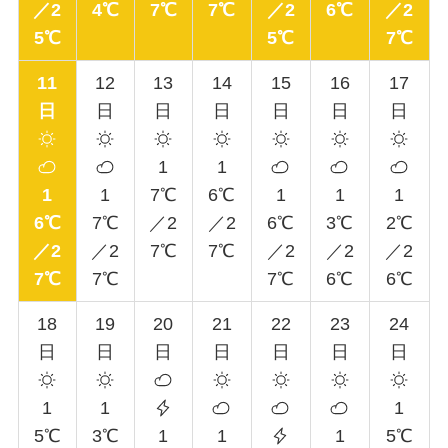
／2
4℃
7℃
7℃
／2
6℃
／2
5℃
5℃
7℃
11
12
13
14
15
16
17
日
日
日
日
日
日
日
1
1
1
1
7℃
6℃
1
1
1
6℃
7℃
／2
／2
6℃
3℃
2℃
／2
／2
7℃
7℃
／2
／2
／2
7℃
7℃
7℃
6℃
6℃
18
19
20
21
22
23
24
日
日
日
日
日
日
日
1
1
1
5℃
3℃
1
1
1
5℃