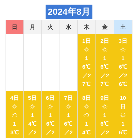
2024年8月
日
月
火
水
木
金
土
1日
2日
3日
1
1
1
6℃
6℃
6℃
／2
／2
／2
7℃
7℃
6℃
4日
5日
6日
7日
8日
9日
10
日
1
1
1
1
1
4℃
6℃
6℃
1
6℃
1
3℃
／2
／2
／2
4℃
／2
6℃