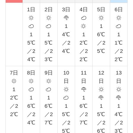
1日
2日
3日
4日
5日
6日
1
1
1
1
4℃
1
6℃
1
5℃
5℃
／2
2℃
／2
1℃
／2
／2
4℃
／2
5℃
／2
4℃
3℃
2℃
2℃
7日
8日
9日
10
11
12
13
日
日
日
日
1
2℃
1
1
1
／2
6℃
6℃
1
6℃
1
1
2℃
／2
／2
5℃
／2
5℃
4℃
4℃
7℃
／2
7℃
／2
／2
5℃
6℃
3℃