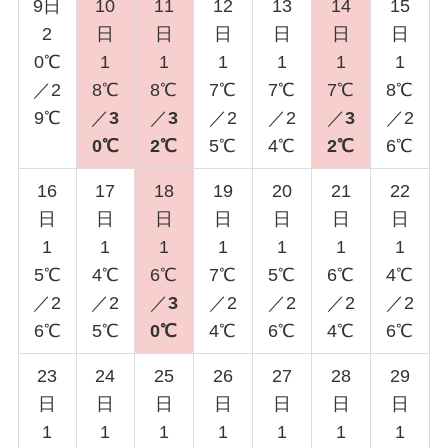
9日
10
11
12
13
14
15
2
日
日
日
日
日
日
0℃
1
1
1
1
1
1
／2
8℃
8℃
7℃
7℃
7℃
8℃
9℃
／
3
／
3
／2
／2
／
3
／2
0℃
2℃
5℃
4℃
2℃
6℃
16
17
18
19
20
21
22
日
日
日
日
日
日
日
1
1
1
1
1
1
1
5℃
4℃
6℃
7℃
5℃
6℃
4℃
／2
／2
／
3
／2
／2
／2
／2
6℃
5℃
0℃
4℃
6℃
4℃
6℃
23
24
25
26
27
28
29
日
日
日
日
日
日
日
1
1
1
1
1
1
1