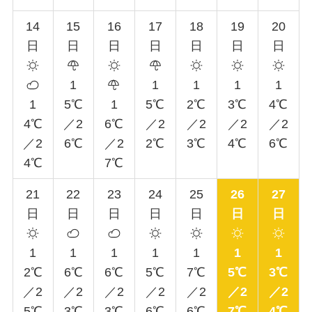
14
15
16
17
18
19
20
日
日
日
日
日
日
日
1
1
1
1
1
1
5℃
1
5℃
2℃
3℃
4℃
4℃
／2
6℃
／2
／2
／2
／2
／2
6℃
／2
2℃
3℃
4℃
6℃
4℃
7℃
21
22
23
24
25
26
27
日
日
日
日
日
日
日
1
1
1
1
1
1
1
2℃
6℃
6℃
5℃
7℃
5℃
3℃
／2
／2
／2
／2
／2
／2
／2
5℃
3℃
3℃
6℃
6℃
7℃
4℃