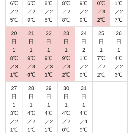
6℃
6℃
8℃
8℃
9℃
0℃
1℃
／2
／2
／2
／2
／2
／
3
／2
5℃
9℃
5℃
8℃
9℃
2℃
7℃
20
21
22
23
24
25
26
日
日
日
日
日
日
日
1
1
1
1
2
1
1
8℃
9℃
9℃
9℃
1℃
7℃
4℃
／
3
／
3
／
3
／
3
／2
／2
／2
1℃
0℃
1℃
2℃
9℃
2℃
3℃
27
28
29
30
31
日
日
日
日
日
1
1
1
1
1
3℃
4℃
4℃
4℃
4℃
／2
／2
／2
／2
／1
1℃
1℃
1℃
0℃
9℃