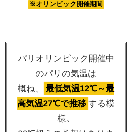
※オリンピック開催期間
パリオリンピック開催中
のパリの気温は
概ね、
最低気温12℃～最
高気温27℃で推移
する模
様。