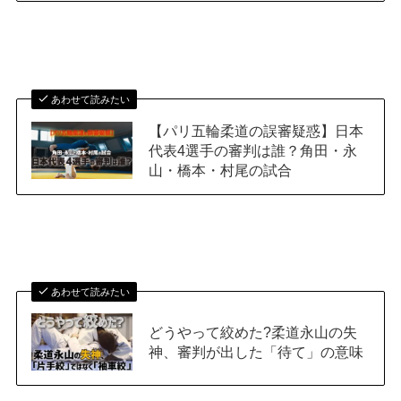
あわせて読みたい
【パリ五輪柔道の誤審疑惑】日本
代表4選手の審判は誰？角田・永
山・橋本・村尾の試合
あわせて読みたい
どうやって絞めた?柔道永山の失
神、審判が出した「待て」の意味