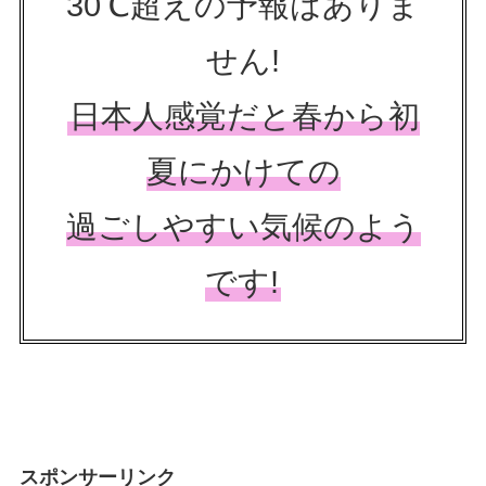
30℃超えの予報はありま
せん!
日本人感覚だと春から初
夏にかけての
過ごしやすい気候のよう
です!
スポンサーリンク