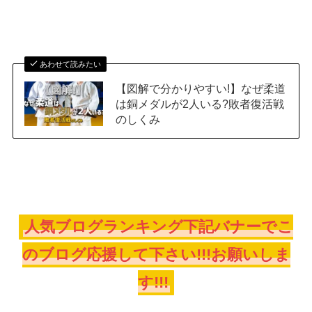
あわせて読みたい
【図解で分かりやすい!】なぜ柔道
は銅メダルが2人いる?敗者復活戦
のしくみ
人気ブログランキング下記バナーでこ
のブログ応援して下さい!!!お願いしま
す!!!