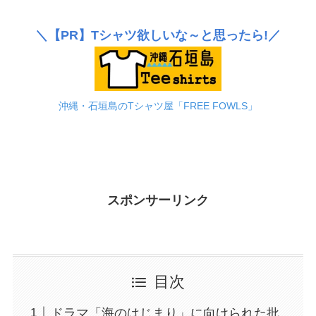
＼
【PR】
Tシャツ欲しいな～と思ったら!／
沖縄・石垣島のTシャツ屋「FREE FOWLS」
スポンサーリンク
目次
ドラマ「海のはじまり」に向けられた批