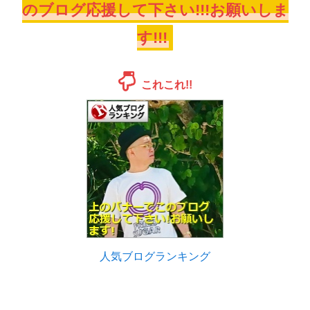
のブログ応援して下さい!!!お願いしま
す!!!
これこれ!!
人気ブログランキング