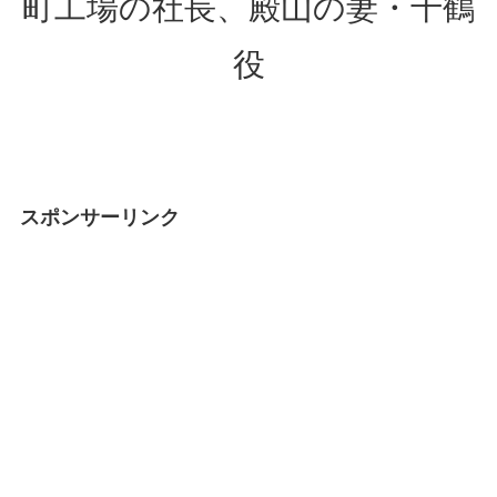
町工場の社長、殿山の妻・千鶴
役
スポンサーリンク