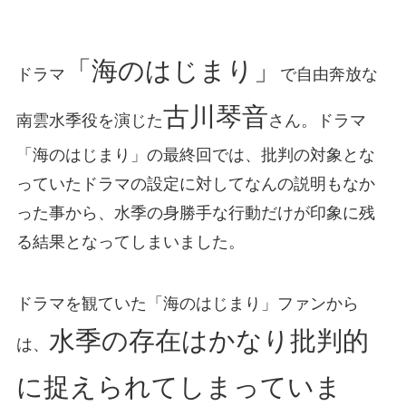
「海のはじまり」
ドラマ
で自由奔放な
古川琴音
南雲水季役を演じた
さん。ドラマ
「海のはじまり」の最終回では、批判の対象とな
っていたドラマの設定に対してなんの説明もなか
った事から、水季の身勝手な行動だけが印象に残
る結果となってしまいました。
ドラマを観ていた「海のはじまり」ファンから
水季の存在はかなり批判的
は、
に捉えられてしまっていま