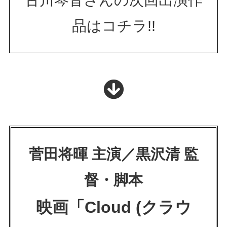
品はコチラ!!
菅田将暉 主演／黒沢清 監
督・脚本
映画「Cloud (クラウ