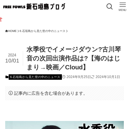
MENU
HOME
6.石垣島から見た世の中のニュース
水季役でイメージダウン?古川琴
2024
音の次回出演作品は?【海のはじ
10/01
まり→映画／Cloud】
2024年9月25日
2024年10月1日
6.石垣島から見た世の中のニュース
記事内に広告を含む場合があります。