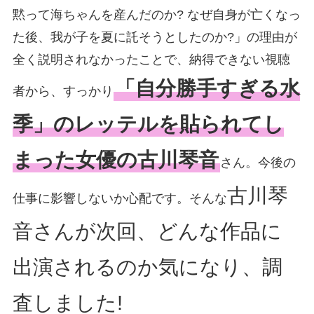
黙って海ちゃんを産んだのか? なぜ自身が亡くなっ
た後、我が子を夏に託そうとしたのか?」の理由が
全く説明されなかったことで、納得できない視聴
「自分勝手すぎる水
者から、すっかり
季」のレッテルを貼られてし
まった女優の古川琴音
さん。今後の
古川琴
仕事に影響しないか心配です。そんな
音さんが次回、どんな作品に
出演されるのか気になり、調
査しました!