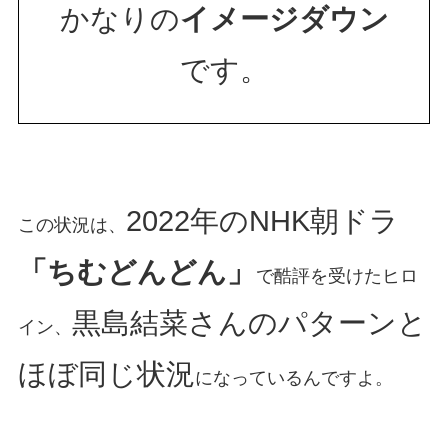
かなりの
イメージダウン
です。
2022年のNHK朝ドラ
この状況は、
「ちむどんどん」
で酷評を受けたヒロ
黒島結菜さんのパターンと
イン、
ほぼ同じ状況
になっているんですよ。