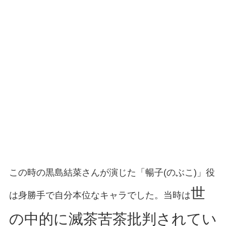
この時の黒島結菜さんが演じた「暢子(のぶこ)」役
世
は身勝手で自分本位なキャラでした。当時は
の中的に滅茶苦茶批判されてい