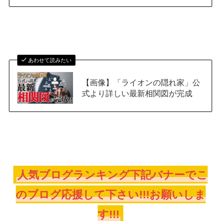
あわせて読みたい
【画像】「ライオンの隠れ家」公
式より詳しい最新相関図が完成
人気ブログランキング下記バナーでこ
のブログ応援して下さい!!!お願いしま
す!!!