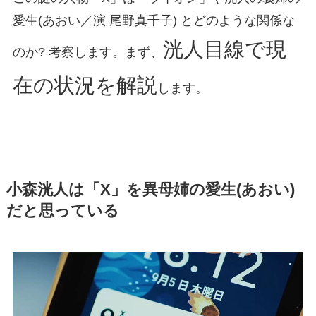
愛生(あおい／演 尾野真千子) とどのような関係な
洸人目線で現
のか? 考察します。まず、
在の状況を解説
します。
小森洸人は「X」を異母姉の愛生(あおい)
だと思っている