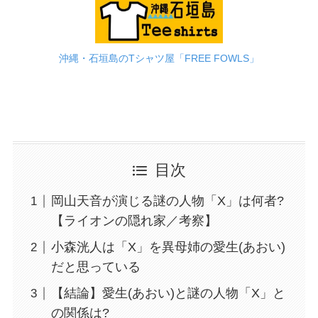
沖縄・石垣島のTシャツ屋「FREE FOWLS」
目次
岡山天音が演じる謎の人物「X」は何者?
【ライオンの隠れ家／考察】
小森洸人は「X」を異母姉の愛生(あおい)
だと思っている
【結論】愛生(あおい)と謎の人物「X」と
の関係は?