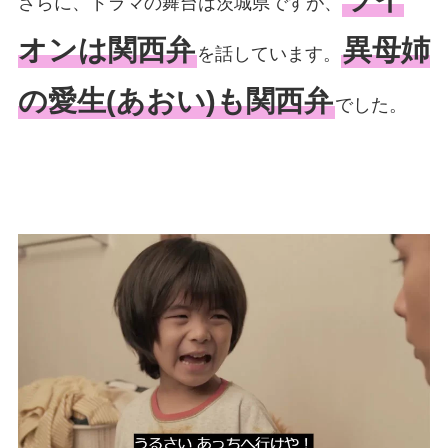
さらに、ドラマの舞台は茨城県ですが、
オンは関西弁
異母姉
を話しています。
の愛生(あおい)も関西弁
でした。