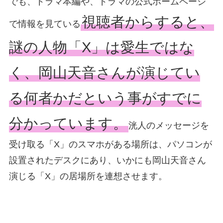
でも、ドラマ本編や、ドラマの公式ホームページ
視聴者からすると、
で情報を見ている
謎の人物「X」は愛生ではな
く、岡山天音さんが演じてい
る何者かだという事がすでに
分かっています。
洸人のメッセージを
受け取る「X」のスマホがある場所は、パソコンが
設置されたデスクにあり、いかにも岡山天音さん
演じる「X」の居場所を連想させます。