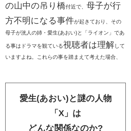
の山中の吊り橋
母子が行
付近で、
方不明になる事件
が起きており、その
母子が洸人の姉・愛生(あおい)と「ライオン」であ
視聴者は理解
る事はドラマを観ている
して
いますよね。これらの事を踏まえて考えた場合、
愛生(あおい)と謎の人物
「X」は
どんな関係なのか?