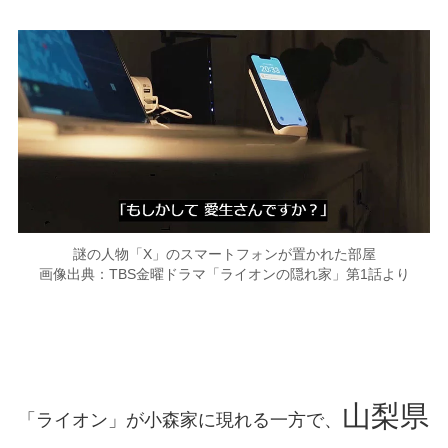
謎の人物「X」のスマートフォンが置かれた部屋
画像出典：TBS金曜ドラマ「ライオンの隠れ家」第1話より
山梨県
「ライオン」が小森家に現れる一方で、