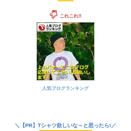
これこれ!!
人気ブログランキング
＼
【PR】
Tシャツ欲しいな～と思ったら!／