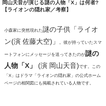
岡山天音が演じる謎の人物「X」は何者?
【ライオンの隠れ家／考察】
謎の子供「ライオ
小森家に突然現れた
ン(演 佐藤大空)」
。彼が持っていたスマ
謎の
ートフォンにメッセージを送ってきたのが
人物「X」
(演 岡山天音)
です。この
「X」はドラマ「ライオンの隠れ家」の公式ホーム
ページの相関図にも掲載されている人物です。