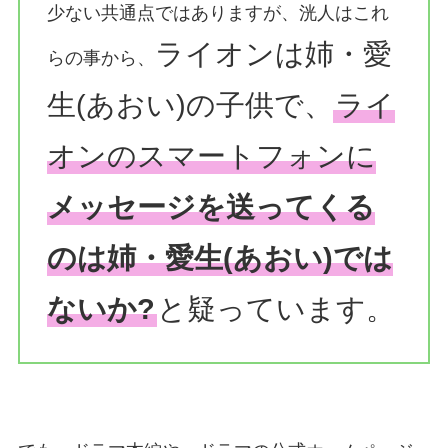
少ない共通点ではありますが、洸人はこれ
ライオンは姉・愛
らの事から、
生(あおい)の子供で、
ライ
オンのスマートフォンに
メッセージを送ってくる
のは姉・愛生(あおい)では
ないか?
と疑っています。