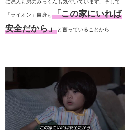
に洸人も弟のみっくんも気付いています。そして
「この家にいれば
「ライオン」自身も
安全だから」
と言っていることから