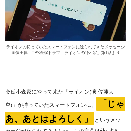
ライオンの持っていたスマートフォンに送られてきたメッセージ
画像出典：TBS金曜ドラマ「ライオンの隠れ家」第1話より
突然小森家にやって来た「ライオン(演 佐藤大
「じゃ
空)」が持っていたスマートフォンに、
あ、あとはよろしく」
というメッ
セージが送られてきました。この言葉は幼少期に