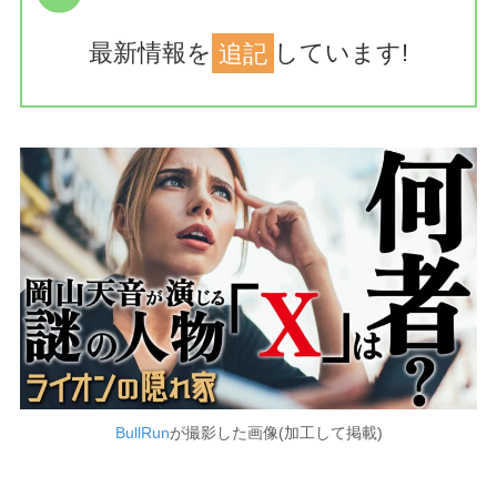
最新情報を
追記
しています!
BullRun
が撮影した画像(加工して掲載)