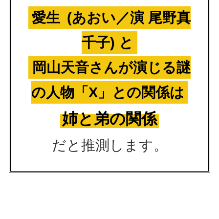
愛生
(あおい／演 尾野真
千子) と
岡山天音さんが演じる謎
の人物「X」との関係は
姉と弟の関係
だと推測します。