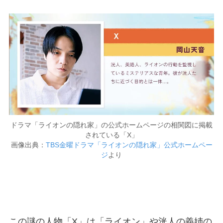
ドラマ「ライオンの隠れ家」の公式ホームページの相関図に掲載
されている「X」
画像出典：
TBS金曜ドラマ「ライオンの隠れ家」公式ホームペー
ジ
より
この謎の人物「X」は「ライオン」や洸人の義姉の