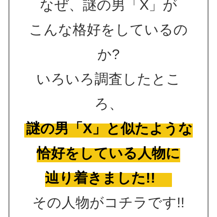
なぜ、謎の男「X」が
こんな格好をしているの
か?
いろいろ調査したとこ
ろ、
謎の男「X」と似たような
恰好をしている人物に
辿り着きました!!
その人物がコチラです!!