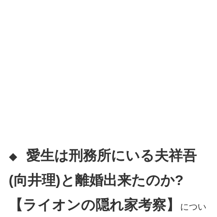
愛生は刑務所にいる夫祥吾
◆
(向井理)と離婚出来たのか?
【ライオンの隠れ家考察】
につい