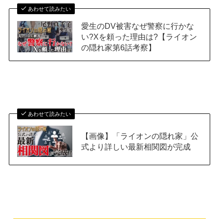
あわせて読みたい
愛生のDV被害なぜ警察に行かな
い?Xを頼った理由は?【ライオン
の隠れ家第6話考察】
あわせて読みたい
【画像】「ライオンの隠れ家」公
式より詳しい最新相関図が完成