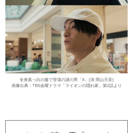
全身真っ白の服で登場の謎の男「X」(演 岡山天音)
画像出典：TBS金曜ドラマ「ライオンの隠れ家」第2話より