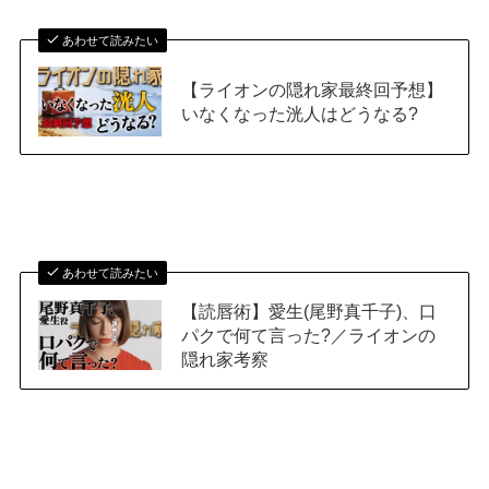
あわせて読みたい
【ライオンの隠れ家最終回予想】
いなくなった洸人はどうなる?
あわせて読みたい
【読唇術】愛生(尾野真千子)、口
パクで何て言った?／ライオンの
隠れ家考察