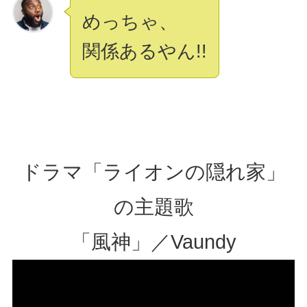
めっちゃ、
関係あるやん!!
ドラマ「ライオンの隠れ家」
の主題歌
「風神」／Vaundy