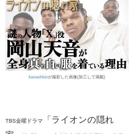
kanashkin
が撮影した画像(加工して掲載)
「ライオンの隠れ
TBS金曜ドラマ