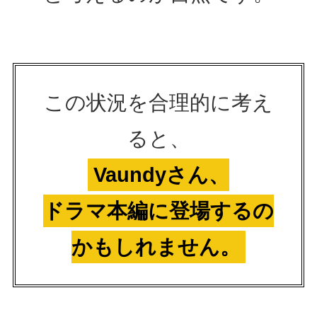
この状況を合理的に考え
ると、
Vaundyさん、
ドラマ本編に登場するの
かもしれません。