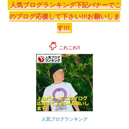
人気ブログランキング下記バナーでこ
のブログ応援して下さい!!!お願いしま
す!!!
これこれ!!
人気ブログランキング