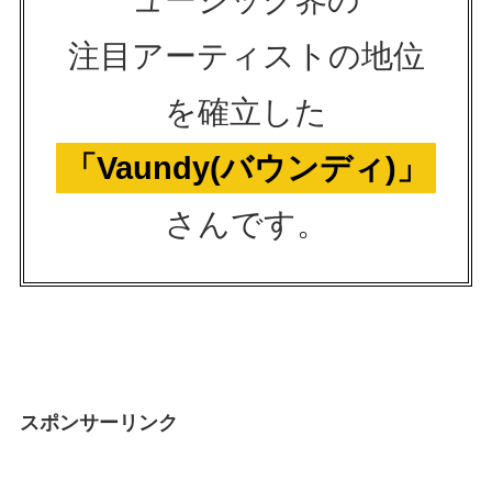
ュージック界の
注目アーティストの地位
を確立した
「Vaundy(バウンディ)」
さんです。
スポンサーリンク