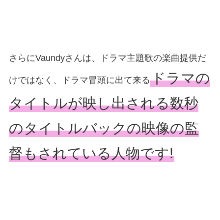
さらにVaundyさんは、ドラマ主題歌の楽曲提供だ
ドラマの
けではなく、ドラマ冒頭に出て来る
タイトルが映し出される数秒
のタイトルバックの映像の監
督もされている人物です!