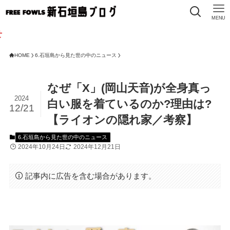
MENU
HOME
6.石垣島から見た世の中のニュース
なぜ「X」(岡山天音)が全身真っ
2024
白い服を着ているのか?理由は?
12/21
【ライオンの隠れ家／考察】
6.石垣島から見た世の中のニュース
2024年10月24日
2024年12月21日
記事内に広告を含む場合があります。