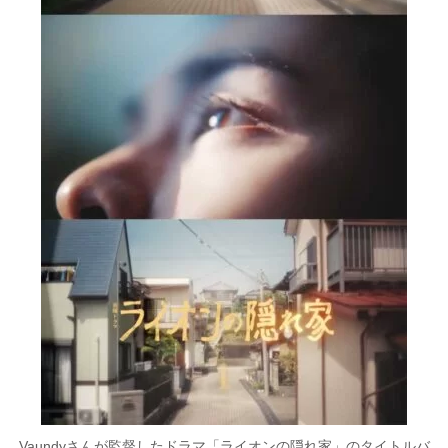
Vaundyさんが監督したドラマ「ライオンの隠れ家」のタイトルバ