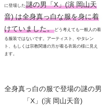
謎の男「X」(演 岡山天
に登場した
音) は全身真っ白な服を身に着
けていました。
どう考えても一般人の着
る服装ではないです。アーティスト、やタレン
ト、もしくは宗教関連の方が着る衣装の様に見え
ます。
全身真っ白の服で登場の謎の男
「X」(演 岡山天音)