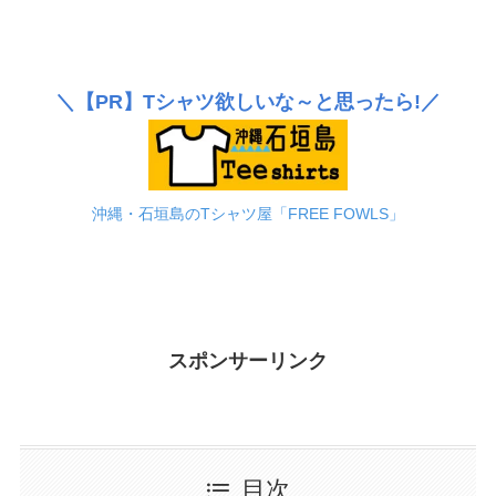
＼
【PR】
Tシャツ欲しいな～と思ったら!／
沖縄・石垣島のTシャツ屋「FREE FOWLS」
スポンサーリンク
目次