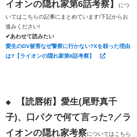
イオンの隠れ家第6話考察】
につ
いてはこちらの記事にまとめています!下記からお
進みください!
✔あわせて読みたい
愛生のDV被害なぜ警察に行かない?Xを頼った理由
は?【ライオンの隠れ家第6話考察】
【読唇術】愛生(尾野真千
◆
子)、口パクで何て言った?／ラ
イオンの隠れ家考察
についてはこちら