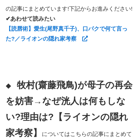
の記事にまとめています!下記からお進みください!
✔あわせて読みたい
【読唇術】愛生(尾野真千子)、口パクで何て言っ
た?／ライオンの隠れ家考察
牧村(齋藤飛鳥)が母子の再会
◆
を妨害→なぜ洸人は何もしな
い?理由は?【ライオンの隠れ
家考察】
についてはこちらの記事にまとめて