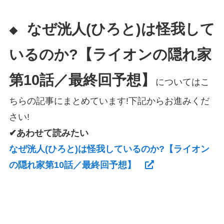
なぜ洸人(ひろと)は怪我して
◆
いるのか?【ライオンの隠れ家
第10話／最終回予想】
についてはこ
ちらの記事にまとめています!下記からお進みくだ
さい!
✔あわせて読みたい
なぜ洸人(ひろと)は怪我しているのか?【ライオン
の隠れ家第10話／最終回予想】