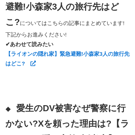
避難!小森家3人の旅行先はど
こ?
についてはこちらの記事にまとめています!
下記からお進みください!
✔あわせて読みたい
【ライオンの隠れ家】緊急避難!小森家3人の旅行先
はどこ?
愛生のDV被害なぜ警察に行
◆
かない?Xを頼った理由は?【ラ