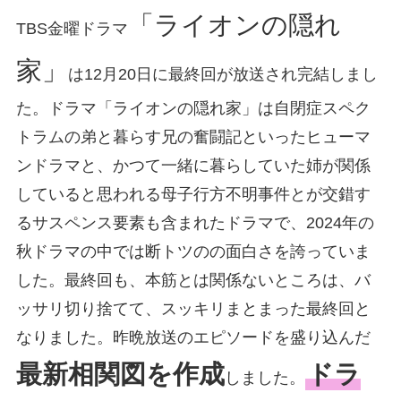
「ライオンの隠れ
TBS金曜ドラマ
家」
は12月20日に最終回が放送され完結しまし
た。ドラマ「ライオンの隠れ家」は自閉症スペク
トラムの弟と暮らす兄の奮闘記といったヒューマ
ンドラマと、かつて一緒に暮らしていた姉が関係
していると思われる母子行方不明事件とが交錯す
るサスペンス要素も含まれたドラマで、2024年の
秋ドラマの中では断トツのの面白さを誇っていま
した。最終回も、本筋とは関係ないところは、バ
ッサリ切り捨てて、スッキリまとまった最終回と
なりました。昨晩放送のエピソードを盛り込んだ
最新相関図を作成
ドラ
しました。