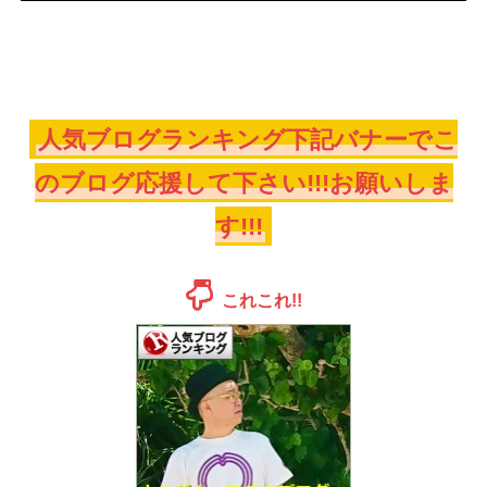
人気ブログランキング下記バナーでこ
のブログ応援して下さい!!!お願いしま
す!!!
これこれ!!