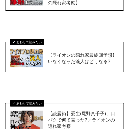
の隠れ家考察】
あわせて読みたい
【ライオンの隠れ家最終回予想】
いなくなった洸人はどうなる?
あわせて読みたい
【読唇術】愛生(尾野真千子)、口
パクで何て言った?／ライオンの
隠れ家考察