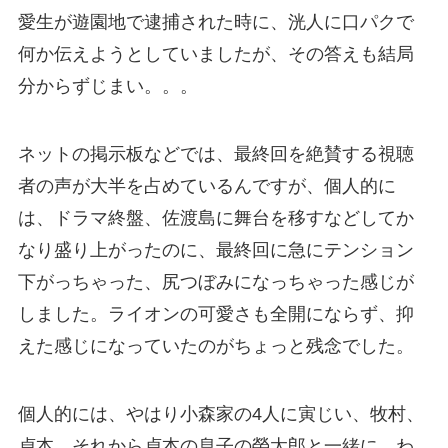
愛生が遊園地で逮捕された時に、洸人に口パクで
何か伝えようとしていましたが、その答えも結局
分からずじまい。。。
ネットの掲示板などでは、最終回を絶賛する視聴
者の声が大半を占めているんですが、個人的に
は、ドラマ終盤、佐渡島に舞台を移すなどしてか
なり盛り上がったのに、最終回に急にテンション
下がっちゃった、尻つぼみになっちゃった感じが
しました。ライオンの可愛さも全開にならず、抑
えた感じになっていたのがちょっと残念でした。
個人的には、やはり小森家の4人に寅じい、牧村、
貞本、それから貞本の息子の榮太郎と一緒に、わ