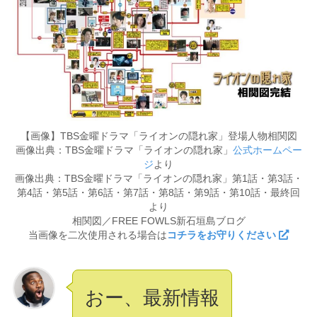
【画像】TBS金曜ドラマ「ライオンの隠れ家」登場人物相関図
画像出典：TBS金曜ドラマ「ライオンの隠れ家」
公式ホームペー
ジ
より
画像出典：TBS金曜ドラマ「ライオンの隠れ家」第1話・第3話・
第4話・第5話・第6話・第7話・第8話・第9話・第10話・最終回
より
相関図／FREE FOWLS新石垣島ブログ
当画像を二次使用される場合は
コチラをお守りください
おー、最新情報