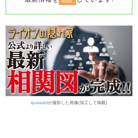
ipuwadol
が撮影した画像(加工して掲載)