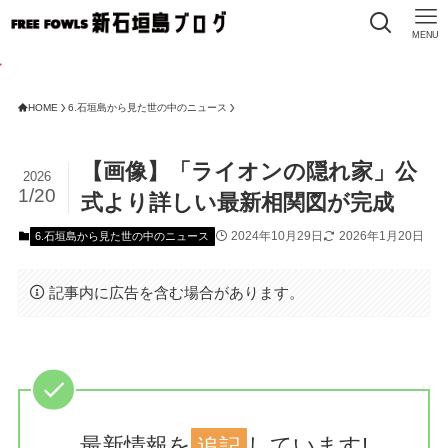
MENU
HOME
6.石垣島から見た世の中のニュース
【画像】「ライオンの隠れ家」公
2026
1/20
式より詳しい最新相関図が完成
2024年10月29日
2026年1月20日
6.石垣島から見た世の中のニュース
記事内に広告を含む場合があります。
最新情報を
追記
しています!