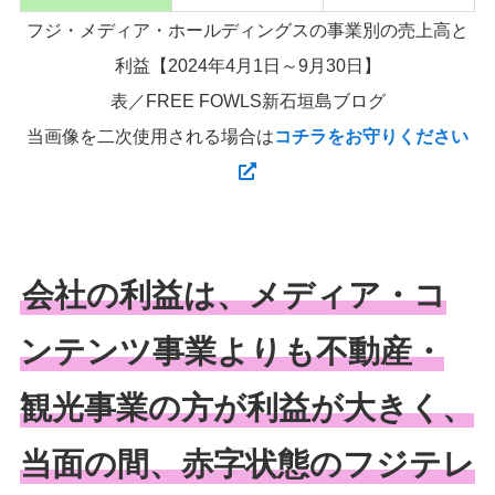
フジ・メディア・ホールディングスの事業別の売上高と
利益【2024年4月1日～9月30日】
表／FREE FOWLS新石垣島ブログ
当画像を二次使用される場合は
コチラをお守りください
会社の利益は、メディア・コ
ンテンツ事業よりも不動産・
観光事業の方が利益が大きく、
当面の間、赤字状態のフジテレ