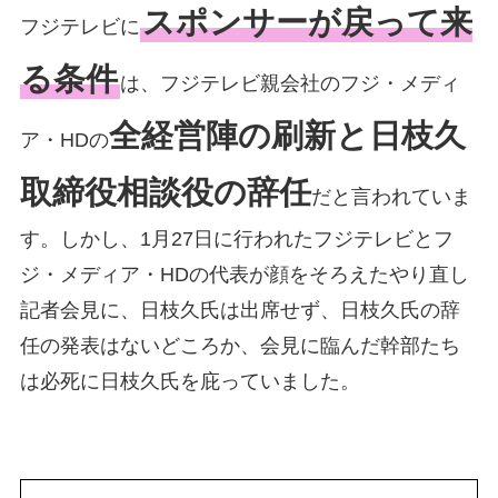
スポンサーが戻って来
フジテレビに
る条件
は、フジテレビ親会社のフジ・メディ
全経営陣の刷新と日枝久
ア・HDの
取締役相談役の辞任
だと言われていま
す。しかし、1月27日に行われたフジテレビとフ
ジ・メディア・HDの代表が顔をそろえたやり直し
記者会見に、日枝久氏は出席せず、日枝久氏の辞
任の発表はないどころか、会見に臨んだ幹部たち
は必死に日枝久氏を庇っていました。