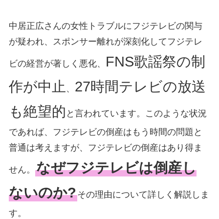
中居正広さんの女性トラブルにフジテレビの関与
が疑われ、スポンサー離れが深刻化してフジテレ
FNS歌謡祭の制
ビの経営が著しく悪化、
作が中止
27時間テレビの放送
、
も絶望的
と言われています。このような状況
であれば、フジテレビの倒産はもう時間の問題と
普通は考えますが、フジテレビの倒産はあり得ま
なぜフジテレビは倒産し
せん。
ないのか?
その理由について詳しく解説しま
す。