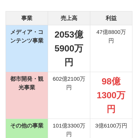
事業
売上高
利益
メディア・コ
47億8800万
2053億
ンテンツ事業
円
5900万
円
都市開発・観
602億2100万
98億
光事業
円
1300万
円
その他の事業
101億3300万
3億6100万円
円