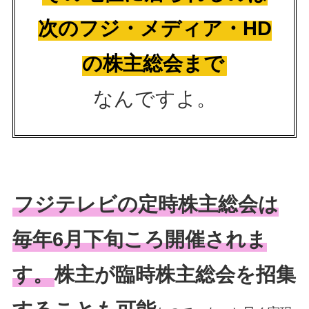
次のフジ・メディア・HD
の株主総会まで
なんですよ。
フジテレビの定時株主総会は
毎年6月下旬ころ開催されま
す。
株主が臨時株主総会を招集