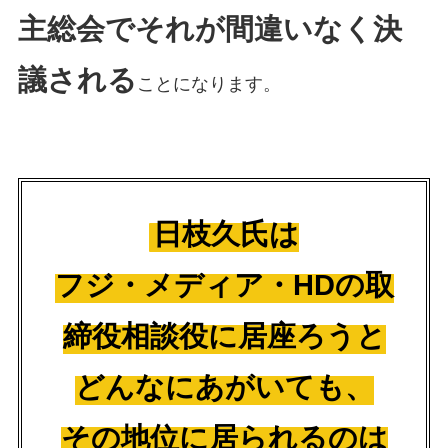
主総会でそれが間違いなく決
議される
ことになります。
日枝久氏は
フジ・メディア・HDの取
締役相談役に居座ろうと
どんなにあがいても、
その地位に居られるのは