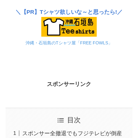
＼
【PR】
Tシャツ欲しいな～と思ったら!／
沖縄・石垣島のTシャツ屋「FREE FOWLS」
スポンサーリンク
目次
スポンサー全撤退でもフジテレビが倒産