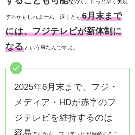
することも可能
なので、もっと早く実現
6月末まで
するかもしれません。遅くとも
には、フジテレビが新体制に
なる
という事なんですよ。
2025年6月末まで、フジ・
メディア・HDが赤字のフ
ジテレビを維持するのは
容易
ですから、フジテレビが倒産するこ