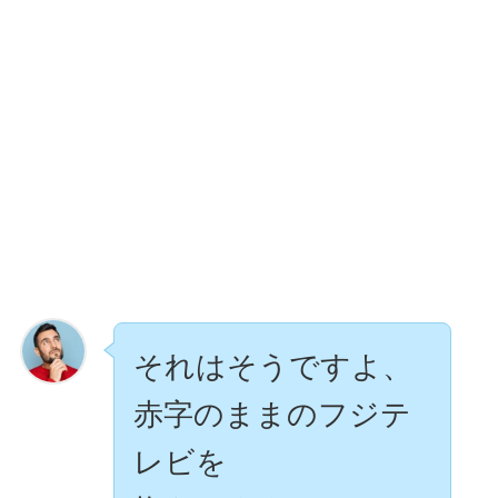
それはそうですよ、
赤字のままのフジテ
レビを