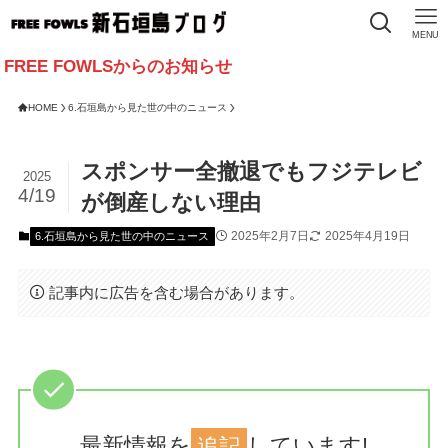
MENU
OWLSからのお知らせ
HOME
6.石垣島から見た世の中のニュース
スポンサー全撤退でもフジテレビ
2025
4/19
が倒産しない理由
2025年2月7日
2025年4月19日
6.石垣島から見た世の中のニュース
記事内に広告を含む場合があります。
最新情報を
追記
しています!