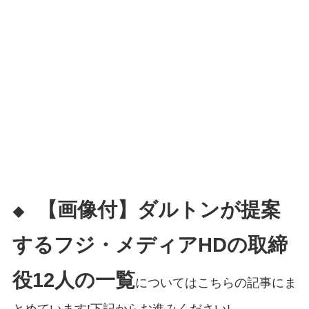
【画像付】ダルトンが提案
◆
するフジ・メディアHDの取締
役12人の一覧
についてはこちらの記事にま
とめています!下記からお進みください!