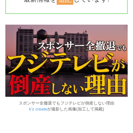
スポンサー全撤退でもフジテレビが倒産しない理由
k’z create
が撮影した画像(加工して掲載)