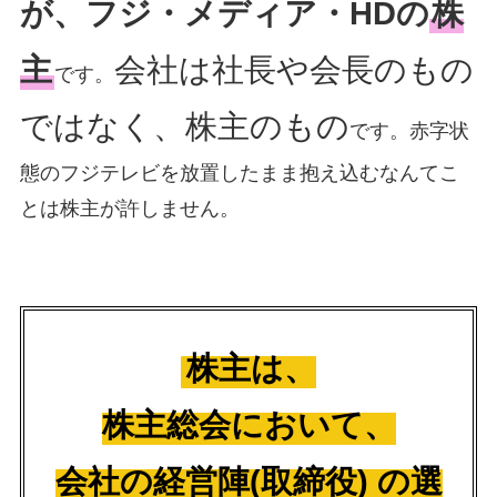
が、フジ・メディア・HDの
株
主
会社は社長や会長のもの
です。
ではなく、株主のもの
です。赤字状
態のフジテレビを放置したまま抱え込むなんてこ
とは株主が許しません。
株主は、
株主総会において、
会社の経営陣(取締役) の選