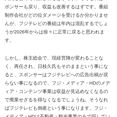
ポンサーも戻り、収益も改善するはずです。番組
制作会社がどの位ダメージを受けるか分かりませ
んが、フジテレビの番組は年内は混乱するでしょ
うが2026年からは徐々に正常に戻ると思われま
す。
しかし、株主総会で、現経営陣が変わることな
く、再任され、日枝久氏もそのままという事にな
ると、スポンサーはフジテレビへの広告出稿が戻
らない事になるので、フジ・メディア・HDのメデ
ィア・コンテンツ事業は収益が見込めなくなるの
で廃業せざるを得なくなるでしょうね。そうなれ
ばフジテレビも倒産という事になります。フジ・
メディア・HDは不動産・観光事業のみで回してい