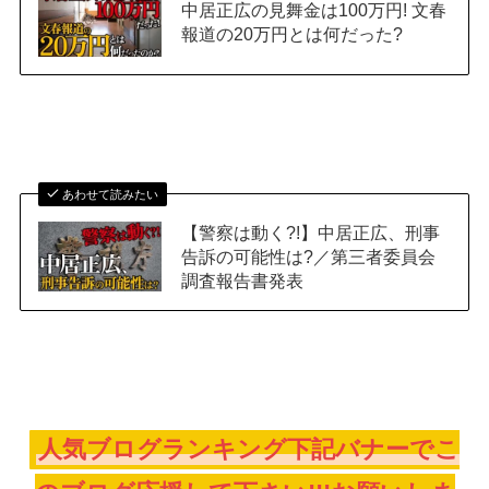
中居正広の見舞金は100万円! 文春
報道の20万円とは何だった?
あわせて読みたい
【警察は動く?!】中居正広、刑事
告訴の可能性は?／第三者委員会
調査報告書発表
人気ブログランキング下記バナーでこ