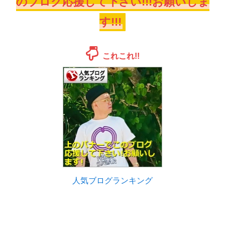
のブログ応援して下さい!!!お願いしま
す!!!
これこれ!!
人気ブログランキング