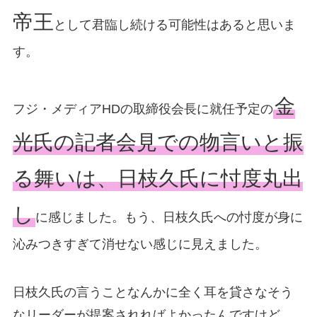
帝王
として君臨し続ける可能性はあると思いま
す。
金
フジ・メディアHDの取締役会長に就任予定の
光氏の記者会見での物言いと振
る舞いは、日枝久氏に忖度丸出
し
に感じました。もう、日枝久氏への忖度が身に
沁みつきすぎて消せない感じに見えました。
日枝久氏の言うことなんかに全く耳を貸さなそう
なリーダーが提案されればよかったんですけど