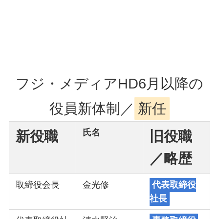
フジ・メディアHD6月以降の
役員新体制／
新任
氏名
新役職
旧役職
／略歴
取締役会長
金光修
代表取締役
社長