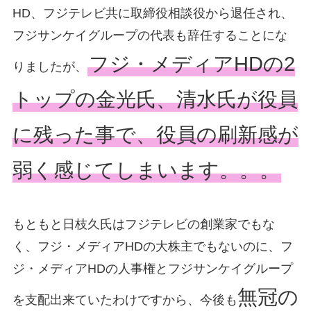
HD、フジテレビ共に取締役相談役から退任され、
フジサンケイグループの代表も辞任することにな
フジ・メディアHDの2
りましたが、
トップの金光氏、清水氏が役員
に残った事で、役員の刷新感が
弱く感じてしまいます。。。
もともと日枝久氏はフジテレビの創業家でもな
く、フジ・メディアHDの大株主でもないのに、フ
ジ・メディアHDの人事権とフジサンケイグループ
無冠の
を支配出来ていたわけですから、今後も