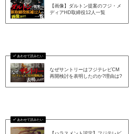
【画像】ダルトン提案のフジ・メ
ディアHD取締役12人一覧
あわせて読みたい
なぜサントリーはフジテレビCM
再開検討を表明したのか?理由は?
あわせて読みたい
【ハラスメント認定】フジテレビ