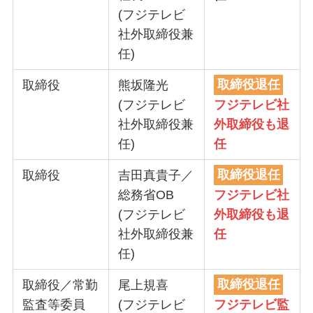
(フジテレビ
社外取締役兼
任)
取締役
熊坂隆光
取締役退任
(フジテレビ
フジテレビ社
社外取締役兼
外取締役も退
任)
任
取締役
吉田真貴子／
取締役退任
総務省OB
フジテレビ社
(フジテレビ
外取締役も退
社外取締役兼
任
任)
取締役／常勤
尾上規喜
取締役退任
監査等委員
(フジテレビ
フジテレビ監