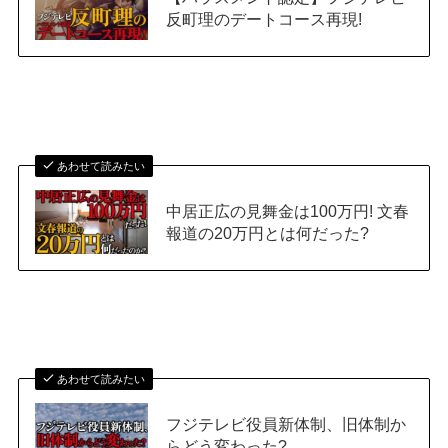
反町理のデートコース再現!
あわせて読みたい
中居正広の見舞金は100万円! 文春
報道の20万円とは何だった?
あわせて読みたい
フジテレビ役員新体制、旧体制か
らどう変わった?