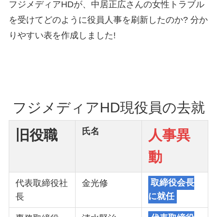
フジメディアHDが、中居正広さんの女性トラブル
を受けてどのように役員人事を刷新したのか? 分か
りやすい表を作成しました!
フジメディアHD現役員の去就
氏名
旧役職
人事異
動
代表取締役社
金光修
取締役会長
長
に就任