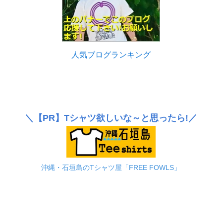
人気ブログランキング
＼
【PR】
Tシャツ欲しいな～と思ったら!／
沖縄・石垣島のTシャツ屋「FREE FOWLS」