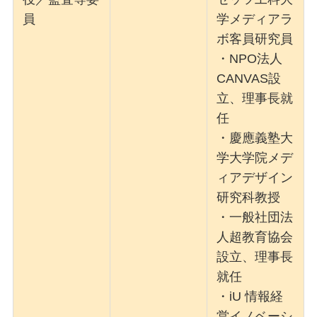
員
学メディアラ
ボ客員研究員
・NPO法人
CANVAS設
立、理事長就
任
・慶應義塾大
学大学院メデ
ィアデザイン
研究科教授
・一般社団法
人超教育協会
設立、理事長
就任
・iU 情報経
営イノベーシ