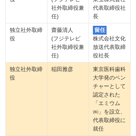
社外取締役兼
代表取締役社
任)
長
独立社外取締
齋藤清人
留任
役
(フジテレビ
株式会社文化
社外取締役兼
放送代表取締
任)
役社長
独立社外取締
稲田雅彦
東京医科歯科
役
大学発のベン
チャーとして
認定された
「エミウム
㈱」を設立、
代表取締役に
就任