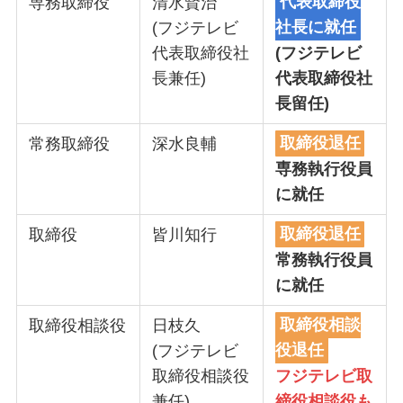
専務取締役
清水賢治
代表取締役
(フジテレビ
社長に就任
代表取締役社
(フジテレビ
長兼任)
代表取締役社
長留任)
常務取締役
深水良輔
取締役退任
専務執行役員
に就任
取締役
皆川知行
取締役退任
常務執行役員
に就任
取締役相談役
日枝久
取締役相談
(フジテレビ
役退任
取締役相談役
フジテレビ取
兼任)
締役相談役も