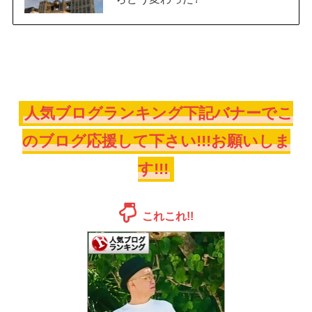
人気ブログランキング下記バナーでこ
のブログ応援して下さい!!!お願いしま
す!!!
これこれ!!