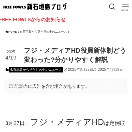
MENU
OWLSからのお知らせ
HOME
6.石垣島から見た世の中のニュース
フジ・メディアHD役員新体制どう
2025
4/19
変わった?分かりやすく解説
2025年3月28日
2025年4月19日
6.石垣島から見た世の中のニュース
記事内に広告を含む場合があります。
フジ・メディアHD
3月27日、
は定例取