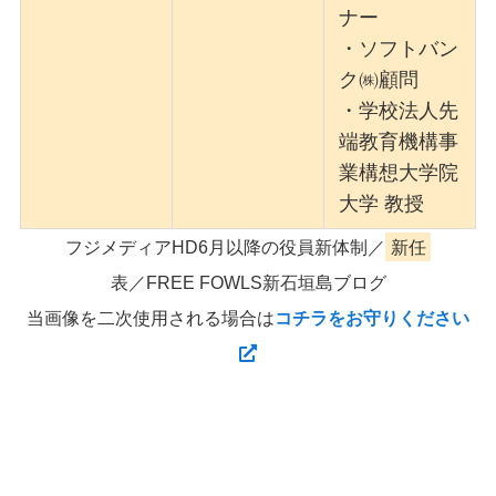
ナー
・ソフトバン
ク㈱顧問
・学校法人先
端教育機構事
業構想大学院
大学 教授
フジメディアHD6月以降の役員新体制／
新任
表／FREE FOWLS新石垣島ブログ
当画像を二次使用される場合は
コチラをお守りください