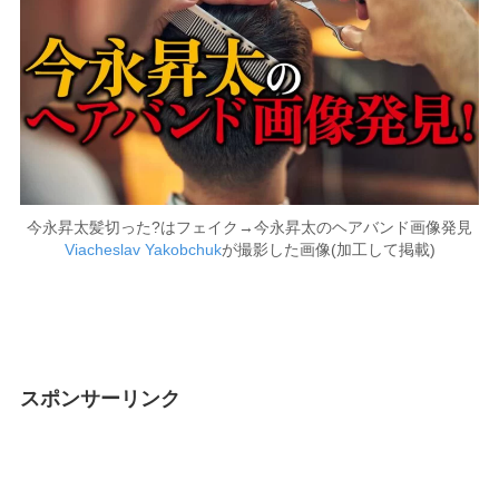
今永昇太髪切った?はフェイク→今永昇太のヘアバンド画像発見
Viacheslav Yakobchuk
が撮影した画像(加工して掲載)
スポンサーリンク