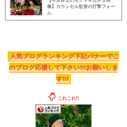
像】カウンセル監督の打撃フォー
ム
人気ブログランキング下記バナーでこ
のブログ応援して下さい!!!お願いしま
す!!!
これこれ!!