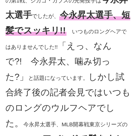
の第1戦、シカゴ・カブスの先発投手は
太選手
今永昇太選手、短
でしたが、
髪でスッキリ!!
いつものロングヘアで
「えっ、なん
はありませんでした!!
で?! 今永昇太、噛み切っ
た?」
しかし試
と話題になっています。
合終了後の記者会見ではいつも
のロングのウルフヘアでし
た。
今永昇太選手、MLB開幕戦東京シリーズの