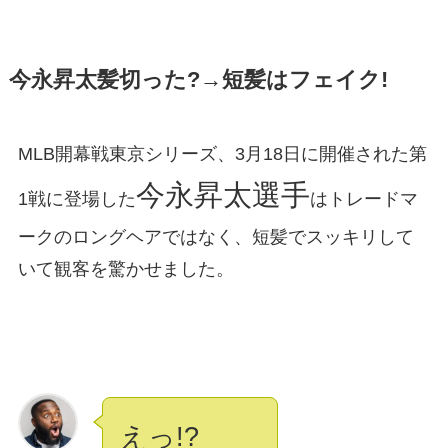
今永昇太髪切った?→短髪はフェイク!
MLB開幕戦東京シリーズ、3月18日に開催された第
今永昇太選手
1戦に登場した
はトレードマ
ークのロングヘアではなく、短髪でスッキリして
いて観客を驚かせました。
えっ!?