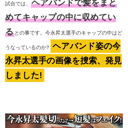
ヘアバンドで髪をまと
試合では、
めてキャップの中に収めてい
る
との事です。今永昇太選手のキャップの中はど
ヘアバンド姿の今
うなっているのか?
永昇太選手の画像を捜索、発見
しました!