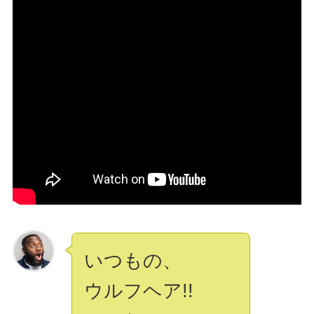
いつもの、
ウルフヘア!!