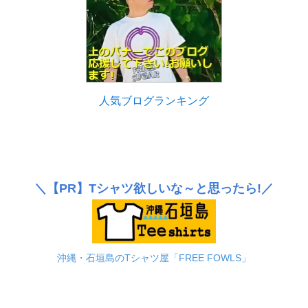
人気ブログランキング
＼
【PR】
Tシャツ欲しいな～と思ったら!／
沖縄・石垣島のTシャツ屋「FREE FOWLS」