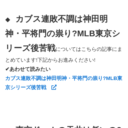
カブス連敗不調は神田明
◆
神・平将門の祟り?MLB東京シ
リーズ後苦戦
についてはこちらの記事にま
とめています!下記からお進みください!
✔あわせて読みたい
カブス連敗不調は神田明神・平将門の祟り?MLB東
京シリーズ後苦戦