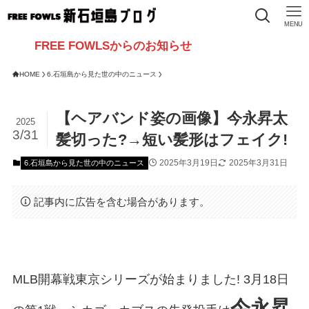
MENU
EE FOWLSからのお知らせ
HOME
6.石垣島から見た世の中のニュース
【ヘアバンド姿の画像】今永昇太
2025
3/31
髪切った?→短い髪形はフェイク!
2025年3月19日
2025年3月31日
6.石垣島から見た世の中のニュース
記事内に広告を含む場合があります。
MLB開幕戦東京シリーズが始まりました! 3月18日
今永昇