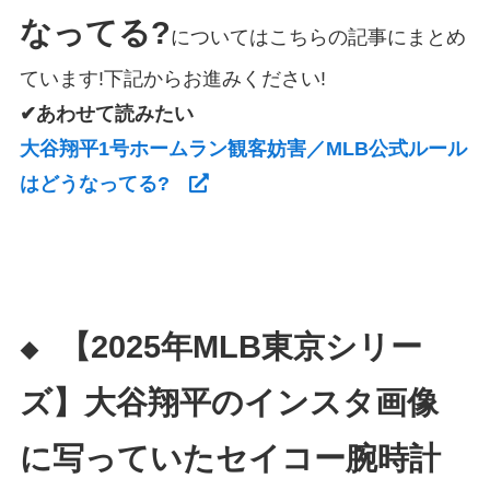
なってる?
についてはこちらの記事にまとめ
ています!下記からお進みください!
✔あわせて読みたい
大谷翔平1号ホームラン観客妨害／MLB公式ルール
はどうなってる?
【2025年MLB東京シリー
◆
ズ】大谷翔平のインスタ画像
に写っていたセイコー腕時計