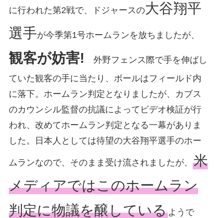
大谷翔平
に行われた第2戦で、ドジャースの
選手
が今季第1号ホームランを放ちましたが、
観客が妨害!
外野フェンス際で手を伸ばし
ていた観客の手に当たり、ボールはフィールド内
に落下。ホームラン判定となりましたが、カブス
のカウンシル監督の抗議によってビデオ検証が行
われ、改めてホームラン判定となる一幕がありま
した。日本人としては待望の大谷翔平選手のホー
米
ムランなので、そのまま受け流されましたが、
メディアではこのホームラン
判定に物議を醸している
ようで