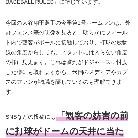
BASEBALL RULES」に準じています。
今回の大谷翔平選手の今季第1号ホームランは、外
野フェンス際の映像を見ると、明らかにフィール
ド内で観客がボールに接触しており、打球の放物
線の角度からしても、スタンドには入らない角度
の様に見えます。これは審判がドジャースに忖度
した様にも取れますから、米国のメディアやカブ
スのファンが物議を醸しているのも理解できま
す。
「観客の妨害の前
SNSなどの投稿には
に打球がドームの天井に当た