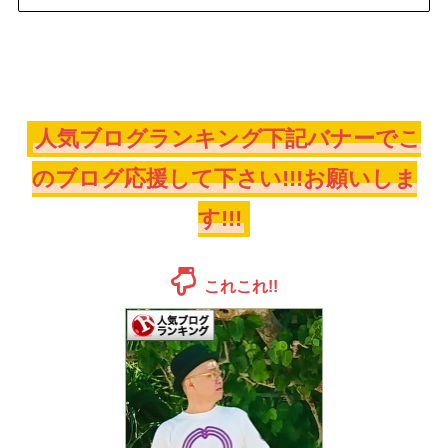
人気ブログランキング下記バナーでこ
のブログ応援して下さい!!!お願いしま
す!!!
これこれ!!