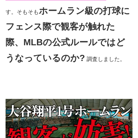
ホームラン級の打球に
す。そもそも
フェンス際で観客が触れた
際、MLBの公式ルールではど
うなっているのか?
調査しました。