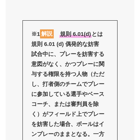
※
1
解説
規則 6.01(d)
とは
規則 6.01 (d) 偶発的な妨害
試合中に、プレーを妨害する
意図がなく、かつプレーに関
与する権限を持つ人物（ただ
し、打者側のチームでプレー
に参加している選手やベース
コーチ、または審判員を除
く）がフィールド上でプレー
を妨害した場合、ボールはイ
ンプレーのままとなる。一方