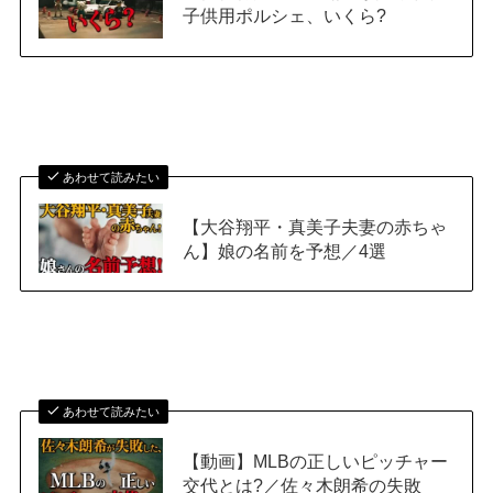
子供用ポルシェ、いくら?
あわせて読みたい
【大谷翔平・真美子夫妻の赤ちゃ
ん】娘の名前を予想／4選
あわせて読みたい
【動画】MLBの正しいピッチャー
交代とは?／佐々木朗希の失敗