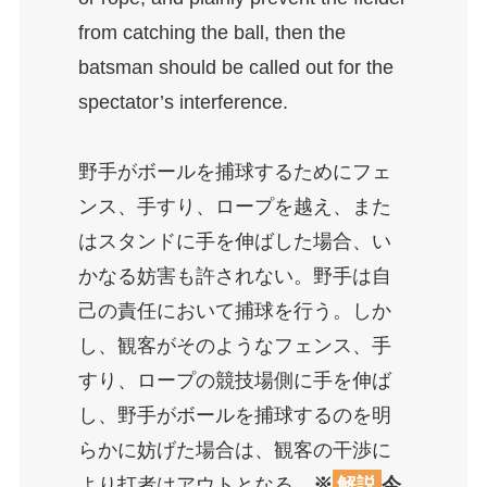
from catching the ball, then the
batsman should be called out for the
spectator’s interference.
野手がボールを捕球するためにフェ
ンス、手すり、ロープを越え、また
はスタンドに手を伸ばした場合、い
かなる妨害も許されない。野手は自
己の責任において捕球を行う。しか
し、観客がそのようなフェンス、手
すり、ロープの競技場側に手を伸ば
し、野手がボールを捕球するのを明
らかに妨げた場合は、観客の干渉に
より打者はアウトとなる。
※
解説
今