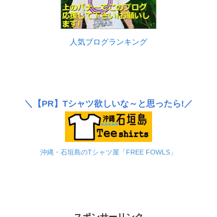
人気ブログランキング
＼
【PR】
Tシャツ欲しいな～と思ったら!／
沖縄・石垣島のTシャツ屋「FREE FOWLS」
スポンサーリンク