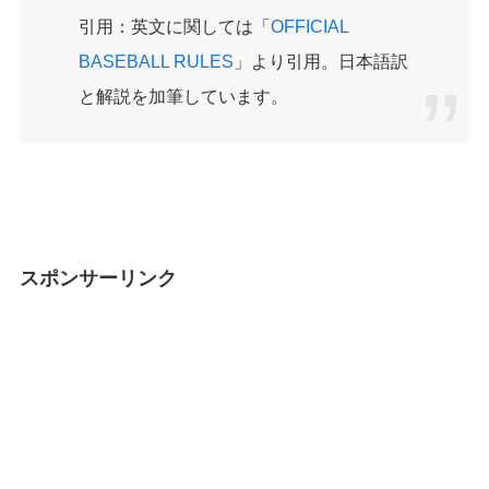
引用：英文に関しては「
OFFICIAL
BASEBALL RULES
」より引用。日本語訳
と解説を加筆しています。
スポンサーリンク