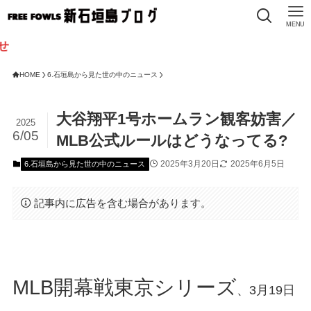
MENU
HOME
6.石垣島から見た世の中のニュース
大谷翔平1号ホームラン観客妨害／
2025
6/05
MLB公式ルールはどうなってる?
2025年3月20日
2025年6月5日
6.石垣島から見た世の中のニュース
記事内に広告を含む場合があります。
MLB開幕戦東京シリーズ
、3月19日