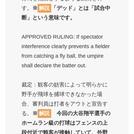
す。
※
解説
「デッド」とは「試合中
断」という意味です。
APPROVED RULING: If spectator
interference clearly prevents a fielder
from catching a fly ball, the umpire
shall declare the batter out.
裁定：観客の妨害によって明らかに
野手が飛球を捕球できなかった場
合、審判員は打者をアウトと宣告す
る。
※
解説
今回の大谷翔平選手の
ホームラン級の打球はフェンスの上
段付近で観客が接触していて、外野