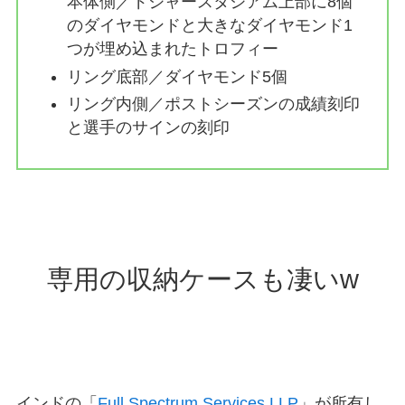
本体側／ドジャースタジアム上部に8個
のダイヤモンドと大きなダイヤモンド1
つが埋め込まれたトロフィー
リング底部／ダイヤモンド5個
リング内側／ポストシーズンの成績刻印
と選手のサインの刻印
専用の収納ケースも凄いw
インドの「
Full Spectrum Services LLP
」が所有し