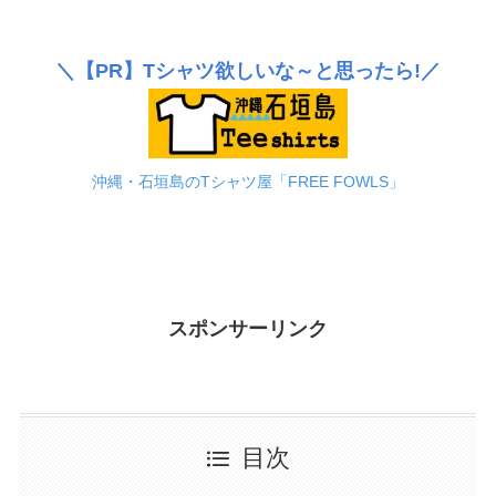
＼
【PR】
Tシャツ欲しいな～と思ったら!／
沖縄・石垣島のTシャツ屋「FREE FOWLS」
スポンサーリンク
目次