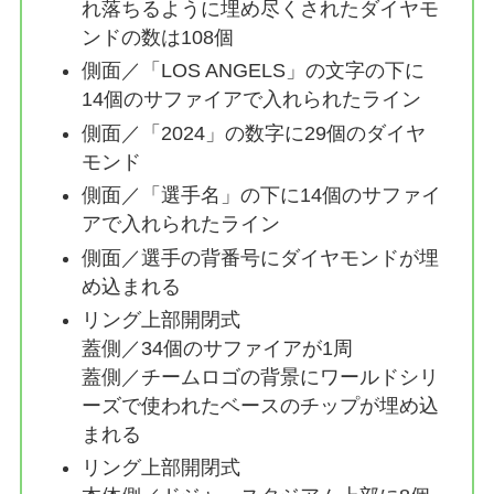
れ落ちるように埋め尽くされたダイヤモ
ンドの数は108個
側面／「LOS ANGELS」の文字の下に
14個のサファイアで入れられたライン
側面／「2024」の数字に29個のダイヤ
モンド
側面／「選手名」の下に14個のサファイ
アで入れられたライン
側面／選手の背番号にダイヤモンドが埋
め込まれる
リング上部開閉式
蓋側／34個のサファイアが1周
蓋側／チームロゴの背景にワールドシリ
ーズで使われたベースのチップが埋め込
まれる
リング上部開閉式