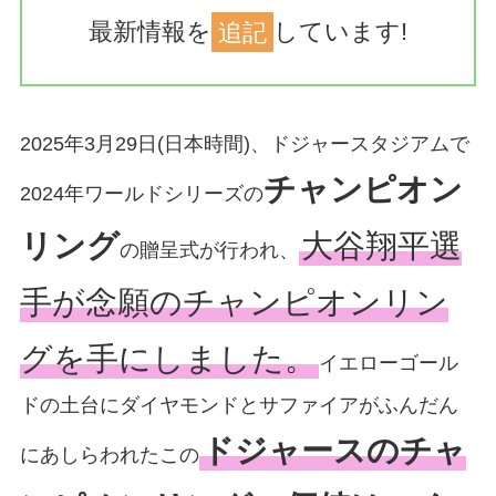
最新情報を
追記
しています!
2025年3月29日(日本時間)、ドジャースタジアムで
チャンピオン
2024年ワールドシリーズの
リング
大谷翔平選
の贈呈式が行われ、
手が念願のチャンピオンリン
グを手にしました。
イエローゴール
ドの土台にダイヤモンドとサファイアがふんだん
ドジャースのチャ
にあしらわれたこの