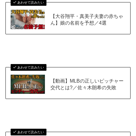
あわせて読みたい
【大谷翔平・真美子夫妻の赤ちゃ
ん】娘の名前を予想／4選
あわせて読みたい
【動画】MLBの正しいピッチャー
交代とは?／佐々木朗希の失敗
あわせて読みたい