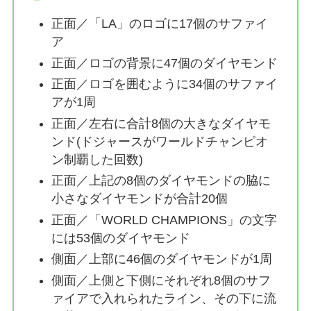
正面／「LA」のロゴに17個のサファイ
ア
正面／ロゴの背景に47個のダイヤモンド
正面／ロゴを囲むように34個のサファイ
アが1周
正面／左右に合計8個の大きなダイヤモ
ンド(ドジャースがワールドチャンピオ
ン制覇した回数)
正面／上記の8個のダイヤモンドの脇に
小さなダイヤモンドが合計20個
正面／「WORLD CHAMPIONS」の文字
には53個のダイヤモンド
側面／上部に46個のダイヤモンドが1周
側面／上側と下側にそれぞれ8個のサフ
ァイアで入れられたライン、その下に流