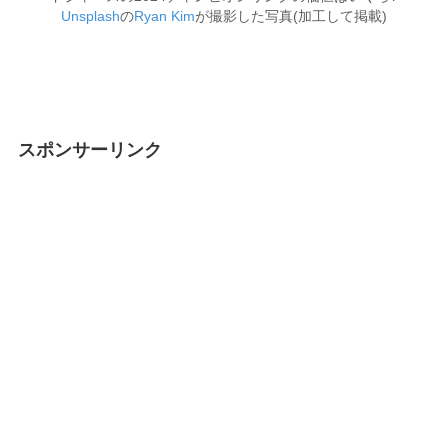
Unsplash
の
Ryan Kim
が撮影した写真(加工して掲載)
スポンサーリンク