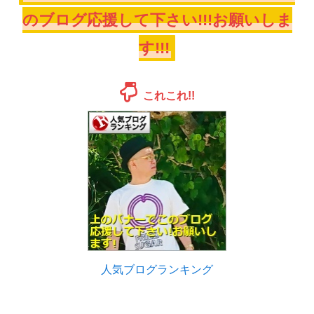
のブログ応援して下さい!!!お願いしま
す!!!
これこれ!!
人気ブログランキング