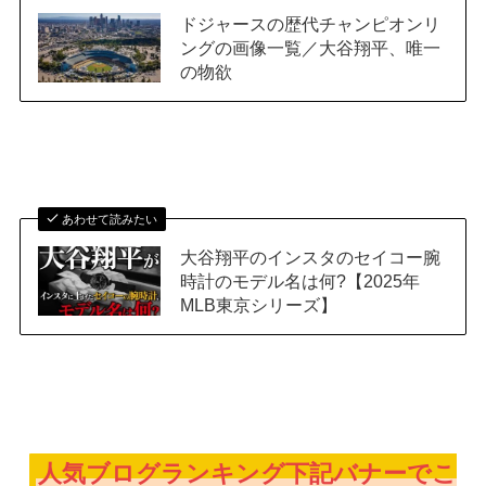
ドジャースの歴代チャンピオンリ
ングの画像一覧／大谷翔平、唯一
の物欲
あわせて読みたい
大谷翔平のインスタのセイコー腕
時計のモデル名は何?【2025年
MLB東京シリーズ】
人気ブログランキング下記バナーでこ