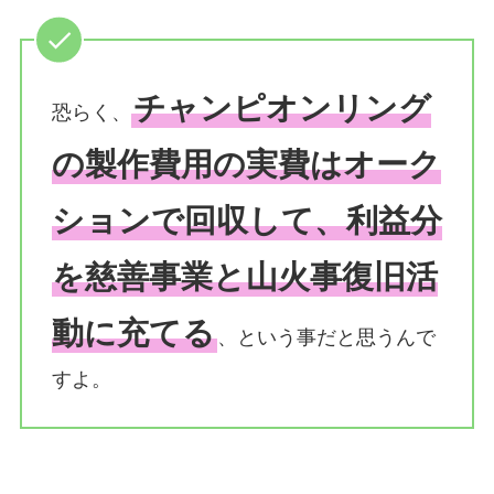
チャンピオンリング
恐らく、
の製作費用の実費はオーク
ションで回収して、利益分
を慈善事業と山火事復旧活
動に充てる
、という事だと思うんで
すよ。