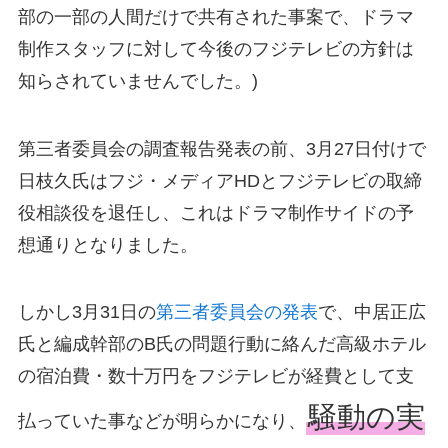
部の一部の人間だけで共有された事案で、ドラマ
制作スタッフに対して今後のフジテレビの方針は
知らされていませんでした。)
第三者委員会の調査報告発表の前、3月27日付けで
日枝久氏はフジ・メディアHDとフジテレビの取締
役相談役を退任し、これはドラマ制作サイドの予
想通りとなりました。
しかし3月31日の
第三者委員会の発表
で、中居正広
氏と編成幹部のB氏の問題行動に絡んだ高級ホテル
の宿泊費・数十万円をフジテレビが経費として支
騒動の実
払っていた事などが明らかになり、