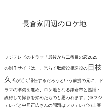
長倉家周辺のロケ地
フジテレビのドラマ「最後から二番目の恋2025」
日枝
の制作サイドは、、恐らく取締役相談役の
久
氏が近く退任するだろうという前提の元に、ド
ラマの準備を進め、ロケ地となる鎌倉市と協議・
説得して撮影を始めたものと思われます。(※フジ
テレビと中居正広さんの問題はフジテレビの上層