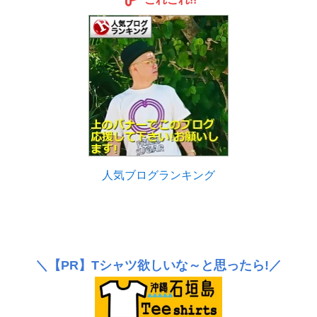
人気ブログランキング
＼
【PR】
Tシャツ欲しいな～と思ったら!／