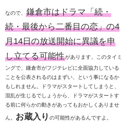
鎌倉市はドラマ「続・
なので、
続・最後から二番目の恋」の4
月14日の放送開始に異議を申
し立てる可能性
があります。このタイミ
ングで、鎌倉市がフジテレビに全面協力している
ことを公表されるのはまずい、という事になるか
もしれません。ドラマがスタートしてしまうと、
混乱が生じるでしょうから、ドラマがスタートす
る前に何らかの動きがあってもおかしくありませ
お蔵入り
ん。
の可能性があるんですよ。