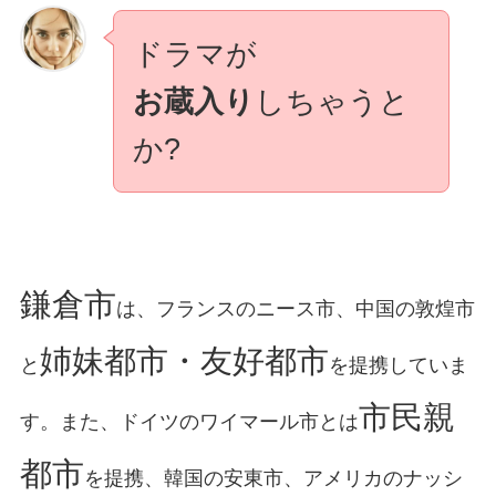
ドラマが
お蔵入り
しちゃうと
か?
鎌倉市
は、フランスのニース市、中国の敦煌市
姉妹都市・友好都市
と
を提携していま
市民親
す。また、ドイツのワイマール市とは
都市
を提携、韓国の安東市、アメリカのナッシ