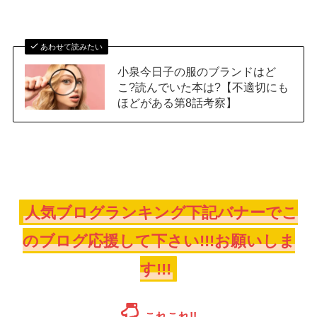
あわせて読みたい
小泉今日子の服のブランドはど
こ?読んでいた本は?【不適切にも
ほどがある第8話考察】
人気ブログランキング下記バナーでこ
のブログ応援して下さい!!!お願いしま
す!!!
これこれ!!