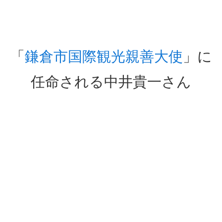
「
鎌倉市国際観光親善大使
」に
任命される中井貴一さん