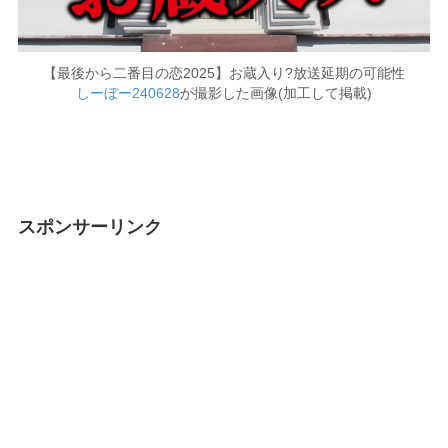
【最後から二番目の恋2025】お蔵入り?放送延期の可能性
しーぼー240628
が撮影した画像(加工して掲載)
スポンサーリンク