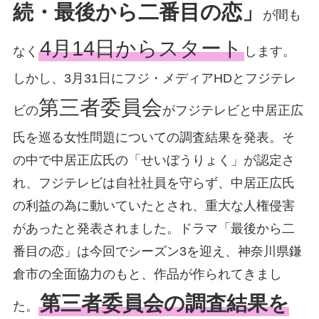
続・最後から二番目の恋」
が間も
4月14日からスタート
なく
します。
しかし、3月31日にフジ・メディアHDとフジテレ
第三者委員会
ビの
がフジテレビと中居正広
氏を巡る女性問題についての調査結果を発表。そ
の中で中居正広氏の「せいぼうりょく」が認定さ
れ、フジテレビは自社社員を守らず、中居正広氏
の利益の為に動いていたとされ、重大な人権侵害
があったと発表されました。ドラマ「最後から二
番目の恋」は今回でシーズン3を迎え、神奈川県鎌
倉市の全面協力のもと、作品が作られてきまし
第三者委員会の調査結果を
た。