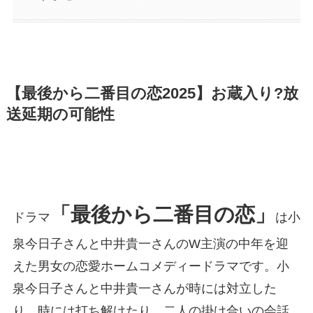
【最後から二番目の恋2025】お蔵入り?放
送延期の可能性
「最後から二番目の恋」
ドラマ
は小
泉今日子さんと中井貴一さんのW主演の中年を迎
えた男女の恋愛ホームコメディードラマです。小
泉今日子さんと中井貴一さんが時には対立した
り、時には打ち解けたり、二人の掛け合いの会話