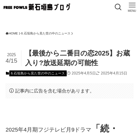
MENU
HOME
6.石垣島から見た世の中のニュース
【最後から二番目の恋2025】お蔵
2025
4/15
入り?放送延期の可能性
2025年4月5日
2025年4月15日
6.石垣島から見た世の中のニュース
記事内に広告を含む場合があります。
「続・
2025年4月期フジテレビ月9ドラマ