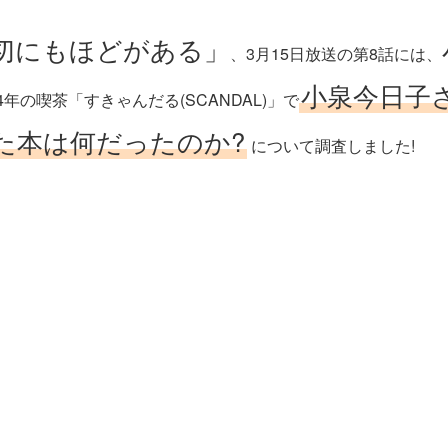
適切にもほどがある」
、3月15日放送の第8話には、
小泉今日子
年の喫茶「すきゃんだる(SCANDAL)」で
た本は何だったのか?
について調査しました!