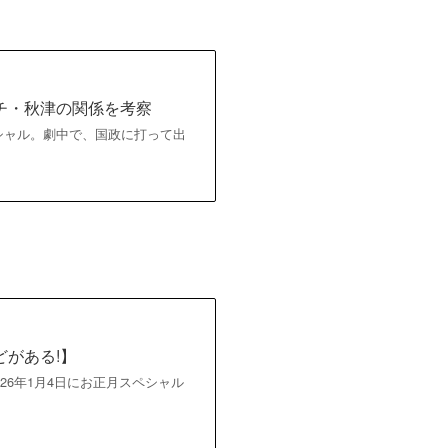
チ・秋津の関係を考察
ペシャル。劇中で、国政に打って出
がある!】
026年1月4日にお正月スペシャル