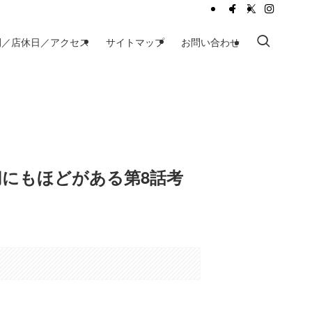
間／店休日／アクセス
サイトマップ
お問い合わせ
切にもほどがある第8話考