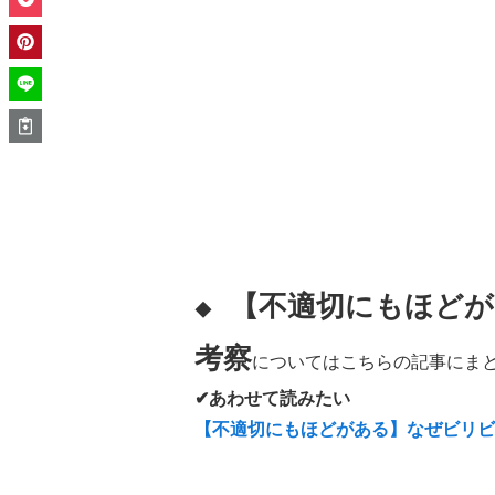
【不適切にもほどが
◆
考察
についてはこちらの記事にまと
✔あわせて読みたい
【不適切にもほどがある】なぜビリ