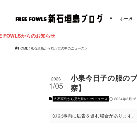
ホーム
お知らせ
HOME
6.石垣島から見た世の中のニュース
小泉今日子の服のブ
2026
1/05
察】
6.石垣島から見た世の中のニュース
2024年3月1
記事内に広告を含む場合があります。