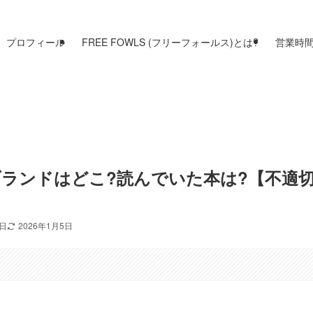
プロフィール
FREE FOWLS (フリーフォールス)とは?
営業時
ランドはどこ?読んでいた本は?【不適
6日
2026年1月5日