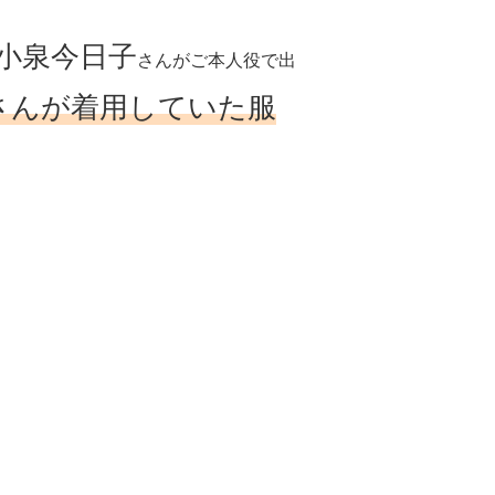
小泉今日子
さんがご本人役で出
さんが着用していた服