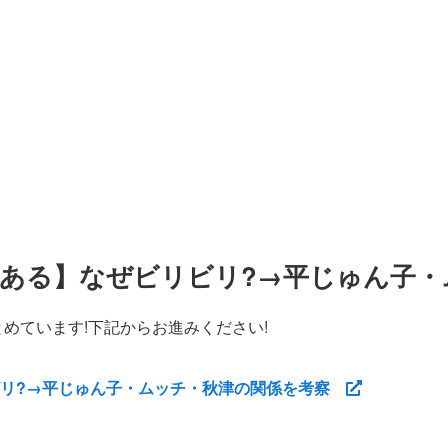
ある】なぜビリビリ?→平じゅん子・
めています!下記からお進みください!
ビリ?→平じゅん子・ムッチ・秋津の関係を考察