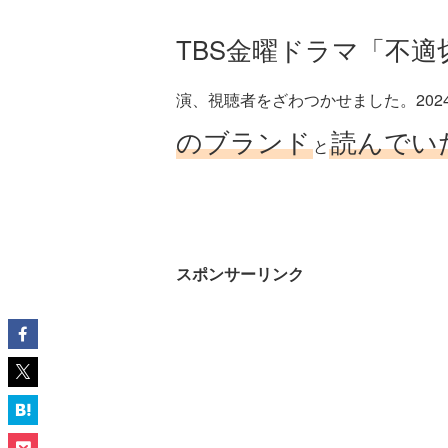
TBS金曜ドラマ「不
演、視聴者をざわつかせました。2024
のブランド
読んでい
と
スポンサーリンク