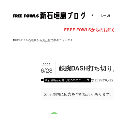
ホーム
FREE FOWLSからのお知らせ
HOME
6.石垣島から見た世の中のニュース
2025
鉄腕DASH打ち切り
6/28
6.石垣島から見た世の中のニュース
2025年6月2
記事内に広告を含む場合があります。