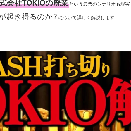
式会社TOKIOの廃業
という最悪のシナリオも現実
が起き得るのか?
について詳しく解説します。