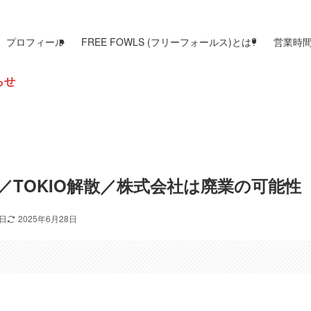
プロフィール
FREE FOWLS (フリーフォールス)とは?
営業時
／TOKIO解散／株式会社は廃業の可能性
2日
2025年6月28日