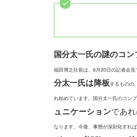
国分太一氏の謎のコン
福田博之社長は、6月20日の記者会見
分太一氏は降板
するものの
れ始めています。国分太一氏のコンプ
ュニケーション
であれ
なります。今後、事態が深刻化すれば