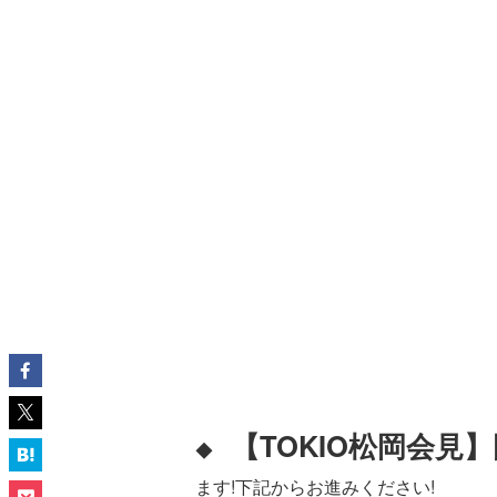
【TOKIO松岡会
◆
ます!下記からお進みください!