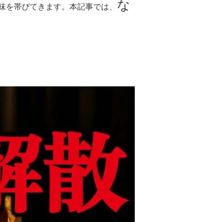
な
味を帯びてきます。本記事では、