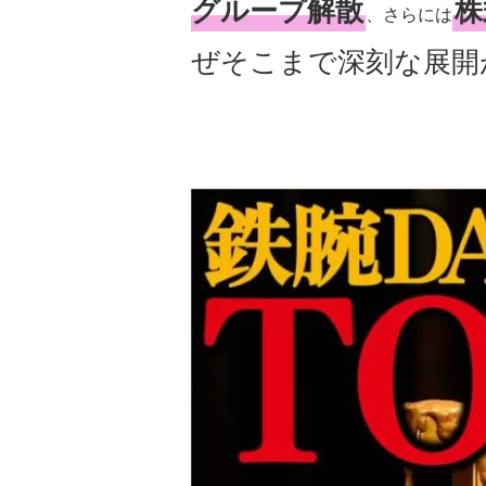
グループ解散
株
、さらには
ぜそこまで深刻な展開