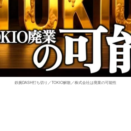
鉄腕DASH打ち切り／TOKIO解散／株式会社は廃業の可能性