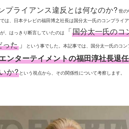
ンプライアンス違反とは何なのか?
世の
では、日本テレビの福田博之社長は国分太一氏のコンプライア
「
国分太一氏のコ
が、はっきり断言していたのは
だった
」
という事でした。本記事では、国分太一氏のコン
エンターテイメントの福田淳社長退任
いか?
という視点から、その関係性について考察します。