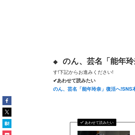
のん、芸名「能年玲
◆
す!下記からお進みください!
✔あわせて読みたい
のん、芸名「能年玲奈」復活へ!SN
あわせて読みたい