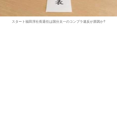
スタート福田淳社長退任は国分太一のコンプラ違反が原因か?