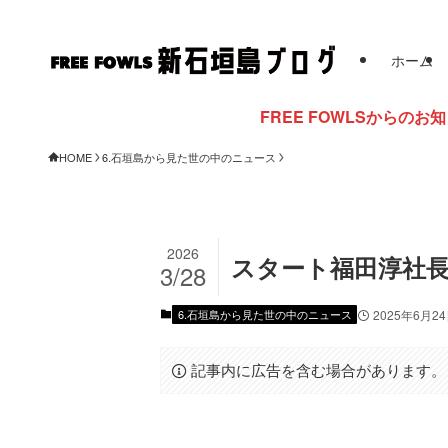
ホーム
FREE FOWLSからのお知らせ
HOME
6.石垣島から見た世の中のニュース
2026
スタート福田淳社長
3/28
6.石垣島から見た世の中のニュース
2025年6月2
記事内に広告を含む場合があります。