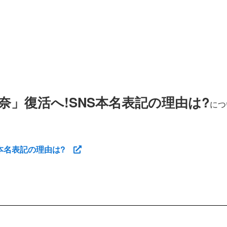
奈」復活へ!SNS本名表記の理由は?
につ
S本名表記の理由は?