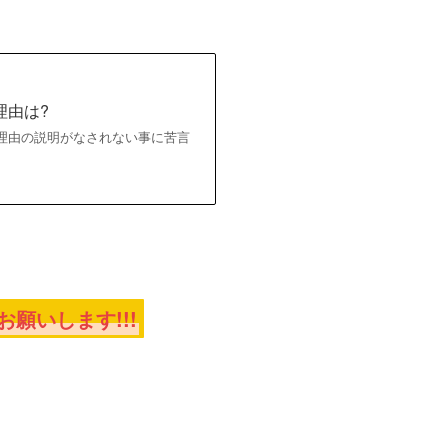
理由は?
板理由の説明がなされない事に苦言
願いします!!!