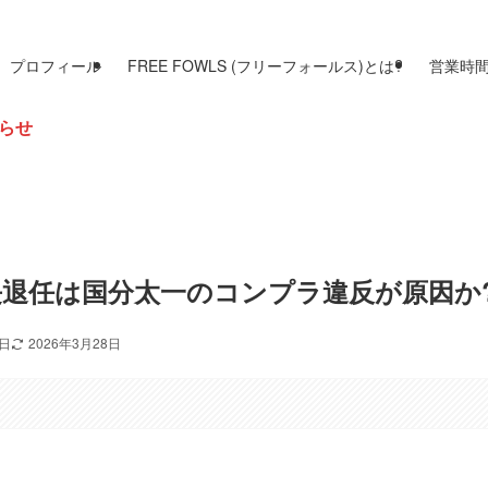
プロフィール
FREE FOWLS (フリーフォールス)とは?
営業時
退任は国分太一のコンプラ違反が原因か
4日
2026年3月28日